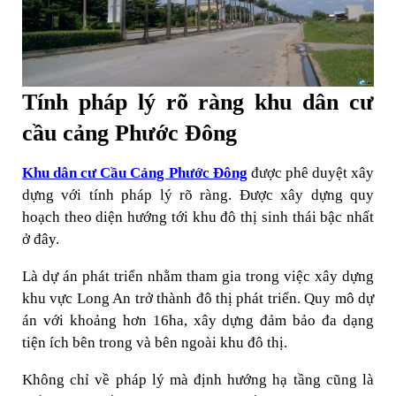
Tính pháp lý rõ ràng khu dân cư
cầu cảng Phước Đông
Khu dân cư Cầu Cảng Phước Đông
được phê duyệt xây
dựng với tính pháp lý rõ ràng. Được xây dựng quy
hoạch theo diện hướng tới khu đô thị sinh thái bậc nhất
ở đây.
Là dự án phát triển nhằm tham gia trong việc xây dựng
khu vực Long An trở thành đô thị phát triển. Quy mô dự
án với khoảng hơn 16ha, xây dựng đảm bảo đa dạng
tiện ích bên trong và bên ngoài khu đô thị.
Không chỉ về pháp lý mà định hướng hạ tầng cũng là