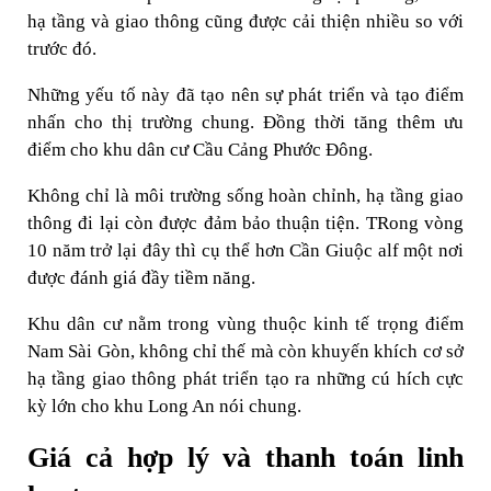
hạ tầng và giao thông cũng được cải thiện nhiều so với
trước đó.
Những yếu tố này đã tạo nên sự phát triển và tạo điểm
nhấn cho thị trường chung. Đồng thời tăng thêm ưu
điểm cho khu dân cư Cầu Cảng Phước Đông.
Không chỉ là môi trường sống hoàn chỉnh, hạ tầng giao
thông đi lại còn được đảm bảo thuận tiện. TRong vòng
10 năm trở lại đây thì cụ thể hơn Cần Giuộc alf một nơi
được đánh giá đầy tiềm năng.
Khu dân cư nằm trong vùng thuộc kinh tế trọng điểm
Nam Sài Gòn, không chỉ thế mà còn khuyến khích cơ sở
hạ tầng giao thông phát triển tạo ra những cú hích cực
kỳ lớn cho khu Long An nói chung.
Giá cả hợp lý và thanh toán linh