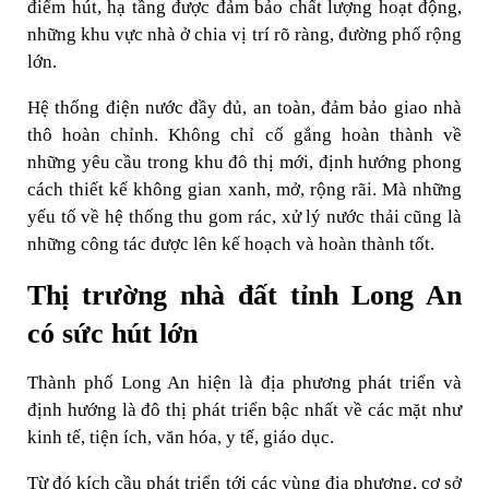
điểm hút, hạ tầng được đảm bảo chất lượng hoạt động,
những khu vực nhà ở chia vị trí rõ ràng, đường phố rộng
lớn.
Hệ thống điện nước đầy đủ, an toàn, đảm bảo giao nhà
thô hoàn chỉnh. Không chỉ cố gắng hoàn thành về
những yêu cầu trong khu đô thị mới, định hướng phong
cách thiết kế không gian xanh, mở, rộng rãi. Mà những
yếu tố về hệ thống thu gom rác, xử lý nước thải cũng là
những công tác được lên kế hoạch và hoàn thành tốt.
Thị trường nhà đất tỉnh Long An
có sức hút lớn
Thành phố Long An hiện là địa phương phát triển và
định hướng là đô thị phát triển bậc nhất về các mặt như
kinh tế, tiện ích, văn hóa, y tế, giáo dục.
Từ đó kích cầu phát triển tới các vùng địa phương, cơ sở