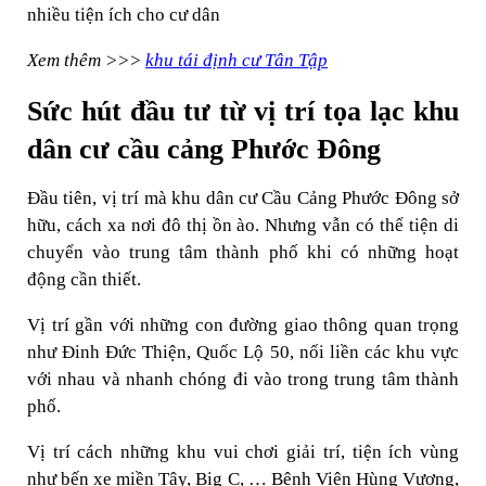
nhiều tiện ích cho cư dân
Xem thêm >>>
khu tái định cư Tân Tập
Sức hút đầu tư từ vị trí tọa lạc khu
dân cư cầu cảng Phước Đông
Đầu tiên, vị trí mà khu dân cư Cầu Cảng Phước Đông sở
hữu, cách xa nơi đô thị ồn ào. Nhưng vẫn có thể tiện di
chuyển vào trung tâm thành phố khi có những hoạt
động cần thiết.
Vị trí gần với những con đường giao thông quan trọng
như Đinh Đức Thiện, Quốc Lộ 50, nối liền các khu vực
với nhau và nhanh chóng đi vào trong trung tâm thành
phố.
Vị trí cách những khu vui chơi giải trí, tiện ích vùng
như bến xe miền Tây, Big C, … Bệnh Viện Hùng Vương,