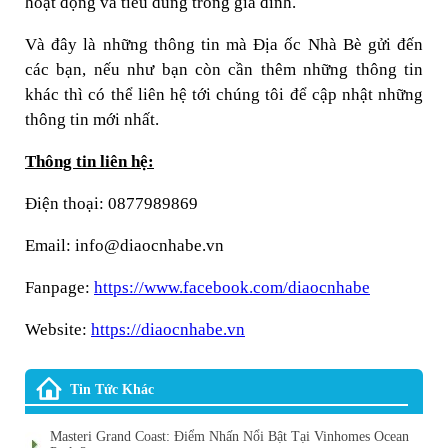
hoạt động và tiêu dùng trong gia đình.
Và đây là những thông tin mà Địa ốc Nhà Bè gửi đến
các bạn, nếu như bạn còn cần thêm những thông tin
khác thì có thể liên hệ tới chúng tôi để cập nhật những
thông tin mới nhất.
Thông tin liên hệ:
Điện thoại: 0877989869
Email: info@diaocnhabe.vn
Fanpage:
https://www.facebook.com/diaocnhabe
Website:
https://diaocnhabe.vn
Tin Tức Khác
Masteri Grand Coast: Điểm Nhấn Nổi Bật Tại Vinhomes Ocean