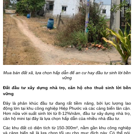
Mua bán đất xã, lựa chọn hấp dẫn để an cư hay đầu tư sinh lời bền
vững
Đất đầu tư xây dựng nhà trọ, căn hộ cho thuê sinh lời bền
vững
Đây là phân khúc đầu tư đang rất tiềm năng, bởi lực lượng lao
động lớn tại khu công nghiệp Hiệp Phước và các cảng biển lân cận.
Hơn nữa với suất sinh lời từ 8-12%/năm, đầu tư xây dựng nhà trọ,
căn hộ mini tại đây là lựa chọn hấp dẫn của nhiều nhà đầu tư.
Các khu đất có diện tích từ 150-300m², nằm gần khu công nghiệp
và cảng biển sẽ là lựa chọn tối ưu cho mục đích này. Có thể nói,