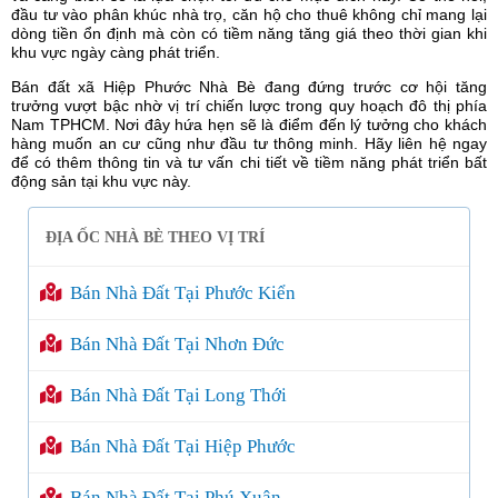
đầu tư vào phân khúc nhà trọ, căn hộ cho thuê không chỉ mang lại
dòng tiền ổn định mà còn có tiềm năng tăng giá theo thời gian khi
khu vực ngày càng phát triển.
Bán đất xã Hiệp Phước Nhà Bè đang đứng trước cơ hội tăng
trưởng vượt bậc nhờ vị trí chiến lược trong quy hoạch đô thị phía
Nam TPHCM. Nơi đây hứa hẹn sẽ là điểm đến lý tưởng cho khách
hàng muốn an cư cũng như đầu tư thông minh. Hãy liên hệ ngay
để có thêm thông tin và tư vấn chi tiết về tiềm năng phát triển bất
động sản tại khu vực này.
ĐỊA ỐC NHÀ BÈ THEO VỊ TRÍ
Bán Nhà Đất Tại Phước Kiển
Bán Nhà Đất Tại Nhơn Đức
Bán Nhà Đất Tại Long Thới
Bán Nhà Đất Tại Hiệp Phước
Bán Nhà Đất Tại Phú Xuân