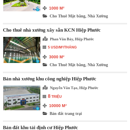
1000
M²
Cho Thuê Mặt bằng, Nhà Xưởng
Cho thuê nhà xưởng xây sẵn KCN Hiệp Phước
Phan Văn Bảy, Hiệp Phước
5 USD/M²/THÁNG
3000
M²
Cho Thuê Mặt bằng, Nhà Xưởng
Bán nhà xưởng khu công nghiệp Hiệp Phước
Nguyễn Văn Tạo, Hiệp Phước
8
TRIỆU
10000
M²
Bán đất trang trại
Bán đất khu tái định cư Hiệp Phước