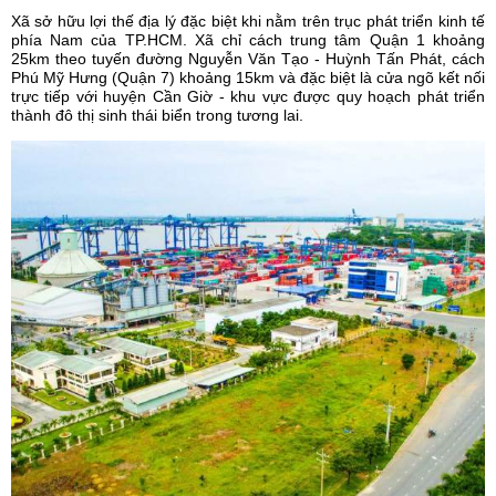
Xã sở hữu lợi thế địa lý đặc biệt khi nằm trên trục phát triển kinh tế
phía Nam của TP.HCM. Xã chỉ cách trung tâm Quận 1 khoảng
25km theo tuyến đường Nguyễn Văn Tạo - Huỳnh Tấn Phát, cách
Phú Mỹ Hưng (Quận 7) khoảng 15km và đặc biệt là cửa ngõ kết nối
trực tiếp với huyện Cần Giờ - khu vực được quy hoạch phát triển
thành đô thị sinh thái biển trong tương lai.