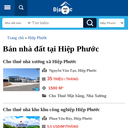
Trang chủ
»
Hiệp Phước
Bán nhà đất tại Hiệp Phước
Cho thuê nhà xưởng xã Hiệp Phước
Nguyễn Văn Tạo, Hiệp Phước
35
TRIỆU / THÁNG
1500
M²
Cho Thuê Mặt bằng, Nhà Xưởng
Cho thuê nhà kho khu công nghiệp Hiệp Phước
Phan Văn Bảy, Hiệp Phước
5.5 USD/M²/THÁNG