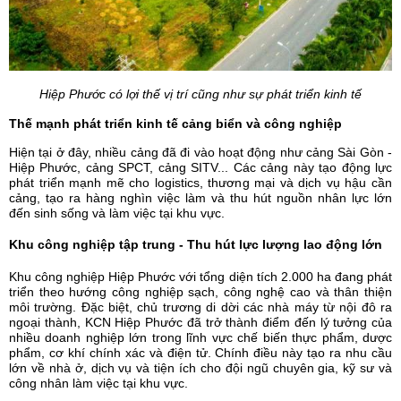
Hiệp Phước có lợi thế vị trí cũng như sự phát triển kinh tế
Thế mạnh phát triển kinh tế cảng biển và công nghiệp
Hiện tại ở đây, nhiều cảng đã đi vào hoạt động như cảng Sài Gòn -
Hiệp Phước, cảng SPCT, cảng SITV... Các cảng này tạo động lực
phát triển mạnh mẽ cho logistics, thương mại và dịch vụ hậu cần
cảng, tạo ra hàng nghìn việc làm và thu hút nguồn nhân lực lớn
đến sinh sống và làm việc tại khu vực.
Khu công nghiệp tập trung - Thu hút lực lượng lao động lớn
Khu công nghiệp Hiệp Phước với tổng diện tích 2.000 ha đang phát
triển theo hướng công nghiệp sạch, công nghệ cao và thân thiện
môi trường. Đặc biệt, chủ trương di dời các nhà máy từ nội đô ra
ngoại thành, KCN Hiệp Phước đã trở thành điểm đến lý tưởng của
nhiều doanh nghiệp lớn trong lĩnh vực chế biến thực phẩm, dược
phẩm, cơ khí chính xác và điện tử. Chính điều này tạo ra nhu cầu
lớn về nhà ở, dịch vụ và tiện ích cho đội ngũ chuyên gia, kỹ sư và
công nhân làm việc tại khu vực.