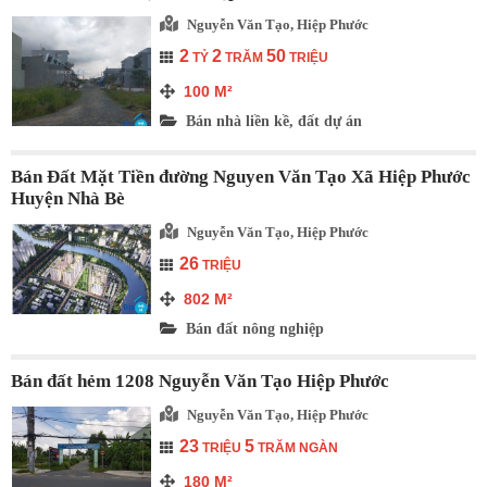
Nguyễn Văn Tạo, Hiệp Phước
2
2
50
TỶ
TRĂM
TRIỆU
100
M²
Bán nhà liền kề, đất dự án
Bán Đất Mặt Tiền đường Nguyen Văn Tạo Xã Hiệp Phước
Huyện Nhà Bè
Nguyễn Văn Tạo, Hiệp Phước
26
TRIỆU
802
M²
Bán đất nông nghiệp
Bán đất hẻm 1208 Nguyễn Văn Tạo Hiệp Phước
Nguyễn Văn Tạo, Hiệp Phước
23
5
TRIỆU
TRĂM NGÀN
180
M²