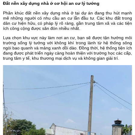
Đất nền xây dựng nhà ở cơ hội an cư lý tưởng
Phân khúc đất nền xây dựng nhà ở tại dự án đang thu hút mạnh
mẽ những người có nhu cầu an cư lẫn đầu tư. Các khu đất trong
dân cư hiện hữu, có pháp lý rõ ràng, gần trung tâm xã và các tiện
ích công cộng được săn đón nhiều nhất.
Lựa chọn khu vực này làm nơi an cư, bạn sẽ được tận hưởng môi
trường sống lý tưởng với không khí trong lành từ hệ thống sông
ngòi bao quanh và mảng xanh dồi dào. Đồng thời, hệ thống tiện ích
đang được phát triển ngày càng hoàn thiện với trường học các cấp,
trung tâm y tế, khu thương mại dịch vụ và không gian giải trí.