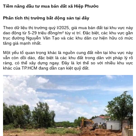
Tiềm năng đầu tư mua bán đất xã Hiệp Phước
Phân tích thị trường bất động sản tại đây
Theo dữ liệu thị trường quý I/2025, giá mua bán đất tại khu vực này
dao động từ 5-29 triệu đồng/m² tùy vị trí. Đặc biệt, các khu vực gần
trục đường Nguyễn Văn Tạo và các khu dân cư hiện hữu có mức
tăng giá mạnh nhất.
Một yếu tố quan trọng khác là nguồn cung đất nền tại khu vực này
vẫn còn dồi dào, đặc biệt là các khu đất trong dân với pháp lý rõ
ràng, có thể xây dựng ngay. Đây là lợi thế so với nhiều khu vực
khác của TP.HCM đang dần cạn kiệt quỹ đất.