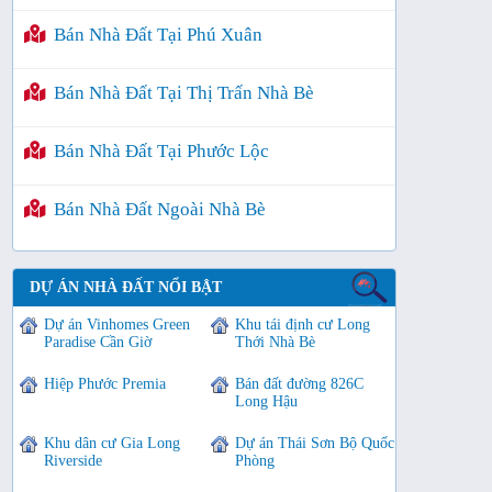
Bán Nhà Đất Tại Phú Xuân
Bán Nhà Đất Tại Thị Trấn Nhà Bè
Bán Nhà Đất Tại Phước Lộc
Bán Nhà Đất Ngoài Nhà Bè
DỰ ÁN NHÀ ĐẤT NỔI BẬT
Dự án Vinhomes Green
Khu tái định cư Long
Paradise Cần Giờ
Thới Nhà Bè
Hiệp Phước Premia
Bán đất đường 826C
Long Hậu
Khu dân cư Gia Long
Dự án Thái Sơn Bộ Quốc
Riverside
Phòng