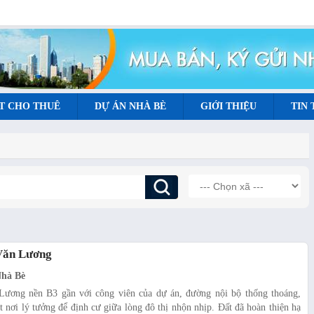
T CHO THUÊ
DỰ ÁN NHÀ BÈ
GIỚI THIỆU
TIN
 Văn Lương
Nhà Bè
Lương nền B3 gần với công viên của dự án, đường nội bộ thống thoáng,
 nơi lý tưởng để định cư giữa lòng đô thị nhộn nhịp. Đất đã hoàn thiện hạ