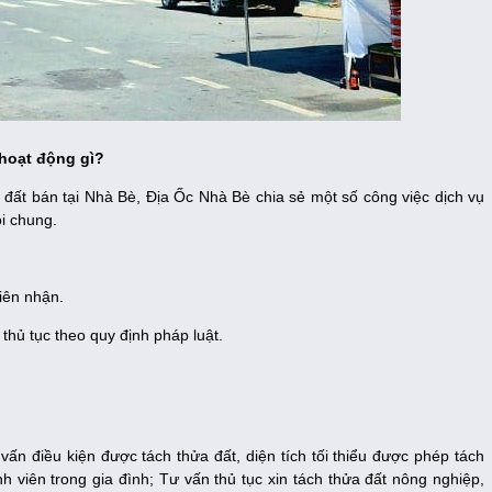
hoạt động gì?
đất bán tại Nhà Bè, Địa Ốc Nhà Bè chia sẻ một số công việc dịch vụ
i chung.
iên nhận.
hủ tục theo quy định pháp luật.
ấn điều kiện được tách thửa đất, diện tích tối thiểu được phép tách
h viên trong gia đình; Tư vấn thủ tục xin tách thửa đất nông nghiệp,