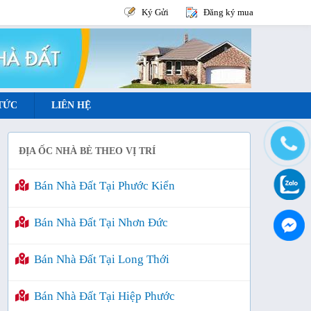
Ký Gửi
Đăng ký mua
 TỨC
LIÊN HỆ
ĐỊA ỐC NHÀ BÈ THEO VỊ TRÍ
Bán Nhà Đất Tại Phước Kiển
Bán Nhà Đất Tại Nhơn Đức
Bán Nhà Đất Tại Long Thới
Bán Nhà Đất Tại Hiệp Phước