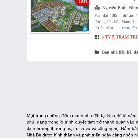
HOT
Nguyễn Bình, Nhơ
Bán đất 100m2 dự án 28
đường lớn Bắc Nam, liền
dự án nằm .....
xem tiếp
3
5
TỶ
TRĂM TRI
Bán nhà liền kề, đấ
Một trong những điểm mạnh nhà đất tại Nhà Bè là nằm 
phú, đang trong lộ trình quyết tâm trở thành quận vào 
định hướng thương mại, dịch vụ và công nghệ. Nắm bắt 
Nhà Bè được hình thành và phát triển ngày càng nhộn nh