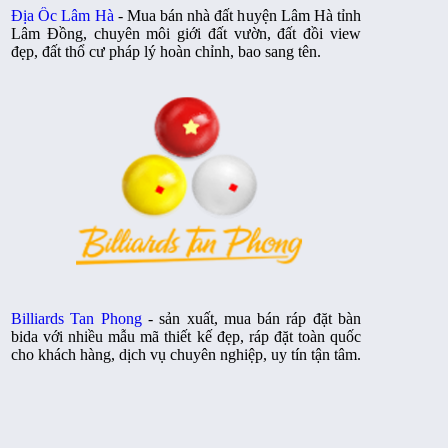
Địa Ốc Lâm Hà
- Mua bán nhà đất huyện Lâm Hà tỉnh
Lâm Đồng, chuyên môi giới đất vườn, đất đồi view
đẹp, đất thổ cư pháp lý hoàn chỉnh, bao sang tên.
Billiards Tan Phong
- sản xuất, mua bán ráp đặt bàn
bida với nhiều mẫu mã thiết kế đẹp, ráp đặt toàn quốc
cho khách hàng, dịch vụ chuyên nghiệp, uy tín tận tâm.