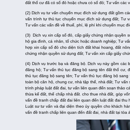
đất thổ cư đã có sổ đỏ hoặc chưa có sổ đỏ; Tư vấn các vấn
(2) Dịch vụ tư vấn chuyển mục đích sử dụng đất gồm c
vấn trình tự thủ tục chuyển mục đích sử dụng đất; Tư
Tư vấn các vấn đề về thuế, phí, lệ phí khi chuyển mục đ
(3) Dịch vụ xin cấp sổ đỏ, cấp giấy chứng nhận quyền 
hộ gia đình, cá nhân, tổ chức hoặc doanh nghiệp; Tư vấ
hợp xin cấp sổ đỏ cho diện tích đất khai hoang, đất nô
chứng nhận quyền sử dụng đất; Tư vấn xin cấp giấy chứ
(4) Dịch vụ trước bạ và đăng bộ. Dịch vụ này gồm các b
đăng hộ; Tư vấn thủ tục đăng bộ sang tên đất thổ cư, 
thủ tục đăng bộ sang tên; Tư vấn thủ tục đăng bộ sang
toàn bộ căn hộ, chung cư, nhà tập thể, nhà đất; Tư vấn
trình pháp luật đất đai, tư vấn liên quan đến soạn thảo
thừa kế đất, thế chấp nhà đất. cho thue nhà đất, góp vố
vấn đề tranh chấp đất đai liên quan đến luật đất đai thu
Luật sư tư vấn và đại diện theo ủy quyền cho khách hàn
vấn đề tranh chấp liên quan đến đất đai, nhà đất tại tòa