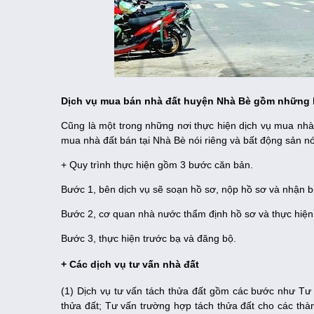
Dịch vụ mua bán nhà đất huyện Nhà Bè gồm những 
Cũng là một trong những nơi thực hiện dịch vụ mua nhà 
mua nhà đất bán tại Nhà Bè nói riêng và bất động sản nó
+ Quy trình thực hiện gồm 3 bước căn bản.
Bước 1, bên dịch vụ sẽ soạn hồ sơ, nộp hồ sơ và nhận b
Bước 2, cơ quan nhà nước thẩm định hồ sơ và thực hiện t
Bước 3, thực hiện trước bạ và đăng bộ.
+ Các dịch vụ tư vấn nhà đất
(1) Dịch vụ tư vấn tách thửa đất gồm các bước như Tư v
thửa đất; Tư vấn trường hợp tách thửa đất cho các thàn