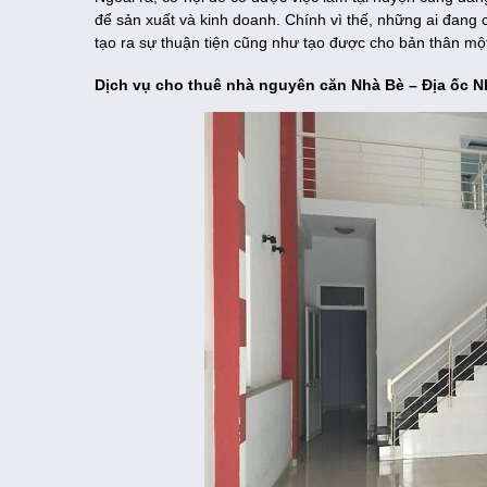
để sản xuất và kinh doanh. Chính vì thế, những ai đang 
tạo ra sự thuận tiện cũng như tạo được cho bản thân mộ
Dịch vụ cho thuê nhà nguyên căn Nhà Bè – Địa ốc N