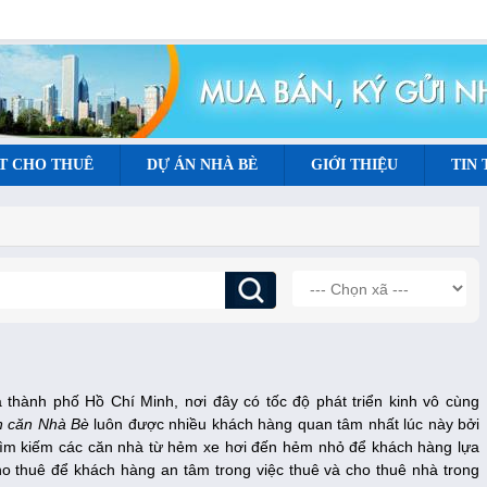
T CHO THUÊ
DỰ ÁN NHÀ BÈ
GIỚI THIỆU
TIN
thành phố Hồ Chí Minh, nơi đây có tốc độ phát triển kinh vô cùng
n căn Nhà Bè
luôn được nhiều khách hàng quan tâm nhất lúc này bởi
tìm kiếm các căn nhà từ hẻm xe hơi đến hẻm nhỏ để khách hàng lựa
ho thuê để khách hàng an tâm trong việc thuê và cho thuê nhà trong