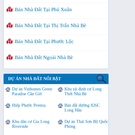
Bán Nhà Đất Tại Phú Xuân
Bán Nhà Đất Tại Thị Trấn Nhà Bè
Bán Nhà Đất Tại Phước Lộc
Bán Nhà Đất Ngoài Nhà Bè
DỰ ÁN NHÀ ĐẤT NỔI BẬT
Dự án Vinhomes Green
Khu tái định cư Long
Paradise Cần Giờ
Thới Nhà Bè
Hiệp Phước Premia
Bán đất đường 826C
Long Hậu
Khu dân cư Gia Long
Dự án Thái Sơn Bộ Quốc
Riverside
Phòng