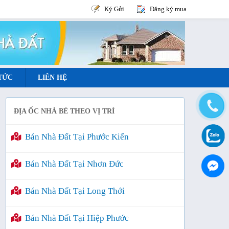
Ký Gửi
Đăng ký mua
 TỨC
LIÊN HỆ
ĐỊA ỐC NHÀ BÈ THEO VỊ TRÍ
Bán Nhà Đất Tại Phước Kiển
Bán Nhà Đất Tại Nhơn Đức
Bán Nhà Đất Tại Long Thới
Bán Nhà Đất Tại Hiệp Phước