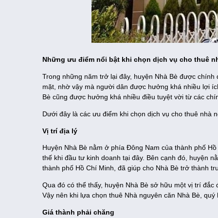
Những ưu điểm nổi bật khi chọn dịch vụ cho thuê 
Trong những năm trở lại đây, huyện Nhà Bè được chính 
mặt, nhờ vậy mà người dân được hưởng khá nhiều lợi ích
Bè cũng được hưởng khá nhiều điều tuyệt vời từ các chí
Dưới đây là các ưu điểm khi chọn dịch vụ cho thuê nhà 
Vị trí địa lý
Huyện Nhà Bè nằm ở phía Đông Nam của thành phố Hồ Chí
thế khi đầu tư kinh doanh tại đây. Bên cạnh đó, huyện 
thành phố Hồ Chí Minh, đã giúp cho Nhà Bè trở thành tr
Qua đó có thể thấy, huyện Nhà Bè sở hữu một vị trí đắc 
Vậy nên khi lựa chọn thuê Nhà nguyên căn Nhà Bè, quý
Giá thành phải chăng