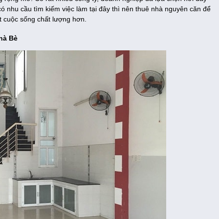
có nhu cầu tìm kiếm việc làm tại đây thì nên thuê nhà nguyên căn để
t cuộc sống chất lượng hơn.
hà Bè