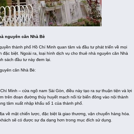
nhà nguyên căn Nhà Bè
quyền thành phố Hồ Chí Minh quan tâm và đầu tư phát triển về mọi
 đặc biệt. Ngoài ra, loại hình dịch vụ cho thuê nhà nguyên căn Nhà
nh sách đầu tư này đem lại.
nguyên căn Nhà Bè:
 Minh – cửa ngõ nam Sài Gòn, điều này tạo ra sự thuận tiện và lợi
nằm trên đoạn đường thủy huyết mạch nối từ biển đông vào nội thành
ung tâm xuất nhập khẩu số 1 của thành phố.
địa về mặt chiến lược, đặc biệt là giao thương, vận chuyển hàng hóa.
 khách sẽ có được sự đa dạng hơn trong mục đích sử dụng.