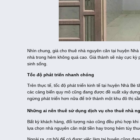
Nhìn chung, giá cho thuê nhà nguyên căn tại huyện Nhà 
nhà trong hẻm không quá cao. Giá thành sẽ này cực kỳ 
sinh sống.
Tốc độ phát triển nhanh chóng
Trên thực tế, tốc độ phát triển kinh tế tại huyện Nhà Bè
các cảng biển quy mô cũng đang được đề xuất xây dựng.
ngừng phát triển hơn nữa để trở thành một khu đô thị sầ
Những ai nên thuê sử dụng dịch vụ cho thuê nhà n
Bất kỳ khách hàng, đối tượng nào cũng đều phù hợp khi 
lựa chọn nhà nguyên căn mặt tiền hay trong hẻm tùy th
Ngoài ra, cơ hội để có được việc làm tại huyện cũng đan