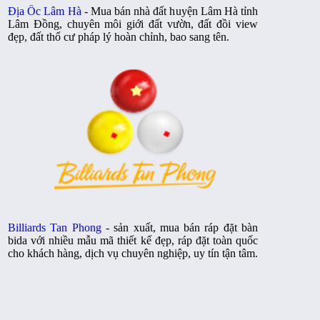
Địa Ốc Lâm Hà
- Mua bán nhà đất huyện Lâm Hà tỉnh
Lâm Đồng, chuyên môi giới đất vườn, đất đồi view
đẹp, đất thổ cư pháp lý hoàn chỉnh, bao sang tên.
Billiards Tan Phong
- sản xuất, mua bán ráp đặt bàn
bida với nhiều mẫu mã thiết kế đẹp, ráp đặt toàn quốc
cho khách hàng, dịch vụ chuyên nghiệp, uy tín tận tâm.