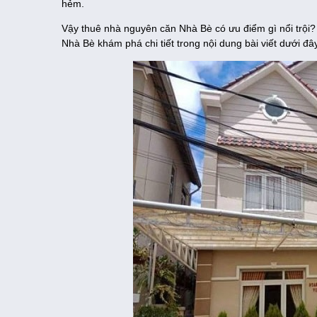
hẻm.
Vậy thuê nhà nguyên căn Nhà Bè có ưu điểm gì nổi trội?
Nhà Bè khám phá chi tiết trong nội dung bài viết dưới đây