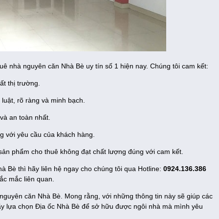
uê nhà nguyên căn Nhà Bè uy tín số 1 hiện nay. Chúng tôi cam kết:
t thị trường.
luật, rõ ràng và minh bạch.
và an toàn nhất.
g với yêu cầu của khách hàng.
 sản phẩm cho thuê không đạt chất lượng đúng với cam kết.
Bè thì hãy liên hệ ngay cho chúng tôi qua Hotline:
0924.136.386
hắc mắc liên quan.
à nguyên căn Nhà Bè. Mong rằng, với những thông tin này sẽ giúp các
 Hãy lựa chọn Địa ốc Nhà Bè để sở hữu được ngôi nhà mà mình yêu