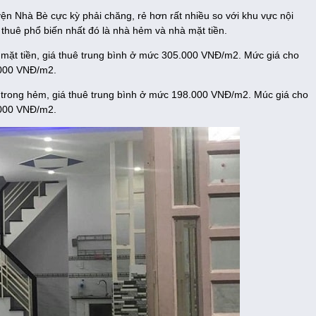
yện Nhà Bè cực kỳ phải chăng, rẻ hơn rất nhiều so với khu vực nội
 thuê phổ biến nhất đó là nhà hẻm và nhà mặt tiền.
 mặt tiền, giá thuê trung bình ở mức 305.000 VNĐ/m2. Mức giá cho
.000 VNĐ/m2.
è trong hẻm, giá thuê trung bình ở mức 198.000 VNĐ/m2. Múc giá cho
.000 VNĐ/m2.