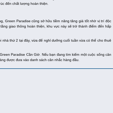
 trúc đến chất lượng hoàn thiện.
ng, Green Paradise cũng sở hữu tiềm năng tăng giá tốt nhờ vị trí độc
 tầng giao thông hoàn thiện, khu vực này sẽ trở thành điểm đến hấp
i nhà thứ 2 tại đây, vừa để nghỉ dưỡng cuối tuần vừa có thể cho thuê
s Green Paradise Cần Giờ. Nếu bạn đang tìm kiếm một cuộc sống cân
 đáng được đưa vào danh sách cân nhắc hàng đầu.
h