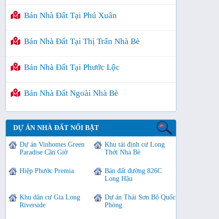
Bán Nhà Đất Tại Phú Xuân
Bán Nhà Đất Tại Thị Trấn Nhà Bè
Bán Nhà Đất Tại Phước Lộc
Bán Nhà Đất Ngoài Nhà Bè
DỰ ÁN NHÀ ĐẤT NỔI BẬT
Dự án Vinhomes Green
Khu tái định cư Long
Paradise Cần Giờ
Thới Nhà Bè
Hiệp Phước Premia
Bán đất đường 826C
Long Hậu
Khu dân cư Gia Long
Dự án Thái Sơn Bộ Quốc
Riverside
Phòng