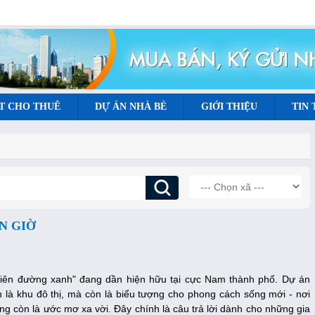
T CHO THUÊ
DỰ ÁN NHÀ BÈ
GIỚI THIỆU
TIN
N GIỜ
hiên đường xanh" đang dần hiện hữu tại cực Nam thành phố. Dự án
là khu đô thị, mà còn là biểu tượng cho phong cách sống mới - nơi
ng còn là ước mơ xa vời. Đây chính là câu trả lời dành cho những gia