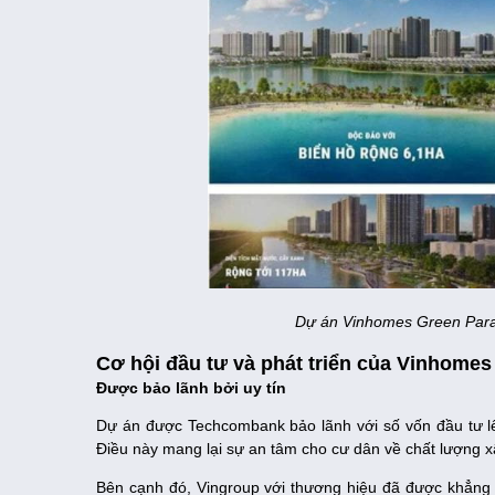
Dự án Vinhomes Green Paradi
Cơ hội đầu tư và phát triển của Vinhome
Được bảo lãnh bởi uy tín
Dự án được Techcombank bảo lãnh với số vốn đầu tư lên
Điều này mang lại sự an tâm cho cư dân về chất lượng 
Bên cạnh đó, Vingroup với thương hiệu đã được khẳng