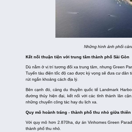
Những hình ảnh phối cản
Kết nối thuận tiện với trung tâm thành phố Sài Gòn
Dù nằm ở vị trí tương đối xa trung tâm, nhưng Green Par
Tuyến tàu điện tốc độ cao được kỳ vọng sẽ đưa cư dân từ
rút ngắn khoảng cách địa lý.
Bên cạnh đó, cảng du thuyền quốc tế Landmark Harbo
đường thủy hiện đại, kết nối với các tỉnh thành lân c
những chuyến công tác hay du lịch xa.
Quy mô hoành tráng - thành phố thu nhỏ giữa thiên
Với quy mô hơn 2.870ha, dự án Vinhomes Green Paradi
thành phố thu nhỏ.