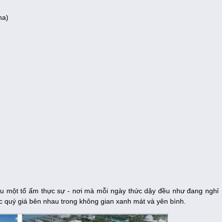
ha)
u một tổ ấm thực sự - nơi mà mỗi ngày thức dậy đều như đang nghỉ
 quý giá bên nhau trong không gian xanh mát và yên bình.