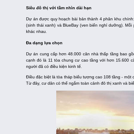
Siêu đô thị với tầm nhìn dài hạn
Dự án được quy hoạch bài bản thành 4 phân khu chính: 
(sinh thái xanh) và BlueBay (ven biển nghỉ dưỡng). Mỗ
khác nhau.
Đa dạng lựa chọn
Dự án cung cấp hơn 48.000 căn nhà thấp tầng bao gồm 
cạnh đó là 11 tòa chung cư cao tầng với hơn 15.600 c
người đã có điều kiện kinh tế.
Điều đặc biệt là tòa tháp biểu tượng cao 108 tầng - một 
Từ đây, cư dân có thể ngắm toàn cảnh đô thị xanh và biể