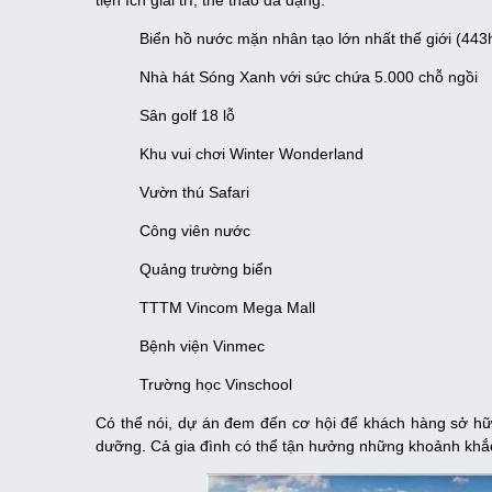
tiện ích giải trí, thể thao đa dạng.
Biển hồ nước mặn nhân tạo lớn nhất thế giới (443
Nhà hát Sóng Xanh với sức chứa 5.000 chỗ ngồi
Sân golf 18 lỗ
Khu vui chơi Winter Wonderland
Vườn thú Safari
Công viên nước
Quảng trường biển
TTTM Vincom Mega Mall
Bệnh viện Vinmec
Trường học Vinschool
Có thể nói, dự án đem đến cơ hội để khách hàng sở hữ
dưỡng. Cả gia đình có thể tận hưởng những khoảnh khắc