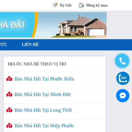
Ký Gửi
Đăng ký mua
 TỨC
LIÊN HỆ
ĐỊA ỐC NHÀ BÈ THEO VỊ TRÍ
Bán Nhà Đất Tại Phước Kiển
Bán Nhà Đất Tại Nhơn Đức
Bán Nhà Đất Tại Long Thới
Bán Nhà Đất Tại Hiệp Phước