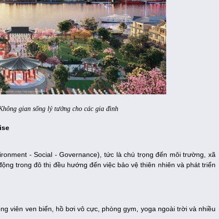
Không gian sống lý tưởng cho các gia đình
ise
onment - Social - Governance), tức là chú trọng đến môi trường, xã
động trong đô thị đều hướng đến việc bảo vệ thiên nhiên và phát triển
 viên ven biển, hồ bơi vô cực, phòng gym, yoga ngoài trời và nhiều