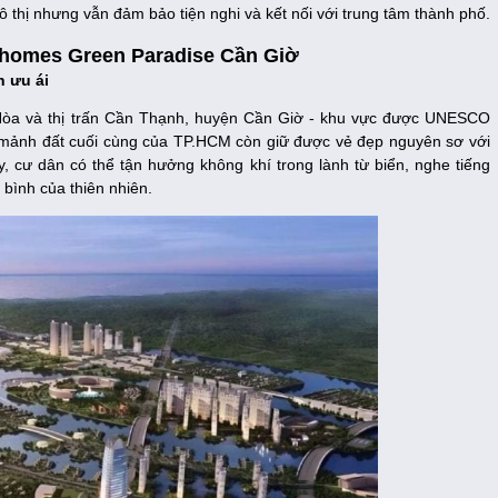
đô thị nhưng vẫn đảm bảo tiện nghi và kết nối với trung tâm thành phố.
inhomes Green Paradise Cần Giờ
n ưu ái
Hòa và thị trấn Cần Thạnh, huyện Cần Giờ - khu vực được UNESCO
là mảnh đất cuối cùng của TP.HCM còn giữ được vẻ đẹp nguyên sơ với
 cư dân có thể tận hưởng không khí trong lành từ biển, nghe tiếng
bình của thiên nhiên.