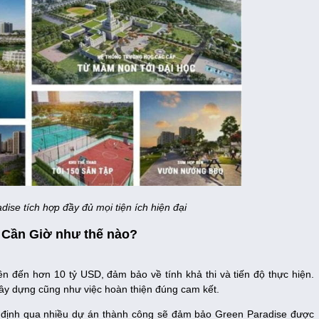
se tích hợp đầy đủ mọi tiện ích hiện đại
s Cần Giờ như thế nào?
 đến hơn 10 tỷ USD, đảm bảo về tính khả thi và tiến độ thực hiện.
xây dựng cũng như việc hoàn thiện đúng cam kết.
 định qua nhiều dự án thành công sẽ đảm bảo Green Paradise được