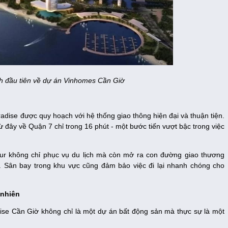
h đầu tiên về dự án Vinhomes Cần Giờ
adise được quy hoạch với hệ thống giao thông hiện đại và thuận tiện.
 đây về Quận 7 chỉ trong 16 phút - một bước tiến vượt bậc trong việc
ur không chỉ phục vụ du lịch mà còn mở ra con đường giao thương
ận. Sân bay trong khu vực cũng đảm bảo việc đi lại nhanh chóng cho
 nhiên
se Cần Giờ không chỉ là một dự án bất động sản mà thực sự là một