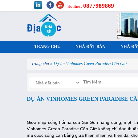
0877989869
Hotline :
TRANG CHỦ
NHÀ ĐẤT BÁN
NHÀ ĐẤ
Trang chủ
»
Dự án Vinhomes Green Paradise Cần Giờ
DỰ ÁN VINHOMES GREEN PARADISE CẦ
Giữa nhịp sống hối hả của Sài Gòn năng động, một "t
Vinhomes Green Paradise Cần Giờ không chỉ đơn thuần 
mà cuộc sống cân bằng giữa thiên nhiên và hiện đại khô