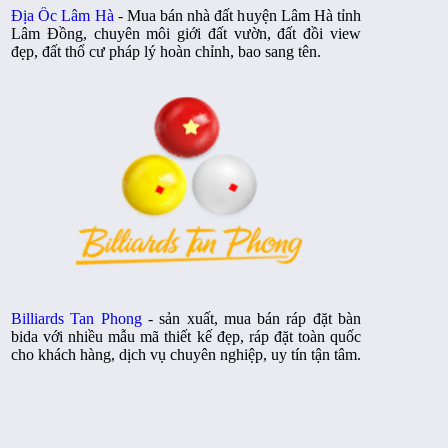
Địa Ốc Lâm Hà
- Mua bán nhà đất huyện Lâm Hà tỉnh
Lâm Đồng, chuyên môi giới đất vườn, đất đồi view
đẹp, đất thổ cư pháp lý hoàn chỉnh, bao sang tên.
Billiards Tan Phong
- sản xuất, mua bán ráp đặt bàn
bida với nhiều mẫu mã thiết kế đẹp, ráp đặt toàn quốc
cho khách hàng, dịch vụ chuyên nghiệp, uy tín tận tâm.