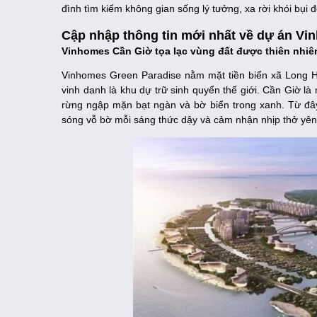
đình tìm kiếm không gian sống lý tưởng, xa rời khói bụi 
Cập nhập thông tin mới nhất về dự án V
Vinhomes Cần Giờ tọa lạc vùng đất được thiên nhiê
Vinhomes Green Paradise nằm mặt tiền biển xã Long 
vinh danh là khu dự trữ sinh quyển thế giới. Cần Giờ 
rừng ngập mặn bạt ngàn và bờ biển trong xanh. Từ đây,
sóng vỗ bờ mỗi sáng thức dậy và cảm nhận nhịp thở yên 