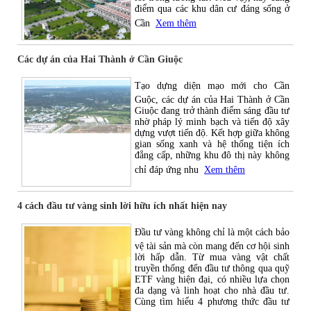
điểm qua các khu dân cư đáng sống ở
Cần
Xem thêm
Các dự án của Hai Thành ở Cần Giuộc
Tạo dựng diện mạo mới cho Cần
Guộc, các dự án của Hai Thành ở Cần
Giuộc đang trở thành điểm sáng đầu tư
nhờ pháp lý minh bạch và tiến độ xây
dựng vượt tiến độ. Kết hợp giữa không
gian sống xanh và hệ thống tiện ích
đẳng cấp, những khu đô thị này không
chỉ đáp ứng nhu
Xem thêm
4 cách đầu tư vàng sinh lời hữu ích nhất hiện nay
Đầu tư vàng không chỉ là một cách bảo
vệ tài sản mà còn mang đến cơ hội sinh
lời hấp dẫn. Từ mua vàng vật chất
truyền thống đến đầu tư thông qua quỹ
ETF vàng hiện đại, có nhiều lựa chọn
đa dạng và linh hoạt cho nhà đầu tư.
Cùng tìm hiểu 4 phương thức đầu tư