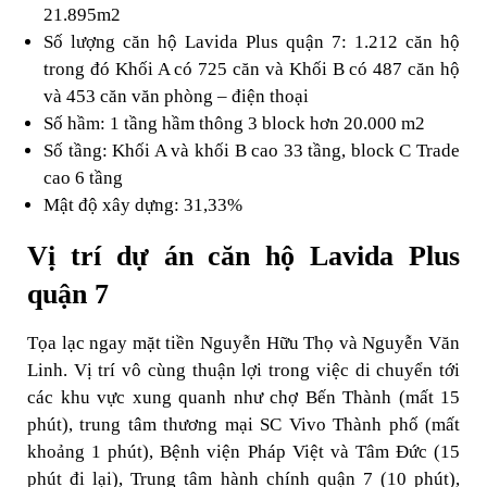
21.895m2
Số lượng căn hộ Lavida Plus quận 7: 1.212 căn hộ
trong đó Khối A có 725 căn và Khối B có 487 căn hộ
và 453 căn văn phòng – điện thoại
Số hầm: 1 tầng hầm thông 3 block hơn 20.000 m2
Số tầng: Khối A và khối B cao 33 tầng, block C Trade
cao 6 tầng
Mật độ xây dựng: 31,33%
Vị trí dự án căn hộ Lavida Plus
quận 7
Tọa lạc ngay mặt tiền Nguyễn Hữu Thọ và Nguyễn Văn
Linh. Vị trí vô cùng thuận lợi trong việc di chuyển tới
các khu vực xung quanh như chợ Bến Thành (mất 15
phút), trung tâm thương mại SC Vivo Thành phố (mất
khoảng 1 phút), Bệnh viện Pháp Việt và Tâm Đức (15
phút đi lại), Trung tâm hành chính quận 7 (10 phút),