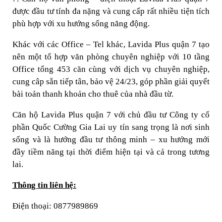
được đầu tư tính đa nặng và cung cấp rất nhiều tiện tích
phù hợp với xu hướng sống năng động.
Khác với các Office – Tel khác, Lavida Plus quận 7 tạo
nên một tổ hợp văn phòng chuyên nghiệp với 10 tầng
Office tổng 453 căn cùng với dịch vụ chuyên nghiệp,
cung câp sẵn tiếp tân, bảo vệ 24/23, góp phần giải quyết
bài toán thanh khoản cho thuê của nhà đầu từ.
Căn hộ Lavida Plus quận 7 với chủ đầu tư Công ty cổ
phần Quốc Cường Gia Lai uy tín sang trọng là nơi sinh
sống và là hướng đầu tư thông minh – xu hướng mới
đầy tiềm năng tại thời điểm hiện tại và cả trong tương
lai.
Thông tin liên hệ:
Điện thoại: 0877989869