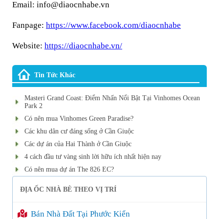
Email: info@diaocnhabe.vn
Fanpage:
https://www.facebook.com/diaocnhabe
Website:
https://diaocnhabe.vn/
Tin Tức Khác
Masteri Grand Coast: Điểm Nhấn Nổi Bật Tại Vinhomes Ocean
Park 2
Có nên mua Vinhomes Green Paradise?
Các khu dân cư đáng sống ở Cần Giuộc
Các dự án của Hai Thành ở Cần Giuộc
4 cách đầu tư vàng sinh lời hữu ích nhất hiện nay
Có nên mua dự án The 826 EC?
ĐỊA ỐC NHÀ BÈ THEO VỊ TRÍ
Bán Nhà Đất Tại Phước Kiển