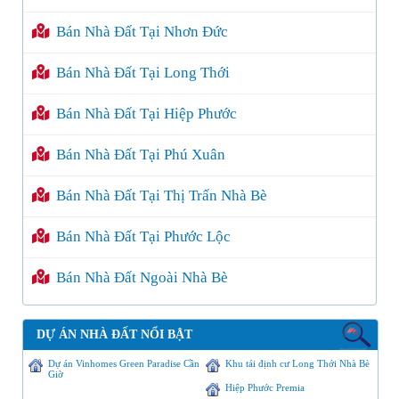
Bán Nhà Đất Tại Nhơn Đức
Bán Nhà Đất Tại Long Thới
Bán Nhà Đất Tại Hiệp Phước
Bán Nhà Đất Tại Phú Xuân
Bán Nhà Đất Tại Thị Trấn Nhà Bè
Bán Nhà Đất Tại Phước Lộc
Bán Nhà Đất Ngoài Nhà Bè
DỰ ÁN NHÀ ĐẤT NỔI BẬT
Dự án Vinhomes Green Paradise Cần
Khu tái định cư Long Thới Nhà Bè
Giờ
Hiệp Phước Premia