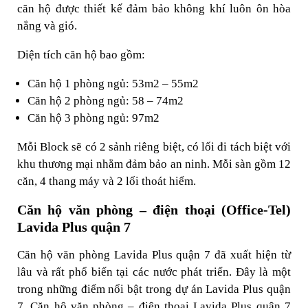
căn hộ được thiết kế đảm bảo không khí luôn ôn hòa
nắng và gió.
Diện tích căn hộ bao gồm:
Căn hộ 1 phòng ngủ: 53m2 – 55m2
Căn hộ 2 phòng ngủ: 58 – 74m2
Căn hộ 3 phòng ngủ: 97m2
Mỗi Block sẽ có 2 sảnh riêng biệt, có lối đi tách biệt với
khu thương mại nhằm đảm bảo an ninh. Mỗi sàn gồm 12
căn, 4 thang máy và 2 lối thoát hiểm.
Căn hộ văn phòng – điện thoại (Office-Tel)
Lavida Plus quận 7
Căn hộ văn phòng Lavida Plus quận 7 đã xuất hiện từ
lâu và rất phổ biến tại các nước phát triển. Đây là một
trong những điểm nổi bật trong dự án Lavida Plus quận
7. Căn hộ văn phòng – điện thoại Lavida Plus quận 7