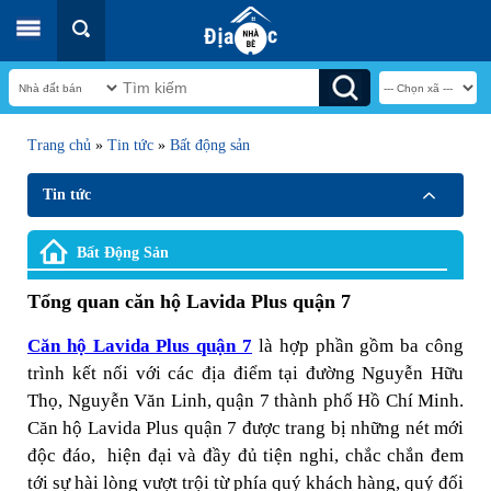
Trang chủ
»
Tin tức
»
Bất động sản
Tin tức
Bất Động Sản
Tổng quan căn hộ Lavida Plus quận 7
Căn hộ Lavida Plus quận 7
là hợp phần gồm ba công
trình kết nối với các địa điểm tại đường Nguyễn Hữu
Thọ, Nguyễn Văn Linh, quận 7 thành phố Hồ Chí Minh.
Căn hộ Lavida Plus quận 7 được trang bị những nét mới
độc đáo, hiện đại và đầy đủ tiện nghi, chắc chắn đem
tới sự hài lòng vượt trội từ phía quý khách hàng, quý đối