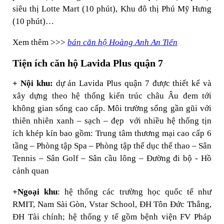
siêu thị Lotte Mart (10 phút), Khu đô thị Phú Mỹ Hưng
(10 phút)…
Xem thêm >>>
bán căn hộ Hoàng Anh An Tiến
Tiện ích căn hộ Lavida Plus quận 7
+ Nội khu:
dự án Lavida Plus quận 7 được thiết kế và
xây dựng theo hệ thống kiến trúc châu Âu đem tới
không gian sống cao cấp. Môi trường sống gần gũi với
thiên nhiên xanh – sạch – đẹp với nhiều hệ thống tịn
ích khép kín bao gồm: Trung tâm thương mại cao cấp 6
tầng – Phòng tập Spa – Phòng tập thể dục thể thao – Sân
Tennis – Sân Golf – Sân cầu lông – Đường đi bộ - Hồ
cảnh quan
+Ngoại khu
: hệ thống các trường học quốc tế như
RMIT, Nam Sài Gòn, Vstar School, ĐH Tôn Đức Thắng,
ĐH Tài chính; hệ thống y tế gồm bệnh viện FV Pháp