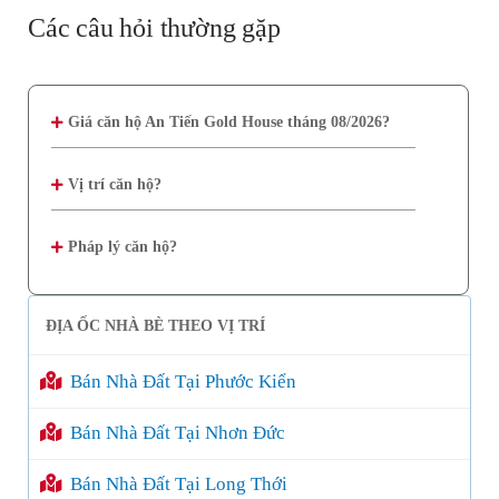
Các câu hỏi thường gặp
Giá căn hộ An Tiến Gold House tháng 08/2026?
Vị trí căn hộ?
Pháp lý căn hộ?
ĐỊA ỐC NHÀ BÈ THEO VỊ TRÍ
Bán Nhà Đất Tại Phước Kiển
Bán Nhà Đất Tại Nhơn Đức
Bán Nhà Đất Tại Long Thới