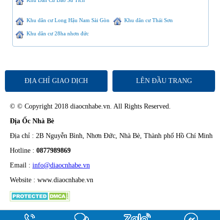
Khu Dân Cư Đào Sư Tích
Khu dân cư Long Hậu Nam Sài Gòn
Khu dân cư Thái Sơn
Khu dân cư 28ha nhơn đức
ĐỊA CHỈ GIAO DỊCH
LÊN ĐẦU TRANG
© © Copyright 2018 diaocnhabe.vn. All Rights Reserved.
Địa Ốc Nhà Bè
Địa chỉ : 2B Nguyễn Bình, Nhơn Đức, Nhà Bè, Thành phố Hồ Chí Minh
Hotline :
0877989869
Email :
info@diaocnhabe.vn
Website : www.diaocnhabe.vn