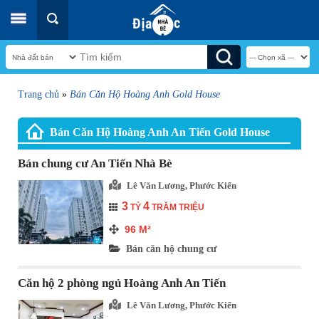
Trang chủ
»
Bán Căn Hộ Hoàng Anh Gold House
Bán Căn Hộ Hoàng Anh An Tiến Gold House
Bán chung cư An Tiến Nhà Bè
Lê Văn Lương, Phước Kiển
3
4
TỶ
TRĂM TRIỆU
96
M²
Bán căn hộ chung cư
Căn hộ 2 phòng ngủ Hoàng Anh An Tiến
Lê Văn Lương, Phước Kiển