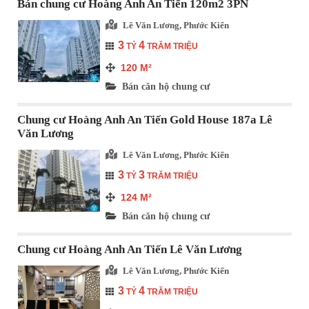
Bán chung cư Hoàng Anh An Tiến 120m2 3PN
Lê Văn Lương, Phước Kiển
3
4
TỶ
TRĂM TRIỆU
120
M²
Bán căn hộ chung cư
Chung cư Hoàng Anh An Tiến Gold House 187a Lê
Văn Lương
Lê Văn Lương, Phước Kiển
3
3
TỶ
TRĂM TRIỆU
124
M²
Bán căn hộ chung cư
Chung cư Hoàng Anh An Tiến Lê Văn Lương
Lê Văn Lương, Phước Kiển
3
4
TỶ
TRĂM TRIỆU