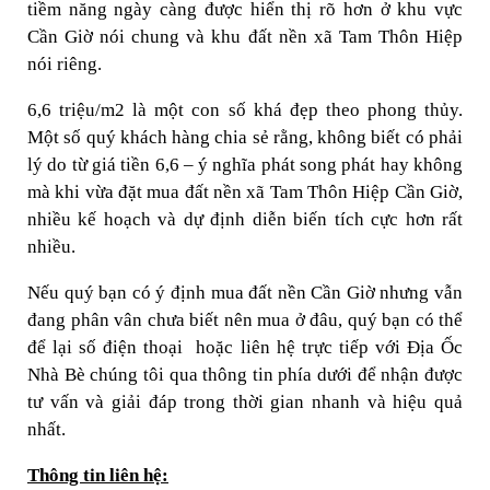
tiềm năng ngày càng được hiển thị rõ hơn ở khu vực
Cần Giờ nói chung và khu đất nền xã Tam Thôn Hiệp
nói riêng.
6,6 triệu/m2 là một con số khá đẹp theo phong thủy.
Một số quý khách hàng chia sẻ rằng, không biết có phải
lý do từ giá tiền 6,6 – ý nghĩa phát song phát hay không
mà khi vừa đặt mua đất nền xã Tam Thôn Hiệp Cần Giờ,
nhiều kế hoạch và dự định diễn biến tích cực hơn rất
nhiều.
Nếu quý bạn có ý định mua đất nền Cần Giờ nhưng vẫn
đang phân vân chưa biết nên mua ở đâu, quý bạn có thể
để lại số điện thoại hoặc liên hệ trực tiếp với Địa Ốc
Nhà Bè chúng tôi qua thông tin phía dưới để nhận được
tư vấn và giải đáp trong thời gian nhanh và hiệu quả
nhất.
Thông tin liên hệ: