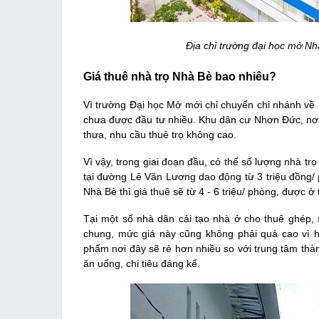
Địa chỉ trường đại học mở Nh
Giá thuê nhà trọ Nhà Bè bao nhiêu?
Vì trường Đại học Mở mới chỉ chuyển chi nhánh về
chưa được đầu tư nhiều. Khu dân cư Nhơn Đức, nơi
thưa, nhu cầu thuê trọ không cao.
Vì vậy, trong giai đoạn đầu, có thể số lượng nhà trọ
tại đường Lê Văn Lương dao động từ 3 triệu đồng/ p
Nhà Bè thì giá thuê sẽ từ 4 - 6 triệu/ phòng, được ở 
Tại một số nhà dân cải tạo nhà ở cho thuê ghép, si
chung, mức giá này cũng không phải quá cao vì h
phẩm nơi đây sẽ rẻ hơn nhiều so với trung tâm thàn
ăn uống, chi tiêu đáng kể.