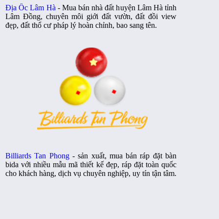
Địa Ốc Lâm Hà
- Mua bán nhà đất huyện Lâm Hà tỉnh
Lâm Đồng, chuyên môi giới đất vườn, đất đồi view
đẹp, đất thổ cư pháp lý hoàn chỉnh, bao sang tên.
Billiards Tan Phong
- sản xuất, mua bán ráp đặt bàn
bida với nhiều mẫu mã thiết kế đẹp, ráp đặt toàn quốc
cho khách hàng, dịch vụ chuyên nghiệp, uy tín tận tâm.