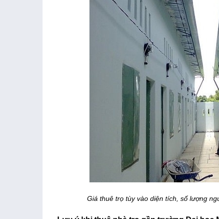
Giá thuê trọ tùy vào diện tích, số lượng ng