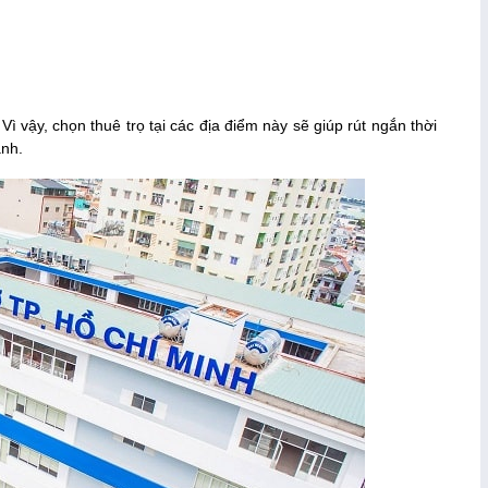
 vậy, chọn thuê trọ tại các địa điểm này sẽ giúp rút ngắn thời
hành.