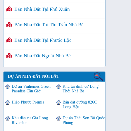
Bán Nhà Đất Tại Phú Xuân
Bán Nhà Đất Tại Thị Trấn Nhà Bè
Bán Nhà Đất Tại Phước Lộc
Bán Nhà Đất Ngoài Nhà Bè
DỰ ÁN NHÀ ĐẤT NỔI BẬT
Dự án Vinhomes Green
Khu tái định cư Long
Paradise Cần Giờ
Thới Nhà Bè
Hiệp Phước Premia
Bán đất đường 826C
Long Hậu
Khu dân cư Gia Long
Dự án Thái Sơn Bộ Quốc
Riverside
Phòng