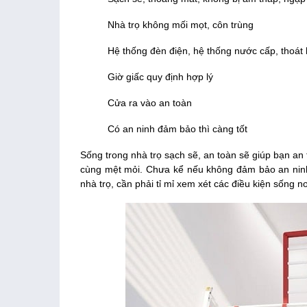
Nhà trọ không mối mọt, côn trùng
Hệ thống đèn điện, hệ thống nước cấp, thoát 
Giờ giấc quy định hợp lý
Cửa ra vào an toàn
Có an ninh đảm bảo thì càng tốt
Sống trong nhà trọ sạch sẽ, an toàn sẽ giúp bạn an
cùng mệt mỏi. Chưa kể nếu không đảm bảo an ninh s
nhà trọ, cần phải tỉ mỉ xem xét các điều kiện sống 