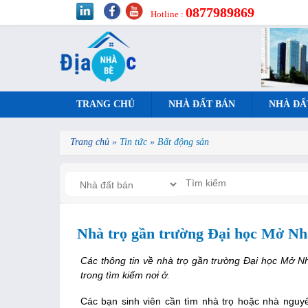
0877989869
Hotline :
TRANG CHỦ
NHÀ ĐẤT BÁN
NHÀ ĐẤ
Trang chủ
»
Tin tức
»
Bất động sản
Nhà trọ gần trường Đại học Mở Nh
Các thông tin về nhà trọ gần trường Đại học Mở Nh
trong tìm kiếm nơi ở.
Các bạn sinh viên cần tìm nhà trọ hoặc nhà nguy