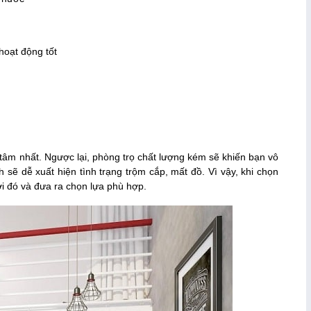
hoạt động tốt
 tâm nhất. Ngược lại, phòng trọ chất lượng kém sẽ khiến bạn vô
ẽ dễ xuất hiện tình trạng trộm cắp, mất đồ. Vì vậy, khi chọn
nơi đó và đưa ra chọn lựa phù hợp.