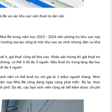
à Bè và các khu vực nên thuê trọ lân cận
 Nhà Bè trong năm học 2023 - 2024 nên phòng trọ khu vực này
 trường tọa lạc cũng là một khu vực an ninh nhưng dân cư khá
 sẽ ít, giá thuê cũng sẽ khá cao. Khảo sát chung thì giá thuê trọ
hòng, có thể ở tối đa 3 người. Nếu thuê trọ trong làng đại học
tối đa 4 người.
nh viên có thể thuê trọ với giá từ 1 triệu/ người/ tháng. Nhìn
iện nay Nhà Bè cũng đang ngày càng phát triển. Bù lại, thực
h phố. Do đó, các bạn sinh viên cũng sẽ tiết kiệm được chi phí