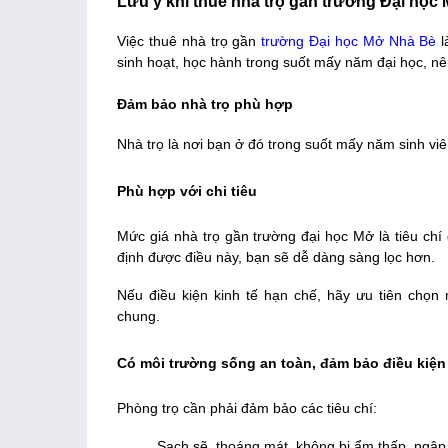
Lưu ý khi thuê nhà trọ gần trường Đại học
Việc thuê nhà trọ gần
trường Đại học Mở Nhà Bè
l
sinh hoạt, học hành trong suốt mấy năm đại học, nê
Đảm bảo nhà trọ phù hợp
Nhà trọ là nơi bạn ở đó trong suốt mấy năm sinh vi
Phù hợp với chi tiêu
Mức giá nhà trọ gần trường đại học Mở là tiêu chí 
định được điều này, bạn sẽ dễ dàng sàng lọc hơn.
Nếu điều kiện kinh tế hạn chế, hãy ưu tiên chọn
chung.
Có môi trường sống an toàn, đảm bảo điều kiện
Phòng trọ cần phải đảm bảo các tiêu chí:
Sạch sẽ, thoáng mát, không bị ẩm thấp, ngậ