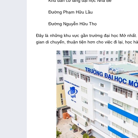
Khu dân cư làng đại học Nhà Bè
Đường Phạm Hữu Lầu
Đường Nguyễn Hữu Thọ
Đây là những khu vực gần trường đại học Mở nhất. Vì
gian di chuyển, thuận tiện hơn cho việc đi lại, học 