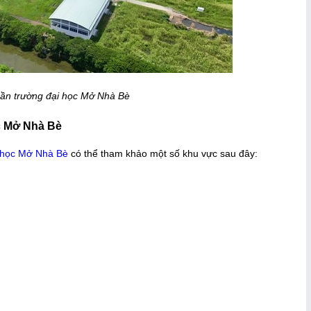
gần trường đại học Mở Nhà Bè
c Mở Nhà Bè
 học Mở Nhà Bè
có thể tham khảo một số khu vực sau đây: