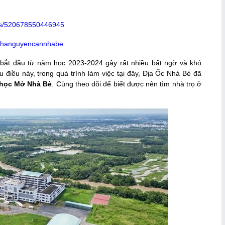
ps/520678550446945
/nhanguyencannhabe
bắt đầu từ năm học 2023-2024 gây rất nhiều bất ngờ và khó
u điều này, trong quá trình làm việc tại đây, Địa Ốc Nhà Bè đã
 học Mở Nhà Bè
. Cùng theo dõi để biết được nên tìm nhà trọ ở