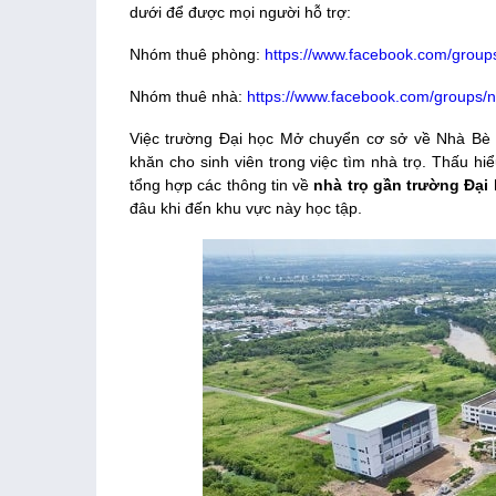
dưới để được mọi người hỗ trợ:
Nhóm thuê phòng:
https://www.facebook.com/grou
Nhóm thuê nhà:
https://www.facebook.com/groups
Việc trường Đại học Mở chuyển cơ sở về Nhà Bè 
khăn cho sinh viên trong việc tìm nhà trọ. Thấu hiể
tổng hợp các thông tin về
nhà trọ gần trường Đại
đâu khi đến khu vực này học tập.