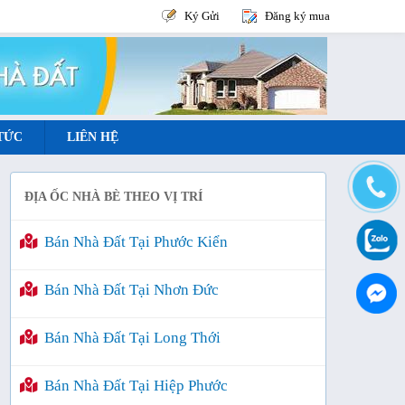
Ký Gửi
Đăng ký mua
 TỨC
LIÊN HỆ
ĐỊA ỐC NHÀ BÈ THEO VỊ TRÍ
Bán Nhà Đất Tại Phước Kiển
Bán Nhà Đất Tại Nhơn Đức
Bán Nhà Đất Tại Long Thới
Bán Nhà Đất Tại Hiệp Phước