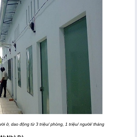
ười ở, dao động từ 3 triệu/ phòng, 1 triệu/ người/ tháng