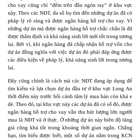
cho vay cũng chỉ “đếm trên đầu ngón tay” ở khu vực
này. Theo các NĐT, đa số họ tìm đến những dự án đã có
pháp lý rõ ràng và được ngân hàng hỗ trợ cho vay. Vì
những dự án mà được ngân hàng hỗ trợ chắc chắn là đã
được thẩm định và khả năng sinh lời mới tốt trong tương
lai. Bởi vì, khi ngân hàng đã chấp nhận hỗ trợ vốn cho
dự án đồng nghĩa với việc dự án đó phải đáp ứng được
các điều kiện về pháp lý, khả năng sinh lời trong tương
lai.
Đây cũng chính là cách mà các NĐT đang áp dụng để
tìm kiếm và lựa chọn dự án đầu tư ở khu vực Long An
thời điểm này trước bối cảnh tâm lý mua bán còn khá e
dè. Theo đó, tại khu vực này các dự án đã có sổ đỏ, được
ngân hàng hỗ trợ cho vay vẫn thu hút lượng lớn người
mua là NĐT và ở thực. Ở những dự án này biên độ tăng
giá cũng khá tốt trong khoảng thời gian ngắn. Chẳng
hạn, tìm hiểu được biết, một số dự án nằm trong KCN