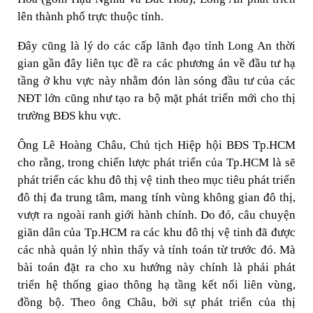
lên thành phố trực thuộc tỉnh.
Đây cũng là lý do các cấp lãnh đạo tỉnh Long An thời
gian gần đây liên tục đề ra các phương án về đầu tư hạ
tầng ở khu vực này nhằm đón làn sóng đầu tư của các
NĐT lớn cũng như tạo ra bộ mặt phát triển mới cho thị
trường BĐS khu vực.
Ông Lê Hoàng Châu, Chủ tịch Hiệp hội BĐS Tp.HCM
cho rằng, trong chiến lược phát triển của Tp.HCM là sẽ
phát triển các khu đô thị vệ tinh theo mục tiêu phát triển
đô thị đa trung tâm, mang tính vùng không gian đô thị,
vượt ra ngoài ranh giới hành chính. Do đó, câu chuyện
giãn dân của Tp.HCM ra các khu đô thị vệ tinh đã được
các nhà quản lý nhìn thấy và tính toán từ trước đó. Mà
bài toán đặt ra cho xu hướng này chính là phải phát
triển hệ thống giao thông hạ tầng kết nối liên vùng,
đồng bộ. Theo ông Châu, bởi sự phát triển của thị