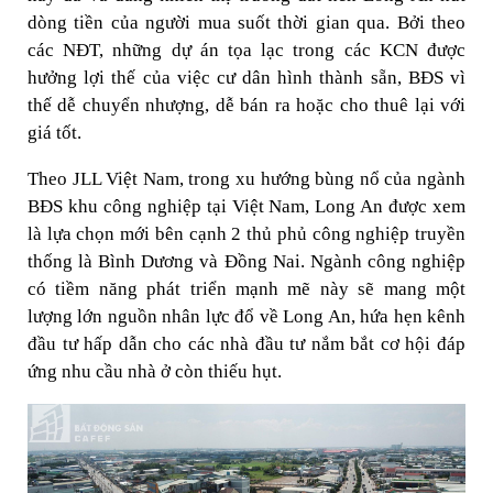
dòng tiền của người mua suốt thời gian qua. Bởi theo
các NĐT, những dự án tọa lạc trong các KCN được
hưởng lợi thế của việc cư dân hình thành sẵn, BĐS vì
thế dễ chuyển nhượng, dễ bán ra hoặc cho thuê lại với
giá tốt.
Theo JLL Việt Nam, trong xu hướng bùng nổ của ngành
BĐS khu công nghiệp tại Việt Nam, Long An được xem
là lựa chọn mới bên cạnh 2 thủ phủ công nghiệp truyền
thống là Bình Dương và Đồng Nai. Ngành công nghiệp
có tiềm năng phát triển mạnh mẽ này sẽ mang một
lượng lớn nguồn nhân lực đổ về Long An, hứa hẹn kênh
đầu tư hấp dẫn cho các nhà đầu tư nắm bắt cơ hội đáp
ứng nhu cầu nhà ở còn thiếu hụt.