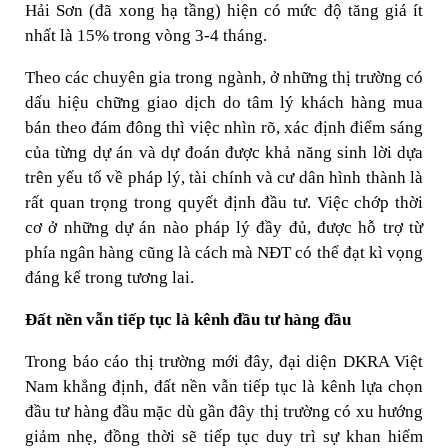
Hải Sơn (đã xong hạ tầng) hiện có mức độ tăng giá ít
nhất là 15% trong vòng 3-4 tháng.
Theo các chuyên gia trong ngành, ở những thị trường có
dấu hiệu chững giao dịch do tâm lý khách hàng mua
bán theo đám đông thì việc nhìn rõ, xác định điểm sáng
của từng dự án và dự đoán được khả năng sinh lời dựa
trên yếu tố về pháp lý, tài chính và cư dân hình thành là
rất quan trọng trong quyết định đầu tư. Việc chớp thời
cơ ở những dự án nào pháp lý đầy đủ, được hỗ trợ từ
phía ngân hàng cũng là cách mà NĐT có thể đạt kì vọng
đáng kể trong tương lai.
Đất nền vẫn tiếp tục là kênh đầu tư hàng đầu
Trong báo cáo thị trường mới đây, đại diện DKRA Việt
Nam khẳng định, đất nền vẫn tiếp tục là kênh lựa chọn
đầu tư hàng đầu mặc dù gần đây thị trường có xu hướng
giảm nhẹ, đồng thời sẽ tiếp tục duy trì sự khan hiếm