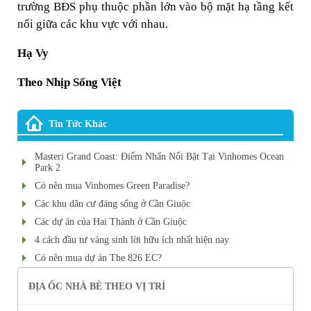
trường BĐS phụ thuộc phần lớn vào bộ mặt hạ tầng kết
nối giữa các khu vực với nhau.
Hạ Vy
Theo Nhịp Sống Việt
Tin Tức Khác
Masteri Grand Coast: Điểm Nhấn Nổi Bật Tại Vinhomes Ocean
Park 2
Có nên mua Vinhomes Green Paradise?
Các khu dân cư đáng sống ở Cần Giuộc
Các dự án của Hai Thành ở Cần Giuộc
4 cách đầu tư vàng sinh lời hữu ích nhất hiện nay
Có nên mua dự án The 826 EC?
ĐỊA ỐC NHÀ BÈ THEO VỊ TRÍ