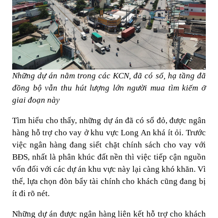
Những dự án nằm trong các KCN, đã có sổ, hạ tầng đã
đồng bộ vẫn thu hút lượng lớn người mua tìm kiếm ở
giai đoạn này
Tìm hiểu cho thấy, những dự án đã có sổ đỏ, được ngân
hàng hỗ trợ cho vay ở khu vực Long An khá ít ỏi. Trước
việc ngân hàng đang siết chặt chính sách cho vay với
BĐS, nhất là phân khúc đất nền thì việc tiếp cận nguồn
vốn đối với các dự án khu vực này lại càng khó khăn. Vì
thế, lựa chọn đòn bẩy tài chính cho khách cũng đang bị
ít đi rõ nét.
Những dự án được ngân hàng liên kết hỗ trợ cho khách