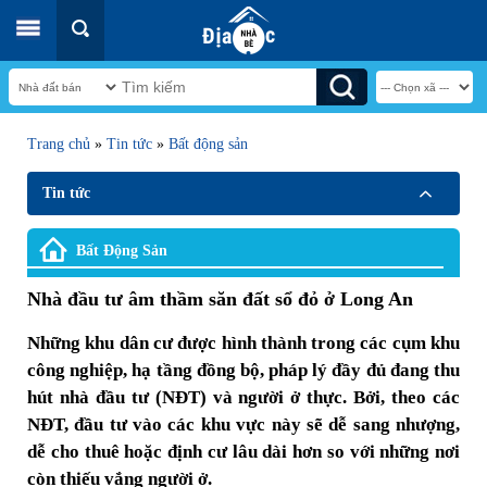
Trang chủ
»
Tin tức
»
Bất động sản
Tin tức
Bất Động Sản
Nhà đầu tư âm thầm săn đất sổ đỏ ở Long An
Những khu dân cư được hình thành trong các cụm khu
công nghiệp, hạ tầng đồng bộ, pháp lý đầy đủ đang thu
hút nhà đầu tư (NĐT) và người ở thực. Bởi, theo các
NĐT, đầu tư vào các khu vực này sẽ dễ sang nhượng,
dễ cho thuê hoặc định cư lâu dài hơn so với những nơi
còn thiếu vắng người ở.