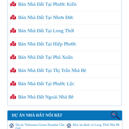
Bán Nhà Đất Tại Phước Kiển
Bán Nhà Đất Tại Nhơn Đức
Bán Nhà Đất Tại Long Thới
Bán Nhà Đất Tại Hiệp Phước
Bán Nhà Đất Tại Phú Xuân
Bán Nhà Đất Tại Thị Trấn Nhà Bè
Bán Nhà Đất Tại Phước Lộc
Bán Nhà Đất Ngoài Nhà Bè
DỰ ÁN NHÀ ĐẤT NỔI BẬT
Dự án Vinhomes Green Paradise Cần
Khu tái định cư Long Thới Nhà Bè
Giờ