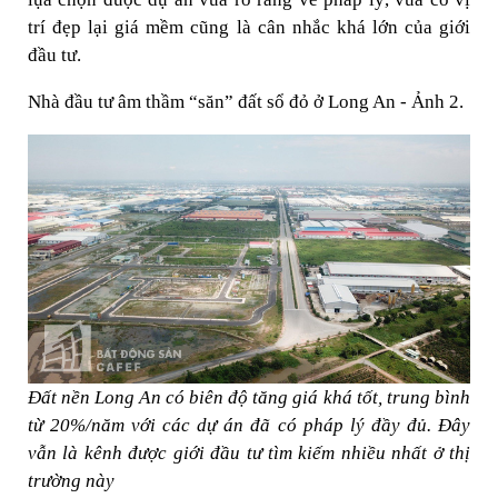
trí đẹp lại giá mềm cũng là cân nhắc khá lớn của giới
đầu tư.
Nhà đầu tư âm thầm “săn” đất sổ đỏ ở Long An - Ảnh 2.
Đất nền Long An có biên độ tăng giá khá tốt, trung bình
từ 20%/năm với các dự án đã có pháp lý đầy đủ. Đây
vẫn là kênh được giới đầu tư tìm kiếm nhiều nhất ở thị
trường này