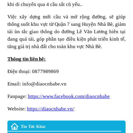
khi di chuyển qua 4 cầu sắt cũ yếu..
Việc xây dựng mới cầu và mở rộng đường, sẽ giúp
thông suốt khu vực từ Quận 7 sang Huyện Nhà Bè, giảm
tải ùn tắc giao thông do đường Lê Văn Lương hiên tại
đang quá tải, góp phần tạo điều kiện phát triển kinh tế,
tăng giá trị nhà đất cho toàn khu vực Nhà Bè.
Thông tin liên hệ:
Điện thoại: 0877989869
Email: info@diaocnhabe.vn
Fanpage:
https://www.facebook.com/diaocnhabe
Website:
https://diaocnhabe.vn/
Tin Tức Khác