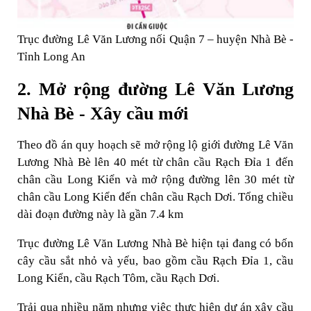
Trục đường Lê Văn Lương nối Quận 7 – huyện Nhà Bè -
Tỉnh Long An
2. Mở rộng đường Lê Văn Lương
Nhà Bè - Xây cầu mới
Theo đồ án quy hoạch sẽ mở rộng lộ giới đường Lê Văn
Lương Nhà Bè lên 40 mét từ chân cầu Rạch Đỉa 1 đến
chân cầu Long Kiển và mở rộng đường lên 30 mét từ
chân cầu Long Kiển đến chân cầu Rạch Dơi. Tổng chiều
dài đoạn đường này là gần 7.4 km
Trục đường Lê Văn Lương Nhà Bè hiện tại đang có bốn
cây cầu sắt nhỏ và yếu, bao gồm cầu Rạch Đỉa 1, cầu
Long Kiển, cầu Rạch Tôm, cầu Rạch Dơi.
Trải qua nhiều năm nhưng việc thực hiện dự án xây cầu