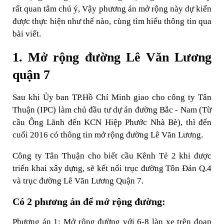
rất quan tâm chú ý, Vậy phương án mở rộng này dự kiến
được thực hiện như thế nào, cùng tìm hiểu thông tin qua
bài viết.
1. Mở rộng đường Lê Văn Lương
quận 7
Sau khi Ủy ban TP.Hồ Chí Minh giao cho công ty Tân
Thuận (IPC) làm chủ đầu tư dự án đường Bắc - Nam (Từ
cầu Ông Lãnh đến KCN Hiệp Phước Nhà Bè), thì đến
cuối 2016 có thông tin mở rộng đường Lê Văn Lương.
Công ty Tân Thuận cho biết cầu Kênh Tẻ 2 khi được
triển khai xây dựng, sẽ kết nối trục đường Tôn Đản Q.4
và trục đường Lê Văn Lương Quận 7.
Có 2 phương án để mở rộng đường:
Phương án 1: Mở rộng đường với 6-8 làn xe trên đoạn