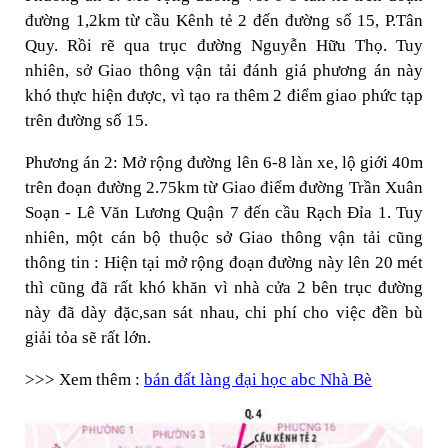
đường 1,2km từ cầu Kênh tẻ 2 đến đường số 15, P.Tân
Quy. Rồi rẽ qua trục đường Nguyễn Hữu Thọ. Tuy
nhiên, sở Giao thông vận tải đánh giá phương án này
khó thực hiện được, vì tạo ra thêm 2 điểm giao phức tạp
trên đường số 15.
Phương án 2: Mở rộng đường lên 6-8 làn xe, lộ giới 40m
trên đoạn đường 2.75km từ Giao điểm đường Trần Xuân
Soạn - Lê Văn Lương Quận 7 đến cầu Rạch Đỉa 1. Tuy
nhiên, một cán bộ thuộc sở Giao thông vận tải cũng
thông tin : Hiện tại mở rộng đoạn đường này lên 20 mét
thì cũng đã rất khó khăn vì nhà cửa 2 bên trục đường
này đã dày đặc,san sát nhau, chi phí cho việc đền bù
giải tỏa sẽ rất lớn.
>>> Xem thêm :
bán đất làng đại học abc Nhà Bè