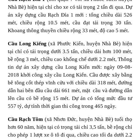
Nhà Bè) hiện tại chỉ cho xe có tải trọng 2 tấn đi qua. Dự
án xây dựng cầu Rạch Đỉa 1 mới : tổng chiều dài 526
mét, chiều rộng 10.5 mét, cầu đạt tải trọng 30 tấn.
Khoang thông thuyền chiều rộng 33 mét, độ cao 5 mét.
Cầu Long Kiểng
(xã Phước Kiển, huyện Nhà Bè) hiện
tại chỉ có tải trọng dưới 3.5 tấn, chiều dài hơn 100 mét,
bề rộng 3 mét, chiều cao khống chế dưới 2.2 mét, Thông
tin dự án xây dựng cầu Long Kiển mới: ngày 09-08-
2018 khởi công xây cầu Long Kiển. Cầu được xây bằng
bê tông cốt thép vĩnh cửu với chiều dài 318 mét, đường
dẫn hai bên đầu cầu dài 661 mét, mặt cầu và đường dẫn
lên cầu có bề rộng 15 mét. Dự án có tổng mức đầu tư
557 tỷ, dự tính thời gian thi công trong 465 ngày.
Cầu Rạch Tôm
(xã Nhơn Đức, huyện Nhà Bè) tuổi thọ
hơn 60 năm, hiện tại có trọng tải chỉ 3,5 tấn, bề rộng chỉ
cho phép 1 lượt xe ô tô đi qua, chiều cao tối đa dưới 2.2