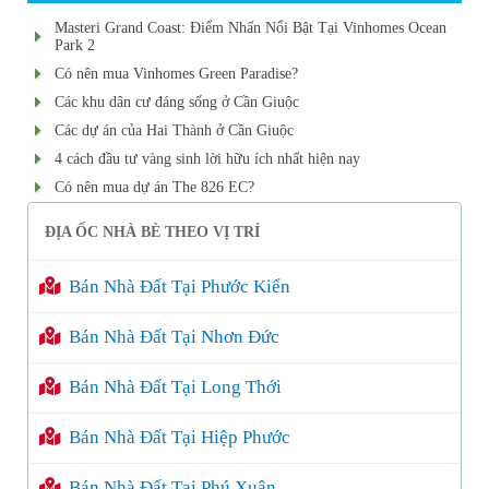
Masteri Grand Coast: Điểm Nhấn Nổi Bật Tại Vinhomes Ocean
Park 2
Có nên mua Vinhomes Green Paradise?
Các khu dân cư đáng sống ở Cần Giuộc
Các dự án của Hai Thành ở Cần Giuộc
4 cách đầu tư vàng sinh lời hữu ích nhất hiện nay
Có nên mua dự án The 826 EC?
ĐỊA ỐC NHÀ BÈ THEO VỊ TRÍ
Bán Nhà Đất Tại Phước Kiển
Bán Nhà Đất Tại Nhơn Đức
Bán Nhà Đất Tại Long Thới
Bán Nhà Đất Tại Hiệp Phước
Bán Nhà Đất Tại Phú Xuân