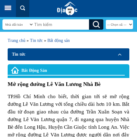
Trang chủ
»
Tin tức
»
Bất động sản
Tin tức
Bất Động Sản
Mở rộng đường Lê Văn Lương Nhà Bè
TP.Hồ Chí Minh cho biết, thời gian tới sẽ mở rộng
đường Lê Văn Lương với tổng chiều dài hơn 10 km. Bắt
đầu từ đoạn giao nhau của đường Trần Xuân Soạn và
đường Lê Văn Lương quận 7, đi ngang qua huyện Nhà
Bè đến Long Hậu, Huyện Cần Giuộc tỉnh Long An. Việc
mở rộng đường Lê Văn Lương được người dân nơi đây