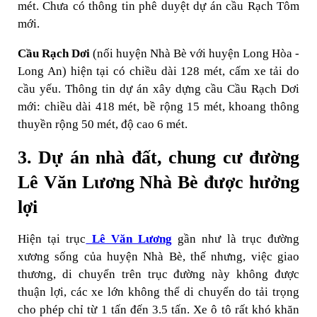
mét. Chưa có thông tin phê duyệt dự án cầu Rạch Tôm
mới.
Cầu Rạch Dơi
(nối huyện Nhà Bè với huyện Long Hòa -
Long An) hiện tại có chiều dài 128 mét, cấm xe tải do
cầu yếu. Thông tin dự án xây dựng cầu Cầu Rạch Dơi
mới: chiều dài 418 mét, bề rộng 15 mét, khoang thông
thuyền rộng 50 mét, độ cao 6 mét.
3. Dự án nhà đất, chung cư đường
Lê Văn Lương Nhà Bè được hưởng
lợi
Hiện tại trục
Lê Văn Lương
gần như là trục đường
xương sống của huyện Nhà Bè, thế nhưng, việc giao
thương, di chuyển trên trục đường này không được
thuận lợi, các xe lớn không thể di chuyển do tải trọng
cho phép chỉ từ 1 tấn đến 3.5 tấn. Xe ô tô rất khó khăn