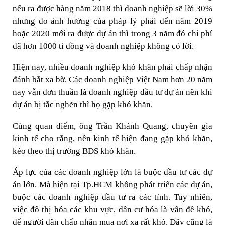
nếu ra được hàng năm 2018 thì doanh nghiệp sẽ lời 30%
nhưng do ảnh hưởng của pháp lý phải đến năm 2019
hoặc 2020 mới ra được dự án thì trong 3 năm đó chi phí
đã hơn 1000 tỉ đồng và doanh nghiệp không có lời.
Hiện nay, nhiều doanh nghiệp khó khăn phải chấp nhận
đánh bắt xa bờ. Các doanh nghiệp Việt Nam hơn 20 năm
nay vẫn đơn thuần là doanh nghiệp đầu tư dự án nên khi
dự án bị tắc nghẽn thì họ gặp khó khăn.
Cùng quan điểm, ông Trần Khánh Quang, chuyên gia
kinh tế cho rằng, nền kinh tế hiện đang gặp khó khăn,
kéo theo thị trường BĐS khó khăn.
Áp lực của các doanh nghiệp lớn là buộc đầu tư các dự
án lớn. Mà hiện tại Tp.HCM không phát triển các dự án,
buộc các doanh nghiệp đầu tư ra các tỉnh. Tuy nhiên,
việc đô thị hóa các khu vực, dân cư hóa là vấn đề khó,
để người dân chấp nhận mua nơi xa rất khó. Đây cũng là