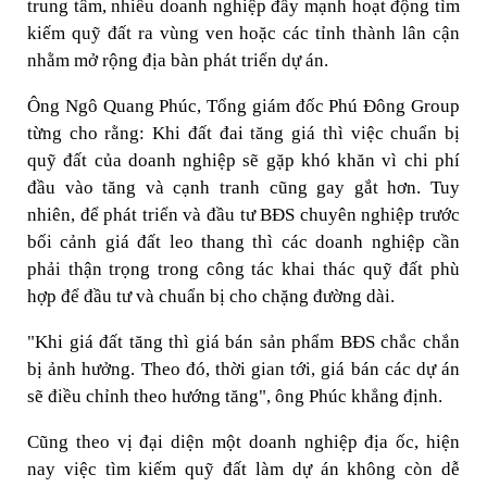
trung tâm, nhiều doanh nghiệp đẩy mạnh hoạt động tìm
kiếm quỹ đất ra vùng ven hoặc các tỉnh thành lân cận
nhằm mở rộng địa bàn phát triển dự án.
Ông Ngô Quang Phúc, Tổng giám đốc Phú Đông Group
từng cho rằng: Khi đất đai tăng giá thì việc chuẩn bị
quỹ đất của doanh nghiệp sẽ gặp khó khăn vì chi phí
đầu vào tăng và cạnh tranh cũng gay gắt hơn. Tuy
nhiên, để phát triển và đầu tư BĐS chuyên nghiệp trước
bối cảnh giá đất leo thang thì các doanh nghiệp cần
phải thận trọng trong công tác khai thác quỹ đất phù
hợp để đầu tư và chuẩn bị cho chặng đường dài.
"Khi giá đất tăng thì giá bán sản phẩm BĐS chắc chắn
bị ảnh hưởng. Theo đó, thời gian tới, giá bán các dự án
sẽ điều chỉnh theo hướng tăng", ông Phúc khẳng định.
Cũng theo vị đại diện một doanh nghiệp địa ốc, hiện
nay việc tìm kiếm quỹ đất làm dự án không còn dễ