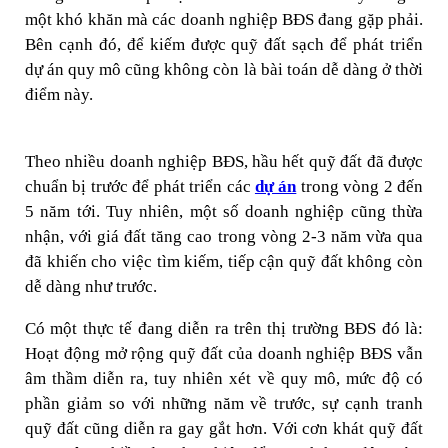
một khó khăn mà các doanh nghiệp BĐS đang gặp phải.
Bên cạnh đó, để kiếm được quỹ đất sạch để phát triển
dự án quy mô cũng không còn là bài toán dễ dàng ở thời
điểm này.
Theo nhiều doanh nghiệp BĐS, hầu hết quỹ đất đã được
chuẩn bị trước để phát triển các
dự án
trong vòng 2 đến
5 năm tới. Tuy nhiên, một số doanh nghiệp cũng thừa
nhận, với giá đất tăng cao trong vòng 2-3 năm vừa qua
đã khiến cho việc tìm kiếm, tiếp cận quỹ đất không còn
dễ dàng như trước.
Có một thực tế đang diễn ra trên thị trường BĐS đó là:
Hoạt động mở rộng quỹ đất của doanh nghiệp BĐS vẫn
âm thầm diễn ra, tuy nhiên xét về quy mô, mức độ có
phần giảm so với những năm về trước, sự cạnh tranh
quỹ đất cũng diễn ra gay gắt hơn. Với cơn khát quỹ đất