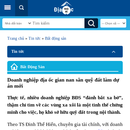
Trang chủ
»
Tin tức
»
Bất động sản
Tin tức
Bất Động Sản
Doanh nghiệp địa ốc gian nan săn quỹ đất làm dự
án mới
Thực tế, nhiều doanh nghiệp BĐS “đánh bắt xa bờ”,
thậm chí tìm về các vùng xa xôi là một tình thế chứng
minh cho việc, họ khó sở hữu quỹ đất trong nội thành.
Theo TS Đinh Thế Hiển, chuyên gia tài chính, với doanh