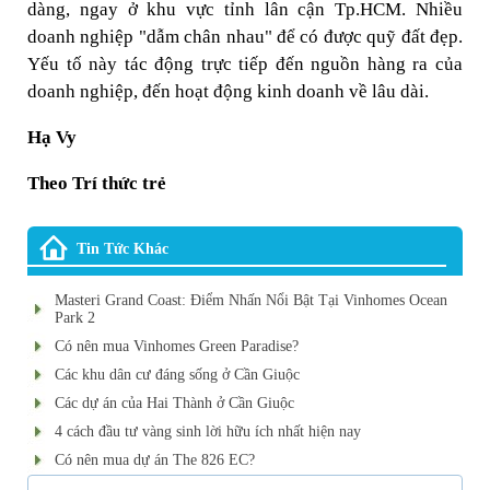
dàng, ngay ở khu vực tỉnh lân cận Tp.HCM. Nhiều
doanh nghiệp "dẫm chân nhau" để có được quỹ đất đẹp.
Yếu tố này tác động trực tiếp đến nguồn hàng ra của
doanh nghiệp, đến hoạt động kinh doanh về lâu dài.
Hạ Vy
Theo Trí thức trẻ
Tin Tức Khác
Masteri Grand Coast: Điểm Nhấn Nổi Bật Tại Vinhomes Ocean
Park 2
Có nên mua Vinhomes Green Paradise?
Các khu dân cư đáng sống ở Cần Giuộc
Các dự án của Hai Thành ở Cần Giuộc
4 cách đầu tư vàng sinh lời hữu ích nhất hiện nay
Có nên mua dự án The 826 EC?