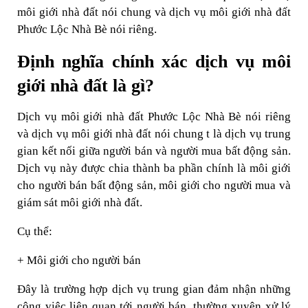
môi giới nhà đất nói chung và dịch vụ môi giới nhà đất
Phước Lộc Nhà Bè nói riêng.
Định nghĩa chính xác dịch vụ môi
giới nhà đất là gì
?
Dịch vụ môi giới nhà đất Phước Lộc Nhà Bè nói riêng
và dịch vụ môi giới nhà đất nói chung t là dịch vụ trung
gian kết nối giữa người bán và người mua bất động sản.
Dịch vụ này được chia thành ba phần chính là môi giới
cho người bán bất động sản, môi giới cho người mua và
giám sát môi giới nhà đất.
Cụ thể:
+ Môi giới cho người bán
Đây là trường hợp dịch vụ trung gian đảm nhận những
công việc liên quan tới người bán, thường xuyên xử lý