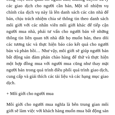
các giao dịch cho người cần bán, Một số nhiệm vụ
chính của dịch vụ này là lên danh sách các căn nhà để
bán, chịu trách nhiệm chia sẻ thông tin theo danh sách
môi giới với các nhân viên môi giới khác để tiếp cận
người mua nhà, phải tư vấn cho người bán về những
thông tin liên quan tới nhà đất họ muốn bán, theo dõi
các tương tác và thực hiện báo cáo kết quả cho người
bán và phản hồi… Như vậy, môi giới sẽ giúp người bán
bất động sản đàm phán chào hàng để thử và thực hiện
một hợp đồng mua với người mua cũng như thay mặt
người bán trong quá trình điều phối quá trình giao dịch,
cung cấp và giải thích các tài liệu và các hạng mục giao
dịch.
+ Môi giới cho người mua
Môi giới cho người mua nghĩa là bên trung gian môi
giới sẽ làm việc với khách hàng muốn mua bất động sản