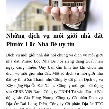
Những dịch vụ môi giới nhà đất
Phước Lộc Nhà Bè uy tín
Dịch vụ môi giới nhà đất nói chung và dịch vụ môi giới
nhà đất Phước Lộc Nhà Bè nói riêng đang xuất hiện
ngày càng nhiều. Qúy bạn cần tỉnh táo khi chọn lựa
dịch vụ môi giới nhà đất. Một số dịch vụ môi giới nhà
đất uy tín ở Sài Thành như Công ty Cổ phần Dịch vụ và
Xây dựng Địa Ốc Đất Xanh, Công ty môi giới bất động
sản CBRE Việt Nam, Công ty TNHH Tư vấn đầu tư Bất
động sản Gia Hưng Phong, Công ty Cổ phần Dịch vụ
Địa Ốc Đại Long Điền, Công ty Cổ phần Địa ốc TTC