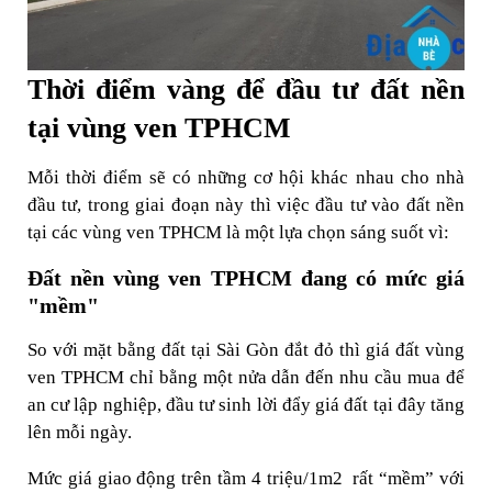
Thời điểm vàng để đầu tư đất nền
tại vùng ven TPHCM
Mỗi thời điểm sẽ có những cơ hội khác nhau cho nhà
đầu tư, trong giai đoạn này thì việc đầu tư vào đất nền
tại các vùng ven TPHCM là một lựa chọn sáng suốt vì:
Đất nền vùng ven TPHCM đang có mức giá
"mềm"
So với mặt bằng đất tại Sài Gòn đắt đỏ thì giá đất vùng
ven TPHCM chỉ bằng một nửa dẫn đến nhu cầu mua để
an cư lập nghiệp, đầu tư sinh lời đẩy giá đất tại đây tăng
lên mỗi ngày.
Mức giá giao động trên tầm 4 triệu/1m
2
rất “mềm” với