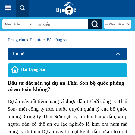
Trang chủ
»
Tin tức
»
Bất động sản
Tin tức
Bất Động Sản
Đầu tư đất nền tại dự án Thái Sơn bộ quốc phòng
có an toàn không?
Dự án này rất tiềm năng vì được đầu tư bởi công ty Thái
Sơn- một công ty trực thuộc quyền quản lý của bộ quốc
phòng .Công ty Thái Sơn đặt uy tín lên hàng đầu, giúp
người dân có thể an cư lạc nghiệp là kim chỉ nam mà
công ty đi theo.Dự án này là một kênh đầu tư an toàn ít