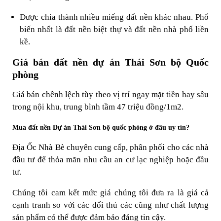
Được chia thành nhiều miếng đất nền khác nhau. Phổ
biến nhất là đất nền biệt thự và đất nền nhà phố liền
kề.
Giá bán đất nền dự án Thái Sơn bộ Quốc
phòng
Giá bán chênh lệch tùy theo vị trí ngay mặt tiền hay sâu
trong nội khu, trung bình tầm 47 triệu đồng/1m
2
.
Mua đất nền Dự án Thái Sơn bộ quốc phòng ở đâu uy tín?
Địa Ốc Nhà Bè chuyên cung cấp, phân phối cho các nhà
đầu tư để thỏa mãn nhu cầu an cư lạc nghiệp hoặc đầu
tư.
Chúng tôi cam kết mức giá chúng tôi đưa ra là giá cả
cạnh tranh so với các đối thủ các cũng như chất lượng
sản phẩm có thể được đảm bảo đáng tin cậy.