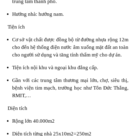
trung tâm thành phố.
Hướng nhà: hướng nam.
Tiện ích
Cơ sở vật chất được đồng bộ từ đường nhựa rộng 12m
cho đến hệ thống điện nước âm xuống mặt đất an toàn
cho người sử dụng và tăng tính thẩm mỹ cho dự án.
Tiện ích nội khu và ngoại khu đẳng cấp.
Gần với các trung tâm thương mại lớn, chợ, siêu thị,
bệnh viện tim mạch, trường học như Tôn Đức Thắng,
RMIT,…
Diện tích
Rộng lớn 40.000m
2
Diện tích từng nhà 25x10m
2
=250m
2