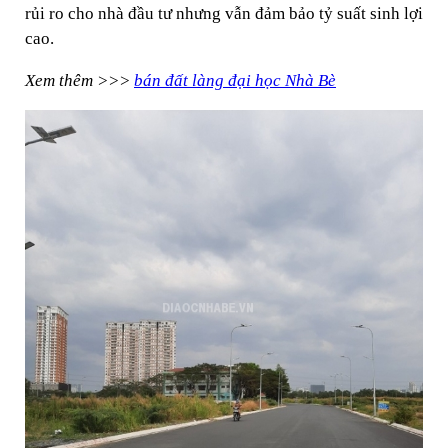
rủi ro cho nhà đầu tư nhưng vẫn đảm bảo tỷ suất sinh lợi
cao.
Xem thêm >>>
bán đất làng đại học Nhà Bè