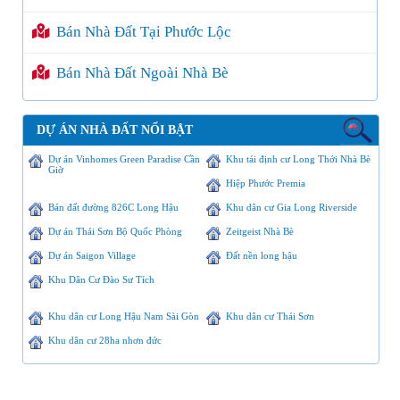
Bán Nhà Đất Tại Phước Lộc
Bán Nhà Đất Ngoài Nhà Bè
DỰ ÁN NHÀ ĐẤT NỔI BẬT
Dự án Vinhomes Green Paradise Cần
Khu tái định cư Long Thới Nhà Bè
Giờ
Hiệp Phước Premia
Bán đất đường 826C Long Hậu
Khu dân cư Gia Long Riverside
Dự án Thái Sơn Bộ Quốc Phòng
Zeitgeist Nhà Bè
Dự án Saigon Village
Đất nền long hậu
Khu Dân Cư Đào Sư Tích
Khu dân cư Long Hậu Nam Sài Gòn
Khu dân cư Thái Sơn
Khu dân cư 28ha nhơn đức