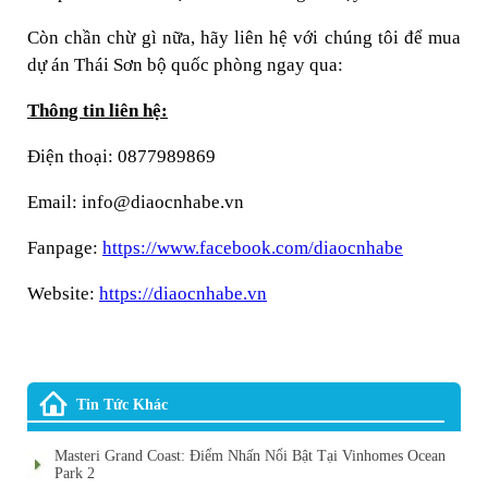
Còn chần chừ gì nữa, hãy liên hệ với chúng tôi để mua
dự án Thái Sơn bộ quốc phòng ngay qua:
Thông tin liên hệ:
Điện thoại: 0877989869
Email: info@diaocnhabe.vn
Fanpage:
https://www.facebook.com/diaocnhabe
Website:
https://diaocnhabe.vn
Tin Tức Khác
Masteri Grand Coast: Điểm Nhấn Nổi Bật Tại Vinhomes Ocean
Park 2