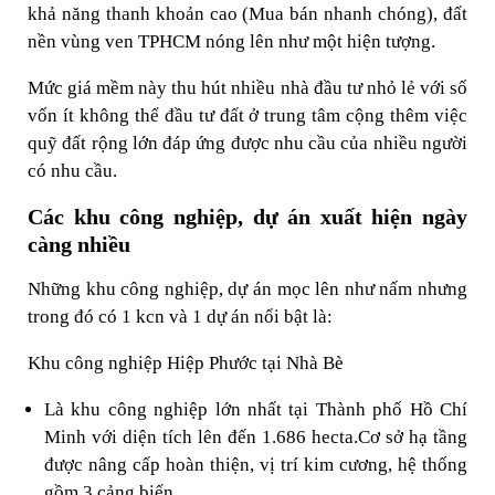
khả năng thanh khoản cao (Mua bán nhanh chóng), đất
nền vùng ven TPHCM nóng lên như một hiện tượng.
Mức giá mềm này thu hút nhiều nhà đầu tư nhỏ lẻ với số
vốn ít không thể đầu tư đất ở trung tâm cộng thêm việc
quỹ đất rộng lớn đáp ứng được nhu cầu của nhiều người
có nhu cầu.
Các khu công nghiệp, dự án xuất hiện ngày
càng nhiều
Những khu công nghiệp, dự án mọc lên như nấm nhưng
trong đó có 1 kcn và 1 dự án nổi bật là:
Khu công nghiệp Hiệp Phước tại Nhà Bè
Là khu công nghiệp lớn nhất tại Thành phố Hồ Chí
Minh với diện tích lên đến 1.686 hecta.Cơ sở hạ tầng
được nâng cấp hoàn thiện, vị trí kim cương, hệ thống
gồm 3 cảng biển.