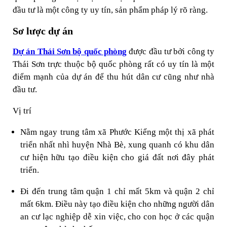
đầu tư là một công ty uy tín, sản phẩm pháp lý rõ ràng.
Sơ lược dự án
Dự án Thái Sơn bộ quốc phòng
được đầu tư bởi công ty
Thái Sơn trực thuộc bộ quốc phòng rất có uy tín là một
điểm mạnh của dự án để thu hút dân cư cũng như nhà
đầu tư.
Vị trí
Nằm ngay trung tâm xã Phước Kiểng một thị xã phát
triển nhất nhì huyện Nhà Bè, xung quanh có khu dân
cư hiện hữu tạo điều kiện cho giá đất nơi đây phát
triển.
Đi đến trung tâm quận 1 chỉ mất 5km và quận 2 chỉ
mất 6km. Điều này tạo điều kiện cho những người dân
an cư lạc nghiệp dễ xin việc, cho con học ở các quận