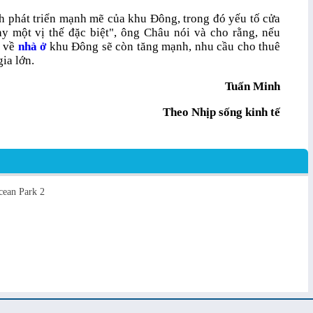
h phát triển mạnh mẽ của khu Đông, trong đó yếu tố cửa
ày một vị thế đặc biệt", ông Châu nói và cho rằng, nếu
u về
nhà ở
khu Đông sẽ còn tăng mạnh, nhu cầu cho thuê
ia lớn.
Tuấn Minh
Theo Nhịp sống kinh tế
cean Park 2