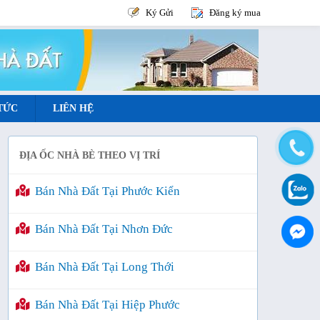
Ký Gửi
Đăng ký mua
 TỨC
LIÊN HỆ
ĐỊA ỐC NHÀ BÈ THEO VỊ TRÍ
Bán Nhà Đất Tại Phước Kiển
Bán Nhà Đất Tại Nhơn Đức
Bán Nhà Đất Tại Long Thới
Bán Nhà Đất Tại Hiệp Phước