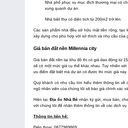
Nhà phố phục vụ mục đích thương mại có ch
xung quanh dự án.
Nhà biệt thự có diện tích từ 200m2 trở lên.
Các sản phẩm nhà đều sở hữu mặt tiền rộng, tạo kh
xây dựng cho phù hợp với sở thích và nhu cầu của 
Giá bán đất nền Millennia city
Giá bán đất nền tại khu đô thị có giá dao động từ 15
sẽ có một mức giá cụ thể khác nhau. Tuy nhiên xé
ưu điểm đặt biệt mà dự án có được thì mức giá này đ
Quý khách có nhu cầu tìm hiểu thêm thông tin về đấ
ngũ nhân viên của chúng tôi sẽ báo giá chính xác 
Hiện tại,
Địa ốc Nhà Bè
nhận ký gửi, mua bán, cho
với chúng tôi để nhận thêm thông tin về các dịch vụ
Thông tin liên hệ:
Điện thoại: 0877989869