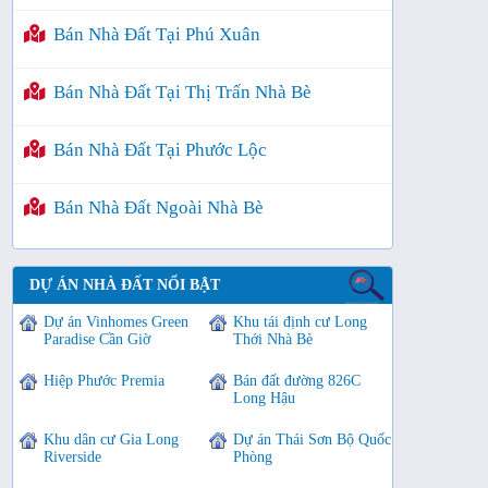
Bán Nhà Đất Tại Phú Xuân
Bán Nhà Đất Tại Thị Trấn Nhà Bè
Bán Nhà Đất Tại Phước Lộc
Bán Nhà Đất Ngoài Nhà Bè
DỰ ÁN NHÀ ĐẤT NỔI BẬT
Dự án Vinhomes Green
Khu tái định cư Long
Paradise Cần Giờ
Thới Nhà Bè
Hiệp Phước Premia
Bán đất đường 826C
Long Hậu
Khu dân cư Gia Long
Dự án Thái Sơn Bộ Quốc
Riverside
Phòng