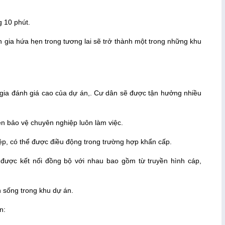
g 10 phút.
ên gia hứa hẹn trong tương lai sẽ trở thành một trong những khu
 gia đánh giá cao của dự án,. Cư dân sẽ được tận hưởng nhiều
ên bảo vệ chuyên nghiệp luôn làm việc.
p, có thể được điều động trong trường hợp khẩn cấp.
n được kết nối đồng bộ với nhau bao gồm từ truyền hình cáp,
 sống trong khu dự án.
n: