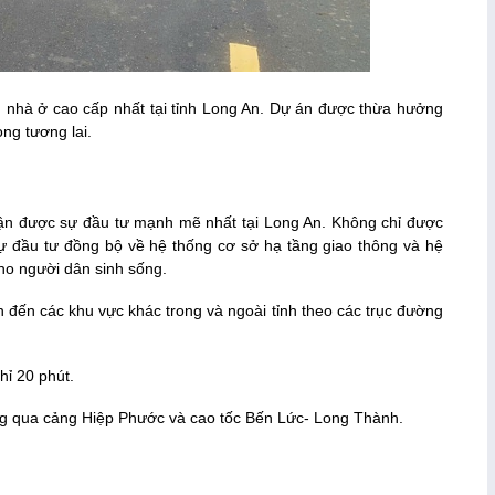
n nhà ở cao cấp nhất tại tỉnh Long An. Dự án được thừa hưởng
ong tương lai.
ận được sự đầu tư mạnh mẽ nhất tại Long An. Không chỉ được
ự đầu tư đồng bộ về hệ thống cơ sở hạ tầng giao thông và hệ
cho người dân sinh sống.
n đến các khu vực khác trong và ngoài tỉnh theo các trục đường
hỉ 20 phút.
ng qua cảng Hiệp Phước và cao tốc Bến Lức- Long Thành.