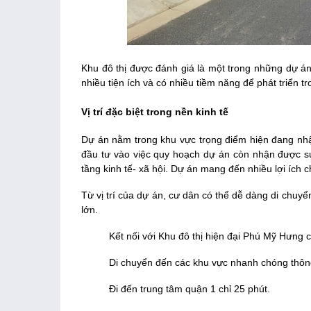
Khu đô thị được đánh giá là một trong những dự á
nhiều tiện ích và có nhiều tiềm năng để phát triển tr
Vị trí đặc biệt trong nền kinh tế
Dự án nằm trong khu vực trọng điểm hiện đang nh
đầu tư vào việc quy hoạch dự án còn nhận được s
tầng kinh tế- xã hội. Dự án mang đến nhiều lợi ích 
Từ vị trí của dự án, cư dân có thể dễ dàng di chuyể
lớn.
Kết nối với Khu đô thị hiện đại Phú Mỹ Hưng c
Di chuyển đến các khu vực nhanh chóng thô
Đi đến trung tâm quận 1 chỉ 25 phút.