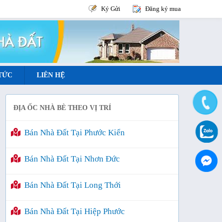
Ký Gửi
Đăng ký mua
 TỨC
LIÊN HỆ
ĐỊA ỐC NHÀ BÈ THEO VỊ TRÍ
Bán Nhà Đất Tại Phước Kiển
Bán Nhà Đất Tại Nhơn Đức
Bán Nhà Đất Tại Long Thới
Bán Nhà Đất Tại Hiệp Phước