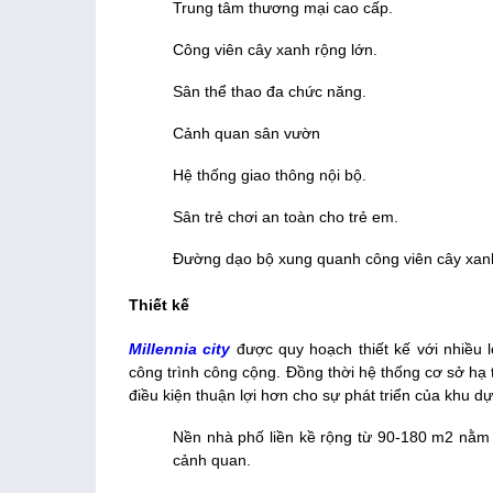
Trung tâm thương mại cao cấp.
Công viên cây xanh rộng lớn.
Sân thể thao đa chức năng.
Cảnh quan sân vườn
Hệ thống giao thông nội bộ.
Sân trẻ chơi an toàn cho trẻ em.
Đường dạo bộ xung quanh công viên cây xan
Thiết kế
Millennia city
được quy hoạch thiết kế với nhiều l
công trình công cộng. Đồng thời hệ thống cơ sở h
điều kiện thuận lợi hơn cho sự phát triển của khu dự
Nền nhà phố liền kề rộng từ 90-180 m2 nằm 
cảnh quan.