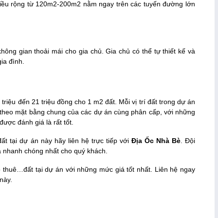
iều rộng từ 120m2-200m2 nằm ngay trên các tuyến đường lớn
ông gian thoải mái cho gia chủ. Gia chủ có thể tự thiết kế và
gia đình.
 triệu đến 21 triệu đồng cho 1 m2 đất. Mỗi vị trí đất trong dự án
t theo mặt bằng chung của các dự án cùng phân cấp, với những
ược đánh giá là rất tốt.
t tại dự án này hãy liên hệ trực tiếp với
Địa Ốc Nhà Bè
. Đội
và nhanh chóng nhất cho quý khách.
 thuê…đất tại dự án với những mức giá tốt nhất. Liên hệ ngay
 này.