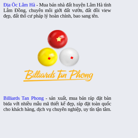
Địa Ốc Lâm Hà
- Mua bán nhà đất huyện Lâm Hà tỉnh
Lâm Đồng, chuyên môi giới đất vườn, đất đồi view
đẹp, đất thổ cư pháp lý hoàn chỉnh, bao sang tên.
Billiards Tan Phong
- sản xuất, mua bán ráp đặt bàn
bida với nhiều mẫu mã thiết kế đẹp, ráp đặt toàn quốc
cho khách hàng, dịch vụ chuyên nghiệp, uy tín tận tâm.