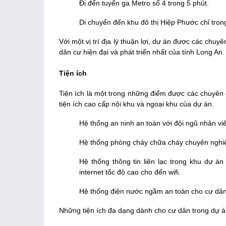
Đi đến tuyến ga Metro số 4 trong 5 phút.
Di chuyển đến khu đô thị Hiệp Phước chỉ tron
Với một vị trí địa lý thuận lợi, dự án được các chuy
dân cư hiện đại và phát triển nhất của tính Long An.
Tiện ích
Tiện ích là một trong những điểm được các chuyên
tiện ích cao cấp nội khu và ngoại khu của dự án.
Hệ thống an ninh an toàn với đội ngũ nhân vi
Hệ thống phòng cháy chữa cháy chuyên nghiệ
Hệ thống thông tin liên lạc trong khu dự á
internet tốc độ cao cho đến wifi.
Hệ thống điện nước ngầm an toàn cho cư dân
Những tiện ích đa dạng dành cho cư dân trong dự á