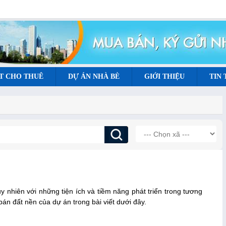
T CHO THUÊ
DỰ ÁN NHÀ BÈ
GIỚI THIỆU
TIN
y nhiên với những tiện ích và tiềm năng phát triển trong tương
 bán đất nền của dự án trong bài viết dưới đây.