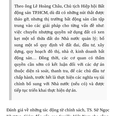
Theo ông Lê Hoàng Châu, Chủ tịch Hiệp hội Bất
động sản TP.HCM, dù đã có những nút thắt được
tháo gỡ, nhưng thị trường bất động sản cần tập
trung vào các giải pháp cho từng vấn đề như:
việc chuyển nhượng quyền sử dụng đất có xen
kẹt một số thửa đất do Nhà nước quản lý; bổ
sung một số quy định về đất đai, đầu tư, xây
dựng, quy hoạch đô thị, nhà ở, kinh doanh bất
động sản… Đồng thời, các cơ quan có thẩm
quyền cần sớm có kết luận đối với các dự án
thuộc diện rà soát, thanh tra, để các chủ đầu tư
chấp hành, trước hết là thực hiện các nghĩa vụ tài
chính bổ sung với Nhà nước (nếu có) và được
tiếp tục triển khai thực hiện dự án.
Đánh giá về những tác động từ chính sách, TS. Sử Ngọc