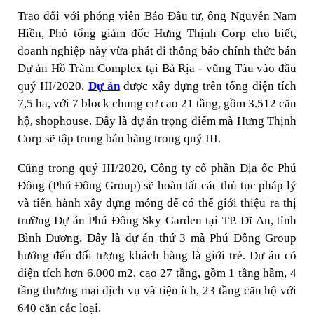
Trao đổi với phóng viên Báo Đầu tư, ông Nguyễn Nam
Hiền, Phó tổng giám đốc Hưng Thịnh Corp cho biết,
doanh nghiệp này vừa phát đi thông báo chính thức bán
Dự án Hồ Tràm Complex tại Bà Rịa - vũng Tàu vào đầu
quý III/2020.
Dự án
được xây dựng trên tổng diện tích
7,5 ha, với 7 block chung cư cao 21 tầng, gồm 3.512 căn
hộ, shophouse. Đây là dự án trọng điểm mà Hưng Thịnh
Corp sẽ tập trung bán hàng trong quý III.
Cũng trong quý III/2020, Công ty cổ phần Địa ốc Phú
Đông (Phú Đông Group) sẽ hoàn tất các thủ tục pháp lý
và tiến hành xây dựng móng để có thể giới thiệu ra thị
trường Dự án Phú Đông Sky Garden tại TP. Dĩ An, tỉnh
Bình Dương. Đây là dự án thứ 3 mà Phú Đông Group
hướng đến đối tượng khách hàng là giới trẻ. Dự án có
diện tích hơn 6.000 m2, cao 27 tầng, gồm 1 tầng hầm, 4
tầng thương mại dịch vụ và tiện ích, 23 tầng căn hộ với
640 căn các loại.