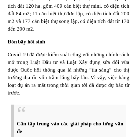
tích đất 120 ha, gồm 409 căn biệt thự mini, có diện tích
đất 84 m2; 11 căn biệt thự đơn lập, có diện tích đất 200
m2 và 177 căn biệt thự song lập, có diện tích đất từ 170
đến 200 m2.
Đòn bẩy hồi sinh
Covid-19 đã được kiểm soát cộng với những chính sách
mở trong Luật Đầu tư và Luật Xây dựng sửa đổi vừa
được Quốc hội thông qua là những “tia sáng” cho thị
trường địa ốc vốn trầm lắng bấy lâu. Vì vậy, việc hàng
loạt dự án ra mắt trong thời gian tới đã được dự báo từ
trước.
Cần tập trung vào các giải pháp cho từng vấn
đề