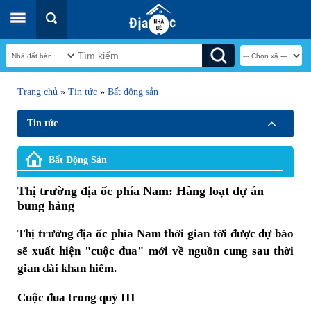
Trang chủ
»
Tin tức
»
Bất động sản
Tin tức
Bất Động Sản
Thị trường địa ốc phía Nam: Hàng loạt dự án
bung hàng
Thị trường địa ốc phía Nam thời gian tới được dự báo
sẽ xuất hiện "cuộc đua" mới về nguồn cung sau thời
gian dài khan hiếm.
Cuộc đua trong quý III