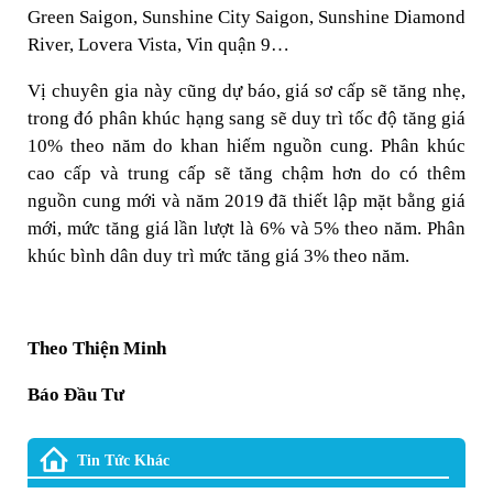
Green Saigon, Sunshine City Saigon, Sunshine Diamond
River, Lovera Vista, Vin quận 9…
Vị chuyên gia này cũng dự báo, giá sơ cấp sẽ tăng nhẹ,
trong đó phân khúc hạng sang sẽ duy trì tốc độ tăng giá
10% theo năm do khan hiếm nguồn cung. Phân khúc
cao cấp và trung cấp sẽ tăng chậm hơn do có thêm
nguồn cung mới và năm 2019 đã thiết lập mặt bằng giá
mới, mức tăng giá lần lượt là 6% và 5% theo năm. Phân
khúc bình dân duy trì mức tăng giá 3% theo năm.
Theo Thiện Minh
Báo Đầu Tư
Tin Tức Khác