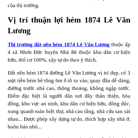
của thị trường.
Vị trí thuận lợi hẻm 1874 Lê Văn
Lương
Thị trường đất nền hẻm 1874 Lê Văn Lương
thuộc ấp
4 xã Nhơn Đức huyện Nhà Bè thuộc khu dân cư hiện
hữu, thổ cư 100%, xây tự do theo ý thích.
Đất nền hẻm 1874 đường Lê Văn Lương vị trí đẹp, có 3
mặt tiền hẻm bê tông 6m ô tô ra vào, quay đầu dễ dàng,
đường trước nhà cao, thông thoáng, không ngập nước.
Điểm đặc biệt là người dân nơi đây thân thiện, hòa
đồng, khu vực an ninh, khu dân cư hiện hữu, đông đúc,
xung quanh toàn biệt thự, nhà cao tầng, nhà cửa san sát
nhau... Được phép xây dựng tự do, thích hợp xây nhà ở,
buôn bán nhỏ...