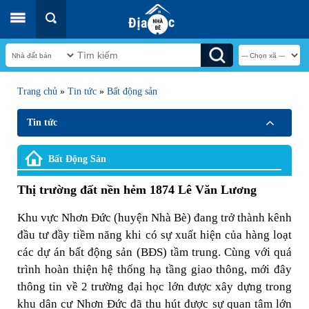
Trang chủ
»
Tin tức
»
Bất động sản
Tin tức
Bất Động Sản
Thị trường đất nền hẻm 1874 Lê Văn Lương
Khu vực Nhơn Đức (huyện Nhà Bè) đang trở thành kênh
đầu tư đầy tiềm năng khi có sự xuất hiện của hàng loạt
các dự án bất động sản (BĐS) tầm trung. Cùng với quá
trình hoàn thiện hệ thống hạ tầng giao thông, mới đây
thông tin về 2 trường đại học lớn được xây dựng trong
khu dân cư Nhơn Đức đã thu hút được sự quan tâm lớn