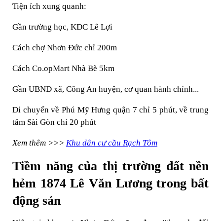
Tiện ích xung quanh:
Gần trường học, KDC Lê Lợi
Cách chợ Nhơn Đức chỉ 200m
Cách Co.opMart Nhà Bè 5km
Gần UBND xã, Công An huyện, cơ quan hành chính...
Di chuyển về Phú Mỹ Hưng quận 7 chỉ 5 phút, về trung
tâm Sài Gòn chỉ 20 phút
Xem thêm >>>
Khu dân cư cầu Rạch Tôm
Tiềm năng của thị trường đất nền
hẻm 1874 Lê Văn Lương trong bất
động sản