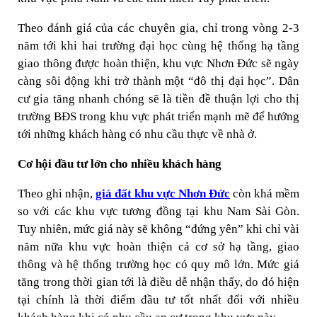
Theo đánh giá của các chuyên gia, chỉ trong vòng 2-3
năm tới khi hai trường đại học cùng hệ thống hạ tầng
giao thông được hoàn thiện, khu vực Nhơn Đức sẽ ngày
càng sôi động khi trở thành một “đô thị đại học”. Dân
cư gia tăng nhanh chóng sẽ là tiền đề thuận lợi cho thị
trường BĐS trong khu vực phát triển mạnh mẽ để hướng
tới những khách hàng có nhu cầu thực về nhà ở.
Cơ hội đầu tư lớn cho nhiều khách hàng
Theo ghi nhận,
giá đất khu vực Nhơn Đức
còn khá mềm
so với các khu vực tương đồng tại khu Nam Sài Gòn.
Tuy nhiên, mức giá này sẽ không “đứng yên” khi chỉ vài
năm nữa khu vực hoàn thiện cả cơ sở hạ tầng, giao
thông và hệ thống trường học có quy mô lớn. Mức giá
tăng trong thời gian tới là điều dễ nhận thấy, do đó hiện
tại chính là thời điểm đầu tư tốt nhất đối với nhiều