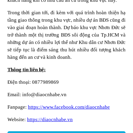
khách hàng khi có nhu cầu an cư trong khu vực này.
Trong thời gian tới, đi kèm với quá trình hoàn thiện hạ
tầng giao thông trong khu vực, nhiều dự án BĐS cũng đi
vào giai đoạn hoàn thành. Dự báo khu vực Nhơn Đức sẽ
trở thành một thị trường BĐS sôi động của Tp.HCM và
những dự án có nhiều lợi thế như Khu dân cư Nhơn Đức
sẽ tiếp tục là điểm sáng thu hút nhiều đối tượng khách
hàng đến an cư và kinh doanh.
Thông tin liên hệ:
Điện thoại: 0877989869
Email: info@diaocnhabe.vn
Fanpage:
https://www.facebook.com/diaocnhabe
Website:
https://diaocnhabe.vn