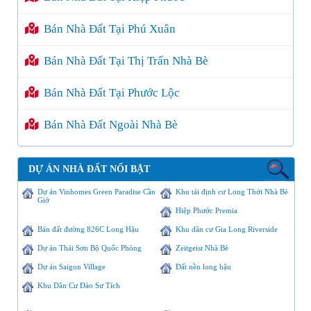
Bán Nhà Đất Tại Phú Xuân
Bán Nhà Đất Tại Thị Trấn Nhà Bè
Bán Nhà Đất Tại Phước Lộc
Bán Nhà Đất Ngoài Nhà Bè
DỰ ÁN NHÀ ĐẤT NỔI BẬT
Dự án Vinhomes Green Paradise Cần
Khu tái định cư Long Thới Nhà Bè
Giờ
Hiệp Phước Premia
Bán đất đường 826C Long Hậu
Khu dân cư Gia Long Riverside
Dự án Thái Sơn Bộ Quốc Phòng
Zeitgeist Nhà Bè
Dự án Saigon Village
Đất nền long hậu
Khu Dân Cư Đào Sư Tích