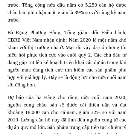
trước. Tổng cộng nửa đầu năm có 5.250 căn hộ được
chào bán ghi nhận mức giảm là 39% so với cùng kỳ năm
trước.
Bà Đặng Phương Hằng, Tổng giám đốc Điều hành,
CBRE Việt Nam nhận định: Năm 2020 là một năm khó
khăn với thị trường nhà ở. Mặc dù vậy đã có những tín
hiệu hồi phục tích cực vào cuối quý 2. Các chủ đầu tư
đang gấp rút lên kế hoạch triển khai các dự án trong khi
người mua đang tích cực tìm kiếm các sản phẩm phù
hợp với giá hợp lý. Đây sẽ là động lực cho nửa cuối năm
sôi động hơn.
Dự báo của bà Hằng cho rằng, nửa cuối năm 2020,
nguồn cung chào bán sẽ được cải thiện dần và đạt
khoảng 18.000 căn cho cả năm, giảm 32% so với năm
2019. Lượng căn hộ này đã tính đến nguồn cung từ các
dự án quy mô lớn. Sản phẩm trung cấp tiếp tục chiếm tỷ