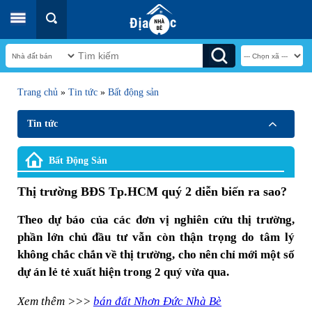
Trang chủ
»
Tin tức
»
Bất động sản
Tin tức
Bất Động Sản
Thị trường BĐS Tp.HCM quý 2 diễn biến ra sao?
Theo dự báo của các đơn vị nghiên cứu thị trường,
phần lớn chủ đầu tư vẫn còn thận trọng do tâm lý
không chắc chắn về thị trường, cho nên chỉ mới một số
dự án lẻ tẻ xuất hiện trong 2 quý vừa qua.
Xem thêm >>>
bán đất Nhơn Đức Nhà Bè