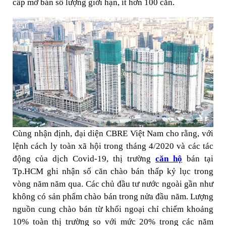
cấp mở bán số lượng giới hạn, ít hơn 100 căn.
Cùng nhận định, đại diện CBRE Việt Nam cho rằng, với
lệnh cách ly toàn xã hội trong tháng 4/2020 và các tác
động của dịch Covid-19, thị trường
căn hộ
bán tại
Tp.HCM ghi nhận số căn chào bán thấp kỷ lục trong
vòng năm năm qua. Các chủ đầu tư nước ngoài gần như
không có sản phẩm chào bán trong nửa đầu năm. Lượng
nguồn cung chào bán từ khối ngoại chỉ chiếm khoảng
10% toàn thị trường so với mức 20% trong các năm