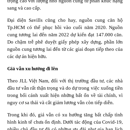
trọng cao với lượng nhỏ nguồn cung từ phân khúc hạng
sang và cao cấp.
Đại diện Savills cũng cho hay, nguồn cung căn hộ
Tp.HCM có thể phục hồi vào cuối năm 2020. Nguồn
cung tương lai đến năm 2022 dự kiến đạt 147.000 căn.
Do chậm trễ phê duyệt giấy phép xây dựng, phần lớn
nguồn cung tương lai đến từ các giai đoạn tiếp theo của
các dự án hiện hữu.
Giá vẫn xu hướng đi lên
Theo JLL Việt Nam, đối với thị trường đầu tư, các nhà
đầu tư vẫn rất thận trọng và do dự trong việc xuống tiền
trong bối cảnh xuất hiện những bất ổn về tài chính, vì
nguy cơ sa thải và cắt giảm lương vẫn còn tiếp diễn.
Trong khi đó, giá vẫn có xu hướng tăng bất chấp tình
hình kinh tế chưa ổn định. Dưới tác động của Covid-19,
nhiều chủ đầu tư đã có những ưu đãi như gia hạn lịch