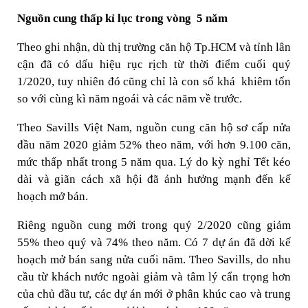
Nguồn cung thấp kỉ lục trong vòng 5 năm
Theo ghi nhận, dù thị trường căn hộ Tp.HCM và tỉnh lân
cận đã có dấu hiệu rục rịch từ thời điểm cuối quý
1/2020, tuy nhiên đó cũng chỉ là con số khá khiêm tốn
so với cùng kì năm ngoái và các năm về trước.
Theo Savills Việt Nam, nguồn cung căn hộ sơ cấp nửa
đầu năm 2020 giảm 52% theo năm, với hơn 9.100 căn,
mức thấp nhất trong 5 năm qua. Lý do kỳ nghỉ Tết kéo
dài và giãn cách xã hội đã ảnh hưởng mạnh đến kế
hoạch mở bán.
Riêng nguồn cung mới trong quý 2/2020 cũng giảm
55% theo quý và 74% theo năm. Có 7 dự án đã dời kế
hoạch mở bán sang nửa cuối năm. Theo Savills, do nhu
cầu từ khách nước ngoài giảm và tâm lý cẩn trọng hơn
của chủ đầu tư, các dự án mới ở phân khúc cao và trung