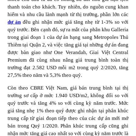
thanh toán cho khách. Tuy nhiên, do nguồn cung khan
hiếm và nhu cầu lành mạnh từ thị trường, phần lớn các
dự án
đều ghi nhận mức giá tăng nhẹ từ 1-3% so với
quý trước. Bên cạnh đó, sự ra mắt của phân khu Galleria
trong giai đoạn 1 của dự án hạng sang Metropoles Thủ
Thiêm tại Quận 2, và việc tăng giá tại những dự án đang
được bàn giao như One Verandah, Giai Việt Central
Premium đã cùng nhau nâng giá trung bình toàn thị
trường đạt 2.582 USD mỗi m2 trong quý 2/2020, tăng
27,5% theo năm và 5,3% theo quý.
Còn theo CBRE Việt Nam, giá bán trung bình tại thị
trường sơ cấp ở mức 1.940 USD/m2, không đổi so với
quý trước và tăng 4% so với cùng kỳ năm trước. Mức
giá tăng nhẹ 1% theo quý được ghi nhận tại phân khúc
trung cấp từ giai đoạn tiếp theo của các dự án mới mở
bán trong Quý 1/2020. Phân khúc trung cấp cũng ghi
nhận mức tăng giá cao nhất so với cùng kỳ năm trước là