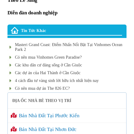
Theo Lê Sáng
Diễn đàn doanh nghiệp
Tin Tức Khác
Masteri Grand Coast: Điểm Nhấn Nổi Bật Tại Vinhomes Ocean
Park 2
Có nên mua Vinhomes Green Paradise?
Các khu dân cư đáng sống ở Cần Giuộc
Các dự án của Hai Thành ở Cần Giuộc
4 cách đầu tư vàng sinh lời hữu ích nhất hiện nay
Có nên mua dự án The 826 EC?
ĐỊA ỐC NHÀ BÈ THEO VỊ TRÍ
Bán Nhà Đất Tại Phước Kiển
Bán Nhà Đất Tại Nhơn Đức