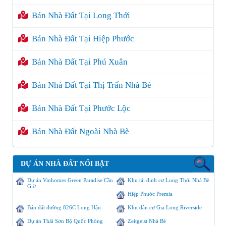
Bán Nhà Đất Tại Long Thới
Bán Nhà Đất Tại Hiệp Phước
Bán Nhà Đất Tại Phú Xuân
Bán Nhà Đất Tại Thị Trấn Nhà Bè
Bán Nhà Đất Tại Phước Lộc
Bán Nhà Đất Ngoài Nhà Bè
DỰ ÁN NHÀ ĐẤT NỔI BẬT
Dự án Vinhomes Green Paradise Cần
Khu tái định cư Long Thới Nhà Bè
Giờ
Hiệp Phước Premia
Bán đất đường 826C Long Hậu
Khu dân cư Gia Long Riverside
Dự án Thái Sơn Bộ Quốc Phòng
Zeitgeist Nhà Bè