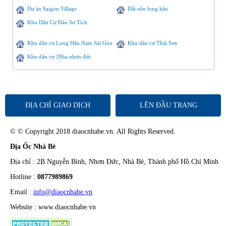
Dự án Saigon Village
Đất nền long hậu
Khu Dân Cư Đào Sư Tích
Khu dân cư Long Hậu Nam Sài Gòn
Khu dân cư Thái Sơn
Khu dân cư 28ha nhơn đức
ĐỊA CHỈ GIAO DỊCH
LÊN ĐẦU TRANG
© © Copyright 2018 diaocnhabe.vn. All Rights Reserved.
Địa Ốc Nhà Bè
Địa chỉ : 2B Nguyễn Bình, Nhơn Đức, Nhà Bè, Thành phố Hồ Chí Minh
Hotline :
0877989869
Email :
info@diaocnhabe.vn
Website : www.diaocnhabe.vn