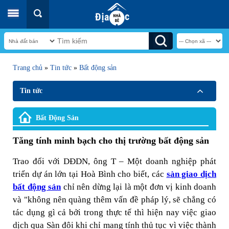
Trang chủ
»
Tin tức
»
Bất động sản
Tin tức
Bất Động Sản
Tăng tính minh bạch cho thị trường bất động sản
Trao đổi với DĐDN, ông T – Một doanh nghiệp phát
triển dự án lớn tại Hoà Bình cho biết, các
sàn giao dịch
bất động sản
chỉ nên dừng lại là một đơn vị kinh doanh
và "không nên quàng thêm vấn đề pháp lý, sẽ chẳng có
tác dụng gì cả bởi trong thực tế thì hiện nay việc giao
dịch qua Sàn đôi khi chỉ mang tính thủ tục vì việc thành