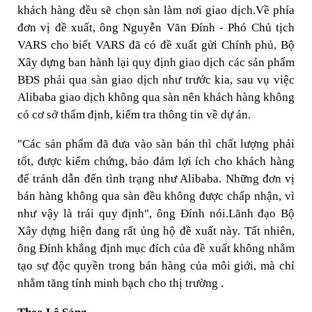
khách hàng đều sẽ chọn sàn làm nơi giao dịch.Về phía
đơn vị đề xuất, ông Nguyễn Văn Đính - Phó Chủ tịch
VARS cho biết VARS đã có đề xuất gửi Chính phủ, Bộ
Xây dựng ban hành lại quy định giao dịch các sản phẩm
BĐS phải qua sàn giao dịch như trước kia, sau vụ việc
Alibaba giao dịch không qua sàn nên khách hàng không
có cơ sở thẩm định, kiểm tra thông tin về dự án.
"Các sản phẩm đã đưa vào sàn bán thì chất lượng phải
tốt, được kiểm chứng, bảo đảm lợi ích cho khách hàng
để tránh dẫn đến tình trạng như Alibaba. Những đơn vị
bán hàng không qua sàn đều không được chấp nhận, vì
như vậy là trái quy định", ông Đính nói.Lãnh đạo Bộ
Xây dựng hiện đang rất ủng hộ đề xuất này. Tất nhiên,
ông Đính khẳng định mục đích của đề xuất không nhằm
tạo sự độc quyền trong bán hàng của môi giới, mà chỉ
nhằm tăng tính minh bạch cho thị trường .