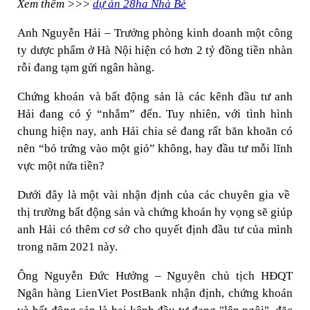
Xem thêm >>>
dự án 28ha Nhà Bè
Anh Nguyễn Hải – Trưởng phòng kinh doanh một công
ty dược phẩm ở Hà Nội hiện có hơn 2 tỷ đồng tiền nhàn
rỗi đang tạm gửi ngân hàng.
Chứng khoán và bất động sản là các kênh đầu tư anh
Hải đang có ý “nhắm” đến. Tuy nhiên, với tình hình
chung hiện nay, anh Hải chia sẻ đang rất băn khoăn có
nên “bỏ trứng vào một giỏ” không, hay đầu tư mỗi lĩnh
vực một nửa tiền?
Dưới đây là một vài nhận định của các chuyên gia về
thị trường bất động sản và chứng khoán hy vọng sẽ giúp
anh Hải có thêm cơ sở cho quyết định đầu tư của mình
trong năm 2021 này.
Ông Nguyễn Đức Hưởng – Nguyên chủ tịch HĐQT
Ngân hàng LienViet PostBank nhận định, chứng khoán