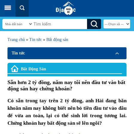
Trang chủ
»
Tin tức
»
Bất động sản
Tin tức
Bất Động Sản
Sẵn hơn 2 tỷ đồng, năm nay tôi nên đầu tư vào bất
động sản hay chứng khoán?
Có sẵn trong tay trên 2 tỷ đồng, anh Hải đang băn
khoăn năm nay không biết nên bỏ tiền đầu tư vào đâu
để vừa an toàn, lại có thể sinh lời trong tương lai.
Chứng khoán hay bất động sản sẽ lên ngôi?