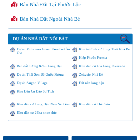
Bán Nhà Đất Tại Phước Lộc
Bán Nhà Đất Ngoài Nhà Bè
DỰ ÁN NHÀ ĐẤT NỔI BẬT
Dự án Vinhomes Green Paradise Cần
Khu tái định cư Long Thới Nhà Bè
Giờ
Hiệp Phước Premia
Bán đất đường 826C Long Hậu
Khu dân cư Gia Long Riverside
Dự án Thái Sơn Bộ Quốc Phòng
Zeitgeist Nhà Bè
Dự án Saigon Village
Đất nền long hậu
Khu Dân Cư Đào Sư Tích
Khu dân cư Long Hậu Nam Sài Gòn
Khu dân cư Thái Sơn
Khu dân cư 28ha nhơn đức