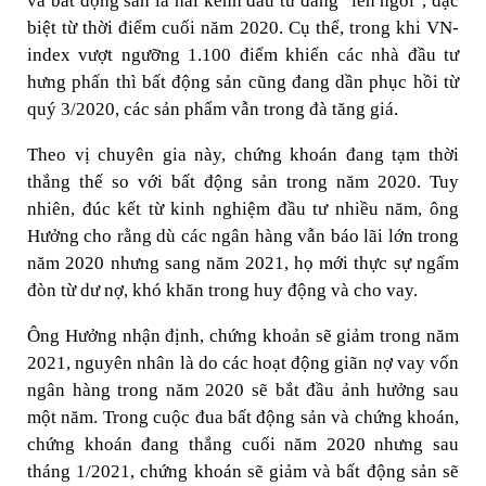
và bất động sản là hai kênh đầu tư đang "lên ngôi", đặc
biệt từ thời điểm cuối năm 2020. Cụ thể, trong khi VN-
index vượt ngưỡng 1.100 điểm khiến các nhà đầu tư
hưng phấn thì bất động sản cũng đang dần phục hồi từ
quý 3/2020, các sản phẩm vẫn trong đà tăng giá.
Theo vị chuyên gia này, chứng khoán đang tạm thời
thắng thế so với bất động sản trong năm 2020. Tuy
nhiên, đúc kết từ kinh nghiệm đầu tư nhiều năm, ông
Hưởng cho rằng dù các ngân hàng vẫn báo lãi lớn trong
năm 2020 nhưng sang năm 2021, họ mới thực sự ngấm
đòn từ dư nợ, khó khăn trong huy động và cho vay.
Ông Hưởng nhận định, chứng khoản sẽ giảm trong năm
2021, nguyên nhân là do các hoạt động giãn nợ vay vốn
ngân hàng trong năm 2020 sẽ bắt đầu ảnh hưởng sau
một năm. Trong cuộc đua bất động sản và chứng khoán,
chứng khoán đang thắng cuối năm 2020 nhưng sau
tháng 1/2021, chứng khoán sẽ giảm và bất động sản sẽ