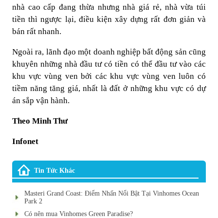
nhà cao cấp đang thừa nhưng nhà giá rẻ, nhà vừa túi
tiền thì ngược lại, điều kiện xây dựng rất đơn giản và
bán rất nhanh.
Ngoài ra, lãnh đạo một doanh nghiệp bất động sản cũng
khuyên những nhà đầu tư có tiền có thể đầu tư vào các
khu vực vùng ven bởi các khu vực vùng ven luôn có
tiềm năng tăng giá, nhất là đất ở những khu vực có dự
án sắp vận hành.
Theo Minh Thư
Infonet
Tin Tức Khác
Masteri Grand Coast: Điểm Nhấn Nổi Bật Tại Vinhomes Ocean
Park 2
Có nên mua Vinhomes Green Paradise?