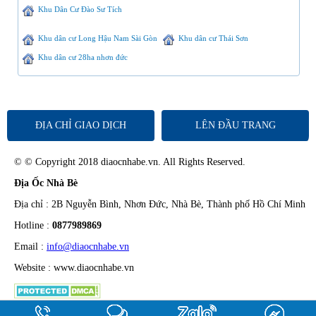
Khu Dân Cư Đào Sư Tích
Khu dân cư Long Hậu Nam Sài Gòn
Khu dân cư Thái Sơn
Khu dân cư 28ha nhơn đức
ĐỊA CHỈ GIAO DỊCH
LÊN ĐẦU TRANG
© © Copyright 2018 diaocnhabe.vn. All Rights Reserved.
Địa Ốc Nhà Bè
Địa chỉ : 2B Nguyễn Bình, Nhơn Đức, Nhà Bè, Thành phố Hồ Chí Minh
Hotline :
0877989869
Email :
info@diaocnhabe.vn
Website : www.diaocnhabe.vn