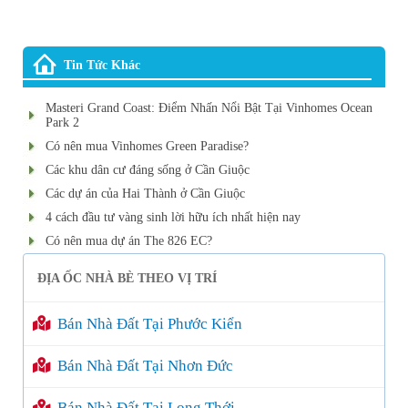
Tin Tức Khác
Masteri Grand Coast: Điểm Nhấn Nổi Bật Tại Vinhomes Ocean
Park 2
Có nên mua Vinhomes Green Paradise?
Các khu dân cư đáng sống ở Cần Giuộc
Các dự án của Hai Thành ở Cần Giuộc
4 cách đầu tư vàng sinh lời hữu ích nhất hiện nay
Có nên mua dự án The 826 EC?
ĐỊA ỐC NHÀ BÈ THEO VỊ TRÍ
Bán Nhà Đất Tại Phước Kiển
Bán Nhà Đất Tại Nhơn Đức
Bán Nhà Đất Tại Long Thới