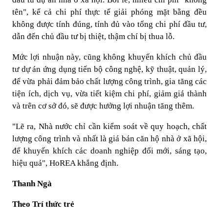
tên", kể cả chi phí thực tế giải phóng mặt bằng đều
không được tính đúng, tính đủ vào tổng chi phí đầu tư,
dẫn đến chủ đầu tư bị thiệt, thậm chí bị thua lỗ.
Mức lợi nhuận này, cũng không khuyến khích chủ đầu
tư dự án ứng dụng tiến bộ công nghệ, kỹ thuật, quản lý,
để vừa phải đảm bảo chất lượng công trình, gia tăng các
tiện ích, dịch vụ, vừa tiết kiệm chi phí, giảm giá thành
và trên cơ sở đó, sẽ được hưởng lợi nhuận tăng thêm.
"Lẽ ra, Nhà nước chỉ cần kiểm soát về quy hoạch, chất
lượng công trình và nhất là giá bán căn hộ nhà ở xã hội,
để khuyến khích các doanh nghiệp đổi mới, sáng tạo,
hiệu quả", HoREA khẳng định.
Thanh Ngà
Theo Trí thức trẻ