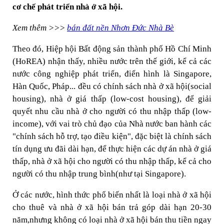
cơ chế phát triển nhà ở xã hội.
Xem thêm >>>
bán đất nền Nhơn Đức Nhà Bè
Theo đó, Hiệp hội Bất động sản thành phố Hồ Chí Minh
(HoREA) nhận thấy, nhiều nước trên thế giới, kể cả các
nước công nghiệp phát triển, điển hình là Singapore,
Hàn Quốc, Pháp... đều có chính sách nhà ở xã hội(social
housing), nhà ở giá thấp (low-cost housing), để giải
quyết nhu cầu nhà ở cho người có thu nhập thấp (low-
income), với vai trò chủ đạo của Nhà nước ban hành các
"chính sách hỗ trợ, tạo điều kiện", đặc biệt là chính sách
tín dụng ưu đãi dài hạn, để thực hiện các dự án nhà ở giá
thấp, nhà ở xã hội cho người có thu nhập thấp, kể cả cho
người có thu nhập trung bình(như tại Singapore).
Ở các nước, hình thức phổ biến nhất là loại nhà ở xã hội
cho thuê và nhà ở xã hội bán trả góp dài hạn 20-30
năm,nhưng không có loại nhà ở xã hội bán thu tiền ngay