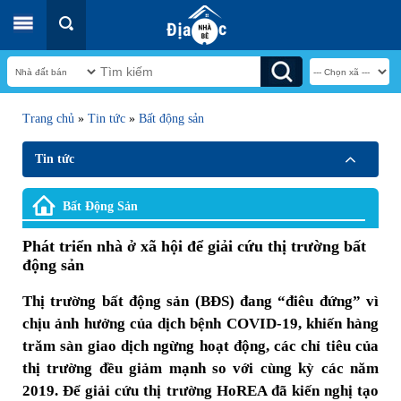
Trang chủ
»
Tin tức
»
Bất động sản
Tin tức
Bất Động Sản
Phát triển nhà ở xã hội để giải cứu thị trường bất
động sản
Thị trường bất động sản (BĐS) đang “điêu đứng” vì
chịu ảnh hưởng của dịch bệnh COVID-19, khiến hàng
trăm sàn giao dịch ngừng hoạt động, các chỉ tiêu của
thị trường đều giảm mạnh so với cùng kỳ các năm
2019. Để giải cứu thị trường HoREA đã kiến nghị tạo