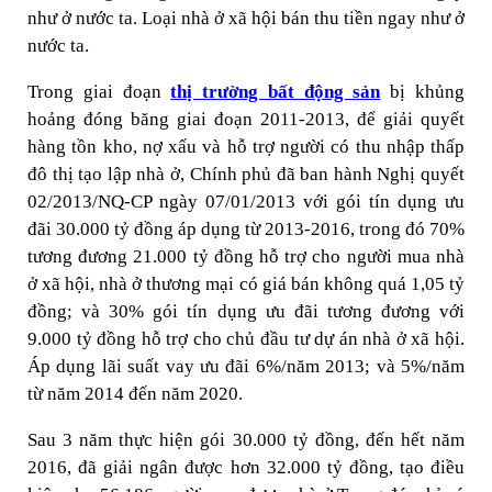
như ở nước ta. Loại nhà ở xã hội bán thu tiền ngay như ở
nước ta.
Trong giai đoạn
thị trường bất động sản
bị khủng
hoảng đóng băng giai đoạn 2011-2013, để giải quyết
hàng tồn kho, nợ xấu và hỗ trợ người có thu nhập thấp
đô thị tạo lập nhà ở, Chính phủ đã ban hành Nghị quyết
02/2013/NQ-CP ngày 07/01/2013 với gói tín dụng ưu
đãi 30.000 tỷ đồng áp dụng từ 2013-2016, trong đó 70%
tương đương 21.000 tỷ đồng hỗ trợ cho người mua nhà
ở xã hội, nhà ở thương mại có giá bán không quá 1,05 tỷ
đồng; và 30% gói tín dụng ưu đãi tương đương với
9.000 tỷ đồng hỗ trợ cho chủ đầu tư dự án nhà ở xã hội.
Áp dụng lãi suất vay ưu đãi 6%/năm 2013; và 5%/năm
từ năm 2014 đến năm 2020.
Sau 3 năm thực hiện gói 30.000 tỷ đồng, đến hết năm
2016, đã giải ngân được hơn 32.000 tỷ đồng, tạo điều