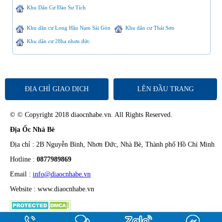
Khu Dân Cư Đào Sư Tích
Khu dân cư Long Hậu Nam Sài Gòn
Khu dân cư Thái Sơn
Khu dân cư 28ha nhơn đức
ĐỊA CHỈ GIAO DỊCH
LÊN ĐẦU TRANG
© © Copyright 2018 diaocnhabe.vn. All Rights Reserved.
Địa Ốc Nhà Bè
Địa chỉ : 2B Nguyễn Bình, Nhơn Đức, Nhà Bè, Thành phố Hồ Chí Minh
Hotline :
0877989869
Email :
info@diaocnhabe.vn
Website : www.diaocnhabe.vn