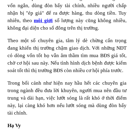
vốn ngắn, dùng đòn bẩy tài chính, nhiều người chấp
nhận bị "ép giá" để ra được hàng, thu dòng tiền. Tuy
nhiên, theo
môi giới
số lượng này cũng không nhiều,
không đại diện cho số đông trên thị trường.
Theo một số chuyên gia, tâm lý dè chừng cẩn trọng
đang khiến thị trường chậm giao dịch. Với những NĐT
có dòng vốn tốt họ vẫn âm thầm tìm mua BĐS giá tốt,
chờ cơ hội sau này. Nếu tình hình dịch bệnh được kiểm
soát tốt thì thị trường BĐS còn nhiều cơ hội phía trước.
Trong bối cảnh như hiện nay hầu hết các chuyên gia
trong ngành đều đưa lời khuyên, người mua nên đầu tư
trung và dài hạn, việc lướt sóng là rất khó ở thời điểm
này, lại càng khó hơn nếu lướt sóng mà dùng đòn bẩy
tài chính.
Hạ Vy