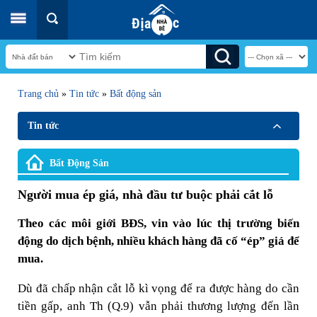
Trang chủ
»
Tin tức
»
Bất động sản
Tin tức
Bất Động Sản
Người mua ép giá, nhà đầu tư buộc phải cắt lỗ
Theo các môi giới BĐS, vin vào lúc thị trường biến
động do dịch bệnh, nhiều khách hàng đã cố “ép” giá để
mua.
Dù đã chấp nhận cắt lỗ kì vọng để ra được hàng do cần
tiền gấp, anh Th (Q.9) vẫn phải thương lượng đến lần