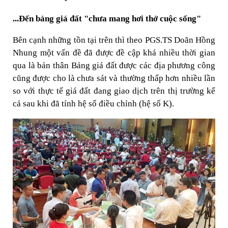
...Đến bảng giá đất "chưa mang hơi thở cuộc sống"
Bên cạnh những tồn tại trên thì theo PGS.TS Doãn Hồng
Nhung một vấn đề đã được đề cập khá nhiều thời gian
qua là bản thân Bảng giá đất được các địa phương công
cũng được cho là chưa sát và thường thấp hơn nhiều lần
so với thực tế giá đất đang giao dịch trên thị trường kể
cả sau khi đã tính hệ số điều chỉnh (hệ số K).