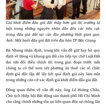
Giá khởi điểm đấu giá đất thấp hơn giá thị trường là
một trong những nguyên nhân dẫn đến các tiêu cực
trong đấu giá đất tại các địa phương thời gian qua.
Ảnh: Một buổi đấu giá đất trên địa bàn TP Bắc Giang
Bà Nhung nhận định, trong khi vấn đề giữ hay bỏ quy
định về Bảng và khung giá đất còn tiếp tục chờ Luật Đất
đai sửa đổi điều chỉnh thì trong giai đoạn trước mắt
chúng ta có thể xem xét phương án thuê các tổ chức
định giá độc lập để lấy kết quả định giá này làm một
trong những căn cứ xác định giá khởi điểm đấu giá đất.
Đồng quan điểm về vấn đề này, ông Lê Hoàng Châu,
Chủ tịch Hiệp hội Bất động sản thành phố Hồ Chí Minh
cho rằng chính những tồn tại liên quan đến sự chồng lấn