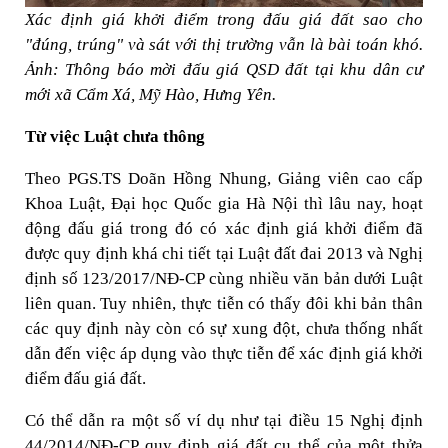
Xác định giá khởi điểm trong đấu giá đất sao cho
"đúng, trúng" và sát với thị trường vẫn là bài toán khó.
Ảnh: Thông báo mời đấu giá QSD đất tại khu dân cư
mới xã Cẩm Xá, Mỹ Hào, Hưng Yên.
Từ việc Luật chưa thông
Theo PGS.TS Doãn Hồng Nhung, Giảng viên cao cấp
Khoa Luật, Đại học Quốc gia Hà Nội thì lâu nay, hoạt
động đấu giá trong đó có xác định giá khởi điểm đã
được quy định khá chi tiết tại Luật đất đai 2013 và Nghị
định số 123/2017/NĐ-CP cùng nhiều văn bản dưới Luật
liên quan. Tuy nhiên, thực tiễn có thấy đôi khi bản thân
các quy định này còn có sự xung đột, chưa thống nhất
dẫn đến việc áp dụng vào thực tiễn để xác định giá khởi
điểm đấu giá đất.
Có thể dẫn ra một số ví dụ như tại điều 15 Nghị định
44/2014/NĐ-CP quy định giá đất cụ thể của một thửa