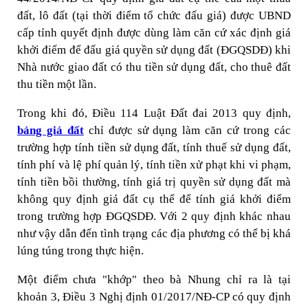
đất, lô đất (tại thời điểm tổ chức đấu giá) được UBND
cấp tỉnh quyết định được dùng làm căn cứ xác định giá
khởi điểm để đấu giá quyền sử dụng đất (ĐGQSDĐ) khi
Nhà nước giao đất có thu tiền sử dụng đất, cho thuê đất
thu tiền một lần.
Trong khi đó, Điều 114 Luật Đất đai 2013 quy định,
bảng giá đất
chỉ được sử dụng làm căn cứ trong các
trường hợp tính tiền sử dụng đất, tính thuế sử dụng đất,
tính phí và lệ phí quản lý, tính tiền xử phạt khi vi phạm,
tính tiền bồi thường, tính giá trị quyền sử dụng đất mà
không quy định giá đất cụ thể để tính giá khởi điểm
trong trường hợp ĐGQSDĐ. Với 2 quy định khác nhau
như vậy dẫn đến tình trạng các địa phương có thể bị khá
lúng túng trong thực hiện.
Một điểm chưa "khớp" theo bà Nhung chỉ ra là tại
khoản 3, Điều 3 Nghị định 01/2017/NĐ-CP có quy định