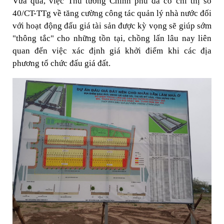
Vừa qua, việc Thủ tướng Chính phủ đã có chỉ thị số
40/CT-TTg về tăng cường công tác quản lý nhà nước đối
với hoạt động đấu giá tài sản được kỳ vọng sẽ giúp sớm
"thông tắc" cho những tồn tại, chồng lấn lâu nay liên
quan đến việc xác định giá khởi điểm khi các địa
phương tổ chức đấu giá đất.