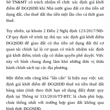
Sở TN&MT có trách nhiệm tổ chức xác định giá khởi
điểm để ĐGQSDĐ khi Nhà nước giao đất có thu tiền sử
dụng đất, cho thuê đất thu tiền một lần cho cả thời gian
thuê.
Tuy nhiên, tại khoản 2 Điều 2 Nghị định 123/2017/NĐ-
CP quy định về trình tự, thủ tục xác định giá khởi điểm
ĐGQSDĐ để giao đất có thu tiền sử dụng đất thì cơ
quan tài chính lại là cơ quan có trách nhiệm xác định
giá khởi điểm, trình cấp có thẩm quyền phê duyệt. Việc
này vô hình chung đang làm khó những đơn vị thừa
hành chính sách tại các địa phương.
Một điểm nữa cũng khá "lấn cấn" là hiện nay việc xác
định giá khởi điểm để ĐGQSDĐ thuê trả tiền thuê đất
hàng năm (tính theo thời hạn sử dụng đất) được quy
định tại Thông tư 333/2016/TT-BTC là chưa phù hợp,
chưa thống nhất với trường hợp giao đất không qua
hình thức ĐGQSDĐ.