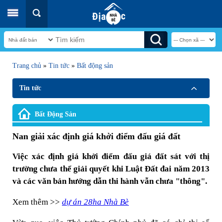
Trang chủ
»
Tin tức
»
Bất động sản
Tin tức
Bất Động Sản
Nan giải xác định giá khởi điểm đấu giá đất
Việc xác định giá khởi điểm đấu giá đất sát với thị
trường chưa thể giải quyết khi Luật Đất đai năm 2013
và các văn bản hướng dẫn thi hành vẫn chưa "thông".
Xem thêm >>
dự án 28ha Nhà Bè