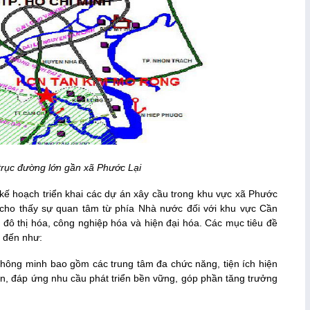
 trục đường lớn gần xã Phước Lại
 kế hoạch triển khai các dự án xây cầu trong khu vực xã Phước
g cho thấy sự quan tâm từ phía Nhà nước đối với khu vực Cần
 đô thị hóa, công nghiệp hóa và hiện đại hóa. Các mục tiêu đề
ể đến như:
 thông minh bao gồm các trung tâm đa chức năng, tiện ích hiện
ân, đáp ứng nhu cầu phát triển bền vững, góp phần tăng trưởng