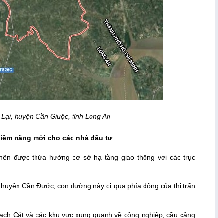
 Lại, huyện Cần Giuộc, tỉnh Long An
Tiềm năng mới cho các nhà đầu tư
ên được thừa hưởng cơ sở hạ tầng giao thông với các trục
huyện Cần Đước, con đường này đi qua phía đông của thị trấn
ạch Cát và các khu vực xung quanh về công nghiệp, cầu cảng