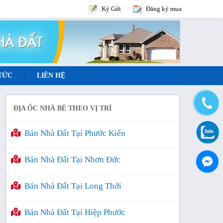
Ký Gửi
Đăng ký mua
 TỨC
LIÊN HỆ
ĐỊA ỐC NHÀ BÈ THEO VỊ TRÍ
Bán Nhà Đất Tại Phước Kiển
Bán Nhà Đất Tại Nhơn Đức
Bán Nhà Đất Tại Long Thới
Bán Nhà Đất Tại Hiệp Phước