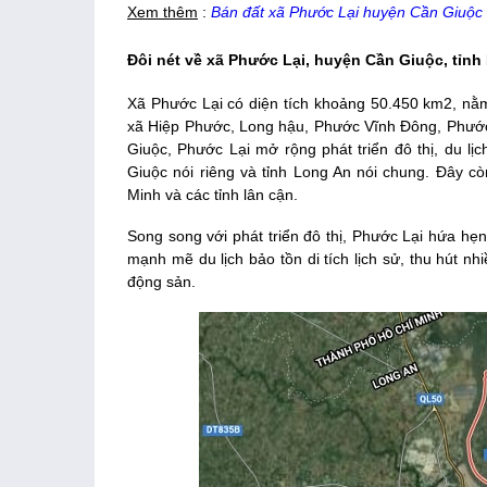
Xem thêm
:
Bán đất xã Phước Lại huyện Cần Giuộc
Đôi nét về xã Phước Lại, huyện Cần Giuộc, tỉnh
Xã Phước Lại có diện tích khoảng 50.450 km2, nằ
xã Hiệp Phước, Long hậu, Phước Vĩnh Đông, Phước 
Giuộc, Phước Lại mở rộng phát triển đô thị, du lịc
Giuộc nói riêng và tỉnh Long An nói chung. Đây c
Minh và các tỉnh lân cận.
Song song với phát triển đô thị, Phước Lại hứa hẹn
mạnh mẽ du lịch bảo tồn di tích lịch sử, thu hút n
động sản.