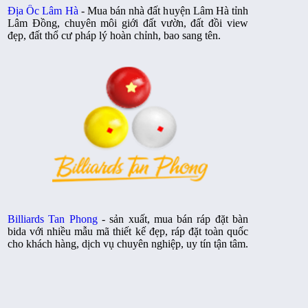
Địa Ốc Lâm Hà
- Mua bán nhà đất huyện Lâm Hà tỉnh
Lâm Đồng, chuyên môi giới đất vườn, đất đồi view
đẹp, đất thổ cư pháp lý hoàn chỉnh, bao sang tên.
Billiards Tan Phong
- sản xuất, mua bán ráp đặt bàn
bida với nhiều mẫu mã thiết kế đẹp, ráp đặt toàn quốc
cho khách hàng, dịch vụ chuyên nghiệp, uy tín tận tâm.