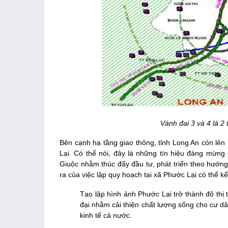
Vành đai 3 và 4 là 2
Bên cạnh hạ tầng giao thông, tỉnh Long An còn lên
Lại. Có thể nói, đây là những tín hiệu đáng mừn
Giuộc nhằm thúc đẩy đầu tư, phát triển theo hướng
ra của việc lập quy hoạch tại xã Phước Lại có thể k
Tạo lập hình ảnh Phước Lại trở thành đô thị
đại nhằm cải thiện chất lượng sống cho cư d
kinh tế cả nước.