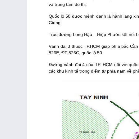
và trung tâm đô thị.
Quốc lộ 50 được mệnh danh là hành lang kinh
Giang.
Trục đường Long Hậu – Hiệp Phước kết nối L
Vành đai 3 thuộc TP.HCM giáp phía bắc Cần 
826E, ĐT 826C, quốc lộ 50.
Đường vành đai 4 của TP. HCM nối với quốc 
các khu kinh tế trọng điểm từ phía nam về ph