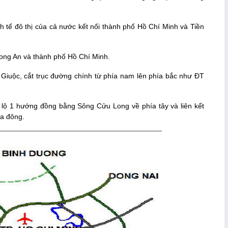
 tế đô thị của cả nước kết nối thành phố Hồ Chí Minh và Tiền
ong An và thành phố Hồ Chí Minh.
Giuộc, cắt trục đường chính từ phía nam lên phía bắc như ĐT
lộ 1 hướng đồng bằng Sông Cửu Long về phía tây và liên kết
ía đông.