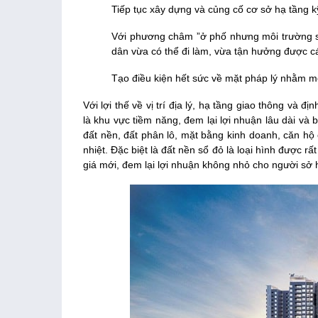
Tiếp tục xây dựng và củng cố cơ sở hạ tầng kỹ
Với phương châm ”ở phố nhưng môi trường s
dân vừa có thể đi làm, vừa tận hưởng được các
Tạo điều kiện hết sức về mặt pháp lý nhằm mở 
Với lợi thế về vị trí địa lý, hạ tầng giao thông và đ
là khu vực tiềm năng, đem lại lợi nhuận lâu dài và 
đất nền, đất phân lô, mặt bằng kinh doanh, căn h
nhiệt. Đặc biệt là đất nền sổ đỏ là loại hình được r
giá mới, đem lại lợi nhuận không nhỏ cho người sở