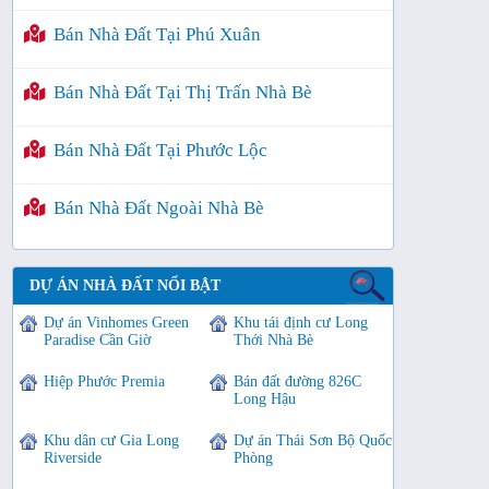
Bán Nhà Đất Tại Phú Xuân
Bán Nhà Đất Tại Thị Trấn Nhà Bè
Bán Nhà Đất Tại Phước Lộc
Bán Nhà Đất Ngoài Nhà Bè
DỰ ÁN NHÀ ĐẤT NỔI BẬT
Dự án Vinhomes Green
Khu tái định cư Long
Paradise Cần Giờ
Thới Nhà Bè
Hiệp Phước Premia
Bán đất đường 826C
Long Hậu
Khu dân cư Gia Long
Dự án Thái Sơn Bộ Quốc
Riverside
Phòng