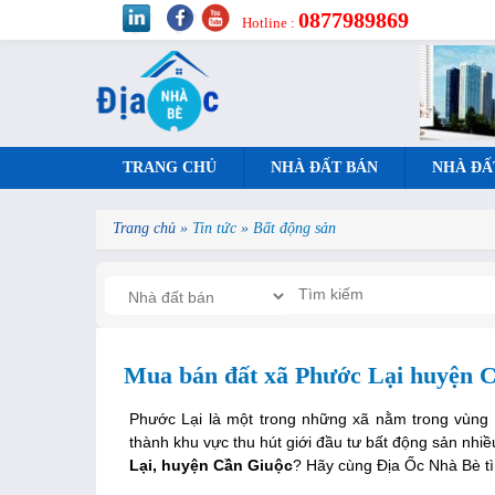
0877989869
Hotline :
TRANG CHỦ
NHÀ ĐẤT BÁN
NHÀ ĐẤ
Trang chủ
»
Tin tức
»
Bất động sản
Mua bán đất xã Phước Lại huyện C
Phước Lại là một trong những xã nằm trong vùng 
thành khu vực thu hút giới đầu tư bất động sản nhiề
Lại, huyện Cần Giuộc
? Hãy cùng Địa Ốc Nhà Bè tìm