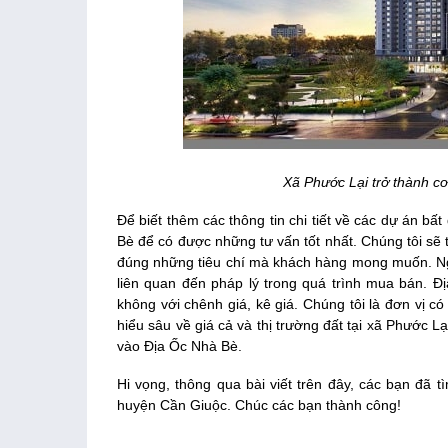
Xã Phước Lại trở thành cơ
Để biết thêm các thông tin chi tiết về các dự án bấ
Bè để có được những tư vấn tốt nhất. Chúng tôi sẽ
đúng những tiêu chí mà khách hàng mong muốn. Ngo
liên quan đến pháp lý trong quá trình mua bán. Đị
không với chênh giá, kê giá. Chúng tôi là đơn vị c
hiểu sâu về giá cả và thị trường đất tại xã Phước Lạ
vào Địa Ốc Nhà Bè.
Hi vọng, thông qua bài viết trên đây, các bạn đã t
huyện Cần Giuộc. Chúc các bạn thành công!