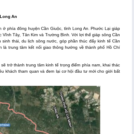
 Long An
m ở phía đông huyện Cần Giuộc, tỉnh Long An. Phước Lại giáp
Vĩnh Tây, Tân Kim và Trường Bình. Với lợi thế giáp sông Cần
h sinh thái, du lịch sông nước, góp phần thúc đẩy kinh tế Cần
òn là trung tâm kết nối giao thông hướng về thành phố Hồ Chí
 sẽ trở thành trung tâm kinh tế trọng điểm phía nam, khai thác
hiều khách tham quan và đem lại cơ hội đầu tư mới cho giới bất