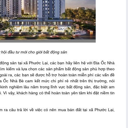
 hội đầu tư mới cho giới bất động sản
t động sản tại xã Phước Lại, các bạn hãy liên hệ với Địa Ốc Nhà
 tìm kiếm và lựa chọn các sản phẩm bất động sản phù hợp theo
ài ra, các bạn sẽ được hỗ trợ hoàn toàn miễn phí các vấn đề
a Ốc Nhà Bè cam kết mức chi phí rẻ nhất trên thị trường, nói
ó kinh nghiệm lâu năm trong lĩnh vực bất động sản, đặc biệt am
i. Vì vậy, khách hàng có thể hoàn toàn yên tâm khi đặt niềm tin
ìm ra câu trả lời về việc có nên mua bán đất tại xã Phước Lại,