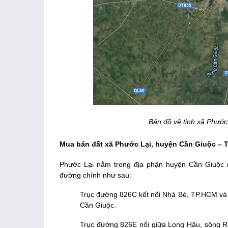
Bản đồ vệ tinh xã Phước
Mua bán đất xã Phước Lại, huyện Cần Giuộc – 
Phước Lại nằm trong địa phận huyện Cần Giuộc n
đường chính như sau:
Trục đường 826C kết nối Nhà Bè, TP.HCM và 
Cần Giuộc.
Trục đường 826E nối giữa Long Hậu, sông R