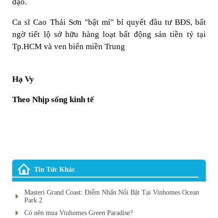
đạo.
Ca sĩ Cao Thái Sơn "bật mí" bí quyết đầu tư BĐS, bất
ngờ tiết lộ sở hữu hàng loạt bất động sản tiền tỷ tại
Tp.HCM và ven biển miền Trung
Hạ Vy
Theo Nhịp sống kinh tế
Tin Tức Khác
Masteri Grand Coast: Điểm Nhấn Nổi Bật Tại Vinhomes Ocean
Park 2
Có nên mua Vinhomes Green Paradise?