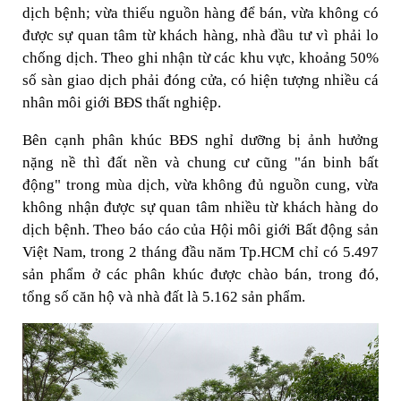
dịch bệnh; vừa thiếu nguồn hàng để bán, vừa không có
được sự quan tâm từ khách hàng, nhà đầu tư vì phải lo
chống dịch. Theo ghi nhận từ các khu vực, khoảng 50%
số sàn giao dịch phải đóng cửa, có hiện tượng nhiều cá
nhân môi giới BĐS thất nghiệp.
Bên cạnh phân khúc BĐS nghỉ dưỡng bị ảnh hưởng
nặng nề thì đất nền và chung cư cũng "án binh bất
động" trong mùa dịch, vừa không đủ nguồn cung, vừa
không nhận được sự quan tâm nhiều từ khách hàng do
dịch bệnh. Theo báo cáo của Hội môi giới Bất động sản
Việt Nam, trong 2 tháng đầu năm Tp.HCM chỉ có 5.497
sản phẩm ở các phân khúc được chào bán, trong đó,
tổng số căn hộ và nhà đất là 5.162 sản phẩm.