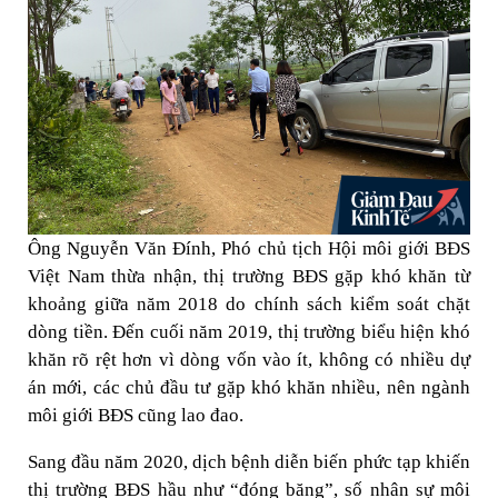
Ông Nguyễn Văn Đính, Phó chủ tịch Hội môi giới BĐS
Việt Nam thừa nhận, thị trường BĐS gặp khó khăn từ
khoảng giữa năm 2018 do chính sách kiểm soát chặt
dòng tiền. Đến cuối năm 2019, thị trường biểu hiện khó
khăn rõ rệt hơn vì dòng vốn vào ít, không có nhiều dự
án mới, các chủ đầu tư gặp khó khăn nhiều, nên ngành
môi giới BĐS cũng lao đao.
Sang đầu năm 2020, dịch bệnh diễn biến phức tạp khiến
thị trường BĐS hầu như “đóng băng”, số nhân sự môi