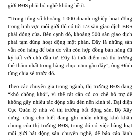
giới BĐS phải bỏ nghề không hề ít.
“Trong tổng số khoảng 1.000 doanh nghiệp hoạt động
trong lĩnh vực môi giới thì có tới 1/3 sàn giao dịch BĐS
phải đóng cửa. Bên cạnh đó, khoảng 500 sàn giao dịch
phải tạm dừng hoạt động một phần. Đây là những sàn
vẫn còn hàng để bán do vẫn còn hợp đồng bán hàng đã
ký kết với chủ đầu tư. Đây là thời điểm mà thị trường
thê thảm nhất trong hàng chục năm gần đây", ông Đính
từng chia sẻ trước đó.
Theo các chuyên gia trong ngành, thị trường BĐS đang
“khó chồng khó”, vì thế rất cần có cơ chế hỗ trợ để
không gây nhiều tác động xấu đến nền kinh tế. Đại diện
Cục Quản lý nhà và thị trường bất động sản, Bộ Xây
dựng, cũng cho biết đang ghi nhận những khó khăn
chung của thị trường BĐS, trong đó có việc hàng loạt
môi giới bất động sản chuyển nghề, để báo cáo lãnh