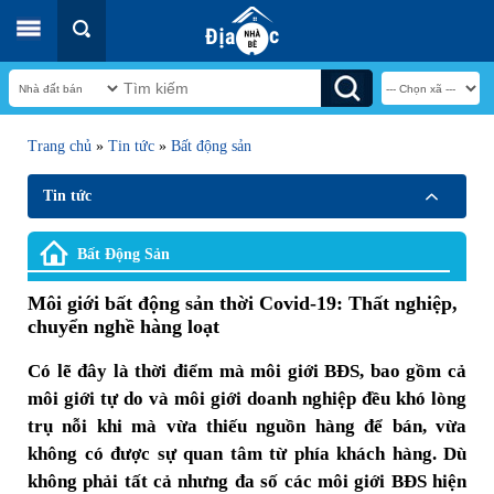
Trang chủ
»
Tin tức
»
Bất động sản
Tin tức
Bất Động Sản
Môi giới bất động sản thời Covid-19: Thất nghiệp,
chuyển nghề hàng loạt
Có lẽ đây là thời điểm mà môi giới BĐS, bao gồm cả
môi giới tự do và môi giới doanh nghiệp đều khó lòng
trụ nỗi khi mà vừa thiếu nguồn hàng để bán, vừa
không có được sự quan tâm từ phía khách hàng. Dù
không phải tất cả nhưng đa số các môi giới BĐS hiện