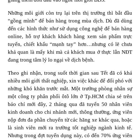
Những môi giới còn trụ lại trên thị trường thì bắt đầu
“gồng mình” để bán hàng trong mùa dịch. Dù đã dùng
đến các hình thức như sử dụng công nghệ để bán hàng
online, hỗ trợ khách khách hàng xem sản phẩm trực
tuyến, chiết khấu “mạnh tay” hơn…nhưng có lẽ chưa
khả quan là mấy khi mà cả khách mua ở thực lẫn NĐT
đang trong tâm lý lo ngại về dịch bệnh.
Theo ghi nhận, trong suốt thời gian sau Tết đã có khá
nhiều môi giới thất nghiệp, xin việc khác để đối phó với
những khó khăn trước mắt. Một trưởng phòng nhân sự
một công ty phân phối ôtô lớn ở Tp.HCM chia sẻ trên
báo chí mới đây, 2 tháng qua đã tuyển 50 nhân viên
kinh doanh cho chi nhánh mới, thông thường, ứng viên
nộp đơn đa phần chuyển từ các hãng xe khác qua, hoặc
là sinh viên mới ra trường tốt nghiệp ngành kinh tế.
Nhưng trong đợt tuyển dụng này, có đến 70% ứng viên