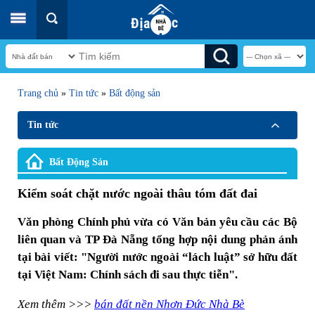
Trang chủ
»
Tin tức
»
Bất động sản
Tin tức
Bất Động Sản
Kiểm soát chặt nước ngoài thâu tóm đất đai
Văn phòng Chính phủ vừa có Văn bản yêu cầu các Bộ
liên quan và TP Đà Nẵng tổng hợp nội dung phản ánh
tại bài viết: "Người nước ngoài “lách luật” sở hữu đất
tại Việt Nam: Chính sách đi sau thực tiễn".
Xem thêm >>>
bán đất nền Nhơn Đức Nhà Bè