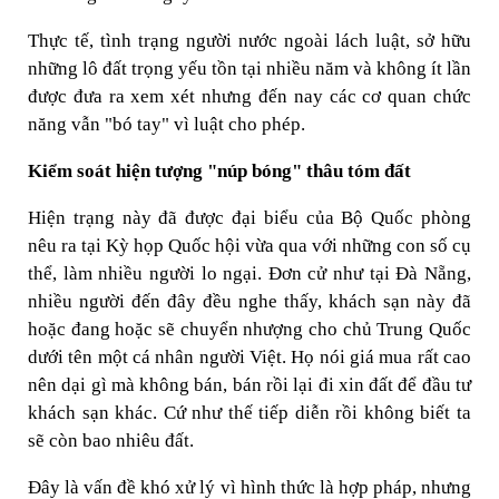
Thực tế, tình trạng người nước ngoài lách luật, sở hữu
những lô đất trọng yếu tồn tại nhiều năm và không ít lần
được đưa ra xem xét nhưng đến nay các cơ quan chức
năng vẫn "bó tay" vì luật cho phép.
Kiểm soát hiện tượng "núp bóng" thâu tóm đất
Hiện trạng này đã được đại biểu của Bộ Quốc phòng
nêu ra tại Kỳ họp Quốc hội vừa qua với những con số cụ
thể, làm nhiều người lo ngại. Đơn cử như tại Đà Nẵng,
nhiều người đến đây đều nghe thấy, khách sạn này đã
hoặc đang hoặc sẽ chuyển nhượng cho chủ Trung Quốc
dưới tên một cá nhân người Việt. Họ nói giá mua rất cao
nên dại gì mà không bán, bán rồi lại đi xin đất để đầu tư
khách sạn khác. Cứ như thế tiếp diễn rồi không biết ta
sẽ còn bao nhiêu đất.
Đây là vấn đề khó xử lý vì hình thức là hợp pháp, nhưng