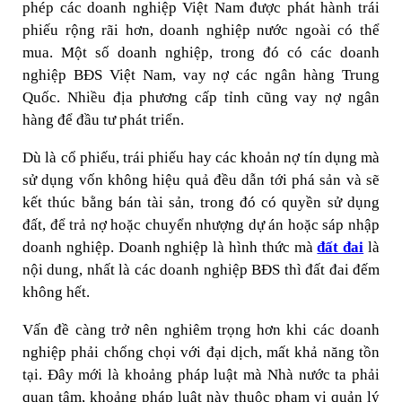
phép các doanh nghiệp Việt Nam được phát hành trái
phiếu rộng rãi hơn, doanh nghiệp nước ngoài có thể
mua. Một số doanh nghiệp, trong đó có các doanh
nghiệp BĐS Việt Nam, vay nợ các ngân hàng Trung
Quốc. Nhiều địa phương cấp tỉnh cũng vay nợ ngân
hàng để đầu tư phát triển.
Dù là cổ phiếu, trái phiếu hay các khoản nợ tín dụng mà
sử dụng vốn không hiệu quả đều dẫn tới phá sản và sẽ
kết thúc bằng bán tài sản, trong đó có quyền sử dụng
đất, để trả nợ hoặc chuyển nhượng dự án hoặc sáp nhập
doanh nghiệp. Doanh nghiệp là hình thức mà
đất đai
là
nội dung, nhất là các doanh nghiệp BĐS thì đất đai đếm
không hết.
Vấn đề càng trở nên nghiêm trọng hơn khi các doanh
nghiệp phải chống chọi với đại dịch, mất khả năng tồn
tại. Đây mới là khoảng pháp luật mà Nhà nước ta phải
quan tâm, khoảng pháp luật này thuộc phạm vi quản lý