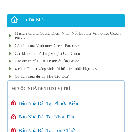
Tin Tức Khác
Masteri Grand Coast: Điểm Nhấn Nổi Bật Tại Vinhomes Ocean
Park 2
Có nên mua Vinhomes Green Paradise?
Các khu dân cư đáng sống ở Cần Giuộc
Các dự án của Hai Thành ở Cần Giuộc
4 cách đầu tư vàng sinh lời hữu ích nhất hiện nay
Có nên mua dự án The 826 EC?
ĐỊA ỐC NHÀ BÈ THEO VỊ TRÍ
Bán Nhà Đất Tại Phước Kiển
Bán Nhà Đất Tại Nhơn Đức
Bán Nhà Đất Tại Long Thới