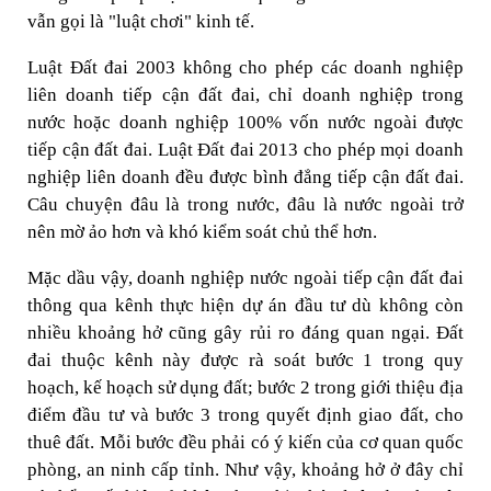
vẫn gọi là "luật chơi" kinh tế.
Luật Đất đai 2003 không cho phép các doanh nghiệp
liên doanh tiếp cận đất đai, chỉ doanh nghiệp trong
nước hoặc doanh nghiệp 100% vốn nước ngoài được
tiếp cận đất đai. Luật Đất đai 2013 cho phép mọi doanh
nghiệp liên doanh đều được bình đẳng tiếp cận đất đai.
Câu chuyện đâu là trong nước, đâu là nước ngoài trở
nên mờ ảo hơn và khó kiểm soát chủ thể hơn.
Mặc dầu vậy, doanh nghiệp nước ngoài tiếp cận đất đai
thông qua kênh thực hiện dự án đầu tư dù không còn
nhiều khoảng hở cũng gây rủi ro đáng quan ngại. Đất
đai thuộc kênh này được rà soát bước 1 trong quy
hoạch, kế hoạch sử dụng đất; bước 2 trong giới thiệu địa
điểm đầu tư và bước 3 trong quyết định giao đất, cho
thuê đất. Mỗi bước đều phải có ý kiến của cơ quan quốc
phòng, an ninh cấp tỉnh. Như vậy, khoảng hở ở đây chỉ