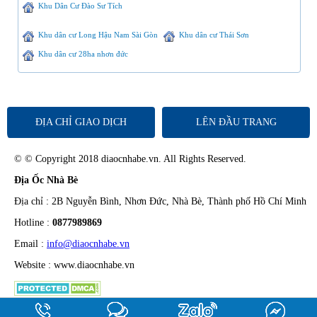
Khu Dân Cư Đào Sư Tích
Khu dân cư Long Hậu Nam Sài Gòn
Khu dân cư Thái Sơn
Khu dân cư 28ha nhơn đức
ĐỊA CHỈ GIAO DỊCH
LÊN ĐẦU TRANG
© © Copyright 2018 diaocnhabe.vn. All Rights Reserved.
Địa Ốc Nhà Bè
Địa chỉ : 2B Nguyễn Bình, Nhơn Đức, Nhà Bè, Thành phố Hồ Chí Minh
Hotline :
0877989869
Email :
info@diaocnhabe.vn
Website : www.diaocnhabe.vn