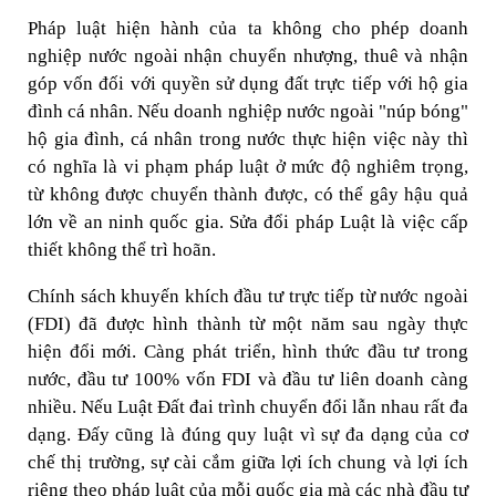
Pháp luật hiện hành của ta không cho phép doanh
nghiệp nước ngoài nhận chuyển nhượng, thuê và nhận
góp vốn đối với quyền sử dụng đất trực tiếp với hộ gia
đình cá nhân. Nếu doanh nghiệp nước ngoài "núp bóng"
hộ gia đình, cá nhân trong nước thực hiện việc này thì
có nghĩa là vi phạm pháp luật ở mức độ nghiêm trọng,
từ không được chuyển thành được, có thể gây hậu quả
lớn về an ninh quốc gia. Sửa đổi pháp Luật là việc cấp
thiết không thể trì hoãn.
Chính sách khuyến khích đầu tư trực tiếp từ nước ngoài
(FDI) đã được hình thành từ một năm sau ngày thực
hiện đổi mới. Càng phát triển, hình thức đầu tư trong
nước, đầu tư 100% vốn FDI và đầu tư liên doanh càng
nhiều. Nếu Luật Đất đai trình chuyển đổi lẫn nhau rất đa
dạng. Đấy cũng là đúng quy luật vì sự đa dạng của cơ
chế thị trường, sự cài cắm giữa lợi ích chung và lợi ích
riêng theo pháp luật của mỗi quốc gia mà các nhà đầu tư