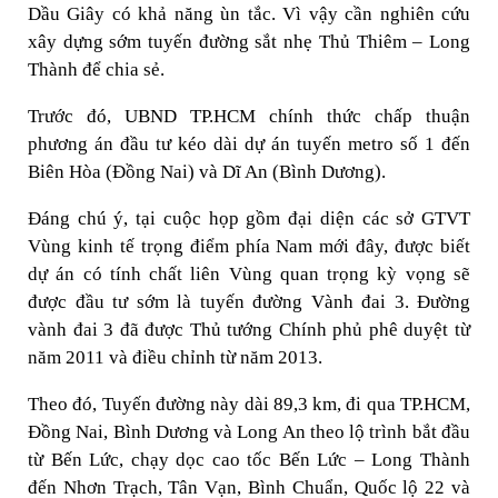
Dầu Giây có khả năng ùn tắc. Vì vậy cần nghiên cứu
xây dựng sớm tuyến đường sắt nhẹ Thủ Thiêm – Long
Thành để chia sẻ.
Trước đó, UBND TP.HCM chính thức chấp thuận
phương án đầu tư kéo dài dự án tuyến metro số 1 đến
Biên Hòa (Đồng Nai) và Dĩ An (Bình Dương).
Đáng chú ý, tại cuộc họp gồm đại diện các sở GTVT
Vùng kinh tế trọng điểm phía Nam mới đây, được biết
dự án có tính chất liên Vùng quan trọng kỳ vọng sẽ
được đầu tư sớm là tuyến đường Vành đai 3. Đường
vành đai 3 đã được Thủ tướng Chính phủ phê duyệt từ
năm 2011 và điều chỉnh từ năm 2013.
Theo đó, Tuyến đường này dài 89,3 km, đi qua TP.HCM,
Đồng Nai, Bình Dương và Long An theo lộ trình bắt đầu
từ Bến Lức, chạy dọc cao tốc Bến Lức – Long Thành
đến Nhơn Trạch, Tân Vạn, Bình Chuẩn, Quốc lộ 22 và