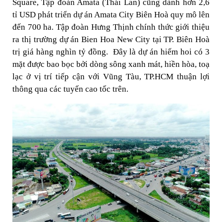
Square, Tập đoàn Amata (Thái Lan) cũng dành hơn 2,6
tỉ USD phát triển dự án Amata City Biên Hoà quy mô lên
đến 700 ha. Tập đoàn Hưng Thịnh chính thức giới thiệu
ra thị trường dự án Bien Hoa New City tại TP. Biên Hoà
trị giá hàng nghìn tỷ đồng. Đây là dự án hiếm hoi có 3
mặt được bao bọc bởi dòng sông xanh mát, hiền hòa, toạ
lạc ở vị trí tiếp cận với Vũng Tàu, TP.HCM thuận lợi
thông qua các tuyến cao tốc trên.