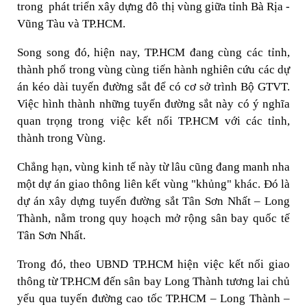
trong phát triển xây dựng đô thị vùng giữa tỉnh Bà Rịa -
Vũng Tàu và TP.HCM.
Song song đó, hiện nay, TP.HCM đang cùng các tỉnh,
thành phố trong vùng cùng tiến hành nghiên cứu các dự
án kéo dài tuyến đường sắt để có cơ sở trình Bộ GTVT.
Việc hình thành những tuyến đường sắt này có ý nghĩa
quan trọng trong việc kết nối TP.HCM với các tỉnh,
thành trong Vùng.
Chẳng hạn, vùng kinh tế này từ lâu cũng đang manh nha
một dự án giao thông liên kết vùng "khủng" khác. Đó là
dự án xây dựng tuyến đường sắt Tân Sơn Nhất – Long
Thành, nằm trong quy hoạch mở rộng sân bay quốc tế
Tân Sơn Nhất.
Trong đó, theo UBND TP.HCM hiện việc kết nối giao
thông từ TP.HCM đến sân bay Long Thành tương lai chủ
yếu qua tuyến đường cao tốc TP.HCM – Long Thành –