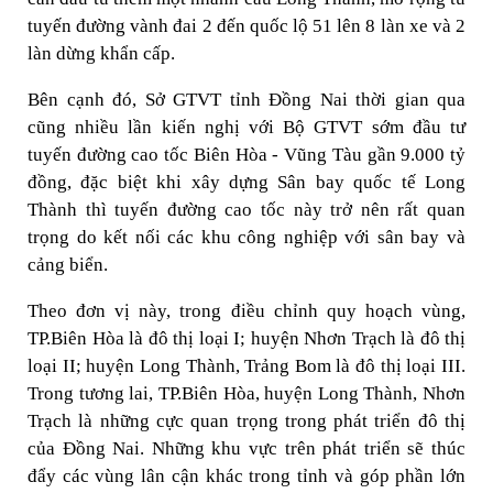
tuyến đường vành đai 2 đến quốc lộ 51 lên 8 làn xe và 2
làn dừng khẩn cấp.
Bên cạnh đó, Sở GTVT tỉnh Đồng Nai thời gian qua
cũng nhiều lần kiến nghị với Bộ GTVT sớm đầu tư
tuyến đường cao tốc Biên Hòa - Vũng Tàu gần 9.000 tỷ
đồng, đặc biệt khi xây dựng Sân bay quốc tế Long
Thành thì tuyến đường cao tốc này trở nên rất quan
trọng do kết nối các khu công nghiệp với sân bay và
cảng biển.
Theo đơn vị này, trong điều chỉnh quy hoạch vùng,
TP.Biên Hòa là đô thị loại I; huyện Nhơn Trạch là đô thị
loại II; huyện Long Thành, Trảng Bom là đô thị loại III.
Trong tương lai, TP.Biên Hòa, huyện Long Thành, Nhơn
Trạch là những cực quan trọng trong phát triển đô thị
của Đồng Nai. Những khu vực trên phát triển sẽ thúc
đẩy các vùng lân cận khác trong tỉnh và góp phần lớn