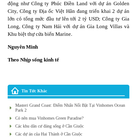
động như Công ty Phúc Điền Land với dự án Golden
City, Công ty Địa ốc Việt Hân đang triển khai 2 dự án
lớn có tổng mức đầu tư lên tới 2 tỷ USD; Công ty Gia
Long, Công ty Nam Hải với dự án Gia Long Villas và
Khu biệt thự cửa biển Marine.
Nguyên Minh
Theo Nhịp sống kinh tế
Tin Tức Khác
Masteri Grand Coast: Điểm Nhấn Nổi Bật Tại Vinhomes Ocean
Park 2
Có nên mua Vinhomes Green Paradise?
Các khu dân cư đáng sống ở Cần Giuộc
Các dự án của Hai Thành ở Cần Giuộc