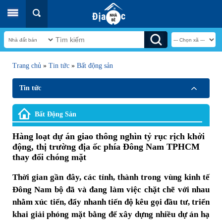
Trang chủ
»
Tin tức
»
Bất động sản
Tin tức
Bất Động Sản
Hàng loạt dự án giao thông nghìn tỷ rục rịch khởi
động, thị trường địa ốc phía Đông Nam TPHCM
thay đổi chóng mặt
Thời gian gần đây, các tỉnh, thành trong vùng kinh tế
Đông Nam bộ đã và đang làm việc chặt chẽ với nhau
nhằm xúc tiến, đẩy nhanh tiến độ kêu gọi đầu tư, triển
khai giải phóng mặt bằng để xây dựng nhiều dự án hạ