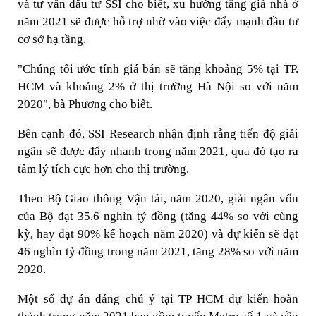
và tư vấn đầu tư SSI cho biết, xu hướng tăng giá nhà ở
năm 2021 sẽ được hỗ trợ nhờ vào việc đẩy mạnh đầu tư
cơ sở hạ tầng.
"Chúng tôi ước tính giá bán sẽ tăng khoảng 5% tại TP.
HCM và khoảng 2% ở thị trường Hà Nội so với năm
2020", bà Phương cho biết.
Bên cạnh đó, SSI Research nhận định rằng tiến độ giải
ngân sẽ được đẩy nhanh trong năm 2021, qua đó tạo ra
tâm lý tích cực hơn cho thị trường.
Theo Bộ Giao thông Vận tải, năm 2020, giải ngân vốn
của Bộ đạt 35,6 nghìn tỷ đồng (tăng 44% so với cùng
kỳ, hay đạt 90% kế hoạch năm 2020) và dự kiến sẽ đạt
46 nghìn tỷ đồng trong năm 2021, tăng 28% so với năm
2020.
Một số dự án đáng chú ý tại TP HCM dự kiến hoàn