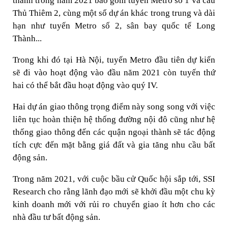
thành trong năm 2021 bao gồm tuyến Metro số 1 và cầu
Thủ Thiêm 2, cùng một số dự án khác trong trung và dài
hạn như tuyến Metro số 2, sân bay quốc tế Long
Thành...
Trong khi đó tại Hà Nội, tuyến Metro đầu tiên dự kiến
sẽ đi vào hoạt động vào đầu năm 2021 còn tuyến thứ
hai có thể bắt đầu hoạt động vào quý IV.
Hai dự án giao thông trọng điểm này song song với việc
liên tục hoàn thiện hệ thống đường nội đô cũng như hệ
thống giao thông đến các quận ngoại thành sẽ tác động
tích cực đến mặt bằng giá đất và gia tăng nhu cầu bất
động sản.
Trong năm 2021, với cuộc bầu cử Quốc hội sắp tới, SSI
Research cho rằng lãnh đạo mới sẽ khởi đầu một chu kỳ
kinh doanh mới với rủi ro chuyển giao ít hơn cho các
nhà đầu tư bất động sản.