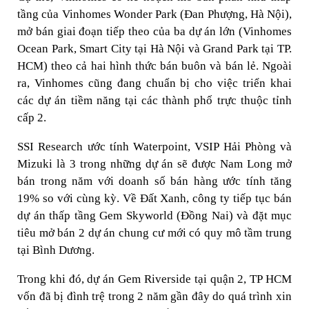
tầng của Vinhomes Wonder Park (Đan Phượng, Hà Nội),
mở bán giai đoạn tiếp theo của ba dự án lớn (Vinhomes
Ocean Park, Smart City tại Hà Nội và Grand Park tại TP.
HCM) theo cả hai hình thức bán buôn và bán lẻ. Ngoài
ra, Vinhomes cũng đang chuẩn bị cho việc triển khai
các dự án tiềm năng tại các thành phố trực thuộc tỉnh
cấp 2.
SSI Research ước tính Waterpoint, VSIP Hải Phòng và
Mizuki là 3 trong những dự án sẽ được Nam Long mở
bán trong năm với doanh số bán hàng ước tính tăng
19% so với cùng kỳ. Về Đất Xanh, công ty tiếp tục bán
dự án thấp tầng Gem Skyworld (Đồng Nai) và đặt mục
tiêu mở bán 2 dự án chung cư mới có quy mô tầm trung
tại Bình Dương.
Trong khi đó, dự án Gem Riverside tại quận 2, TP HCM
vốn đã bị đình trệ trong 2 năm gần đây do quá trình xin