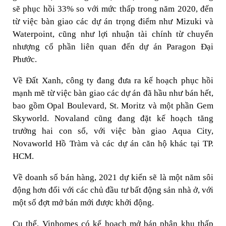
sẽ phục hồi 33% so với mức thấp trong năm 2020, đến
từ việc bàn giao các dự án trọng điểm như Mizuki và
Waterpoint, cũng như lợi nhuận tài chính từ chuyển
nhượng cổ phần liên quan đến dự án Paragon Đại
Phước.
Về Đất Xanh, công ty đang đưa ra kế hoạch phục hồi
mạnh mẽ từ việc bàn giao các dự án đã hầu như bán hết,
bao gồm Opal Boulevard, St. Moritz và một phần Gem
Skyworld. Novaland cũng đang đặt kế hoạch tăng
trưởng hai con số, với việc bàn giao Aqua City,
Novaworld Hồ Tràm và các dự án căn hộ khác tại TP.
HCM.
Về doanh số bán hàng, 2021 dự kiến ​​sẽ là một năm sôi
động hơn đối với các chủ đầu tư bất động sản nhà ở, với
một số đợt mở bán mới được khởi động.
Cụ thể, Vinhomes có kế hoạch mở bán phân khu thấp