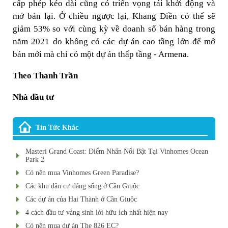
cấp phép kéo dài cũng có triển vọng tái khởi động và
mở bán lại. Ở chiều ngược lại, Khang Điền có thể sẽ
giảm 53% so với cùng kỳ về doanh số bán hàng trong
năm 2021 do không có các dự án cao tầng lớn để mở
bán mới mà chỉ có một dự án thấp tầng - Armena.
Theo Thanh Trần
Nhà đầu tư
Tin Tức Khác
Masteri Grand Coast: Điểm Nhấn Nổi Bật Tại Vinhomes Ocean
Park 2
Có nên mua Vinhomes Green Paradise?
Các khu dân cư đáng sống ở Cần Giuộc
Các dự án của Hai Thành ở Cần Giuộc
4 cách đầu tư vàng sinh lời hữu ích nhất hiện nay
Có nên mua dự án The 826 EC?