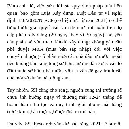
Bên cạnh đó, việc sửa đổi các quy định pháp luật liên
quan, bao gồm Luật Xây dựng, Luật Đầu tư và Nghị
định 148/2020/NĐ-CP (có hiệu lực từ năm 2021) có thể
từng bước giải quyết các vấn đề như: rút ngắn tiến độ
cấp phép xây dựng (20 ngày thay vì 30 ngày); bỏ yêu
cầu phân bổ vốn theo tiến độ xây dựng; không yêu cầu
phê duyệt M&A (mua bán sáp nhập) đối với việc
chuyển nhượng cổ phần giữa các nhà đầu tư nước ngoài
nếu không làm tăng tổng sở hữu; hướng dẫn xử lý các lô
đất thuộc sở hữu nhà nước, vốn là vấn đề gây tranh cãi
của một số dự án bất động sản.
Tuy nhiên, SSI cũng cho rằng, nguồn cung thị trường sẽ
chưa ảnh hưởng ngay vì thường mất 12-24 tháng để
hoàn thành thủ tục và quy trình giải phóng mặt bằng
trước khi dự án thực sự được đưa ra mở bán.
Dù vậy, SSI Research vẫn dự báo rằng 2021 sẽ là một