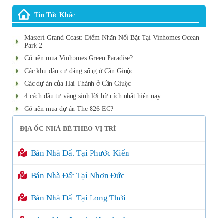
Tin Tức Khác
Masteri Grand Coast: Điểm Nhấn Nổi Bật Tại Vinhomes Ocean
Park 2
Có nên mua Vinhomes Green Paradise?
Các khu dân cư đáng sống ở Cần Giuộc
Các dự án của Hai Thành ở Cần Giuộc
4 cách đầu tư vàng sinh lời hữu ích nhất hiện nay
Có nên mua dự án The 826 EC?
ĐỊA ỐC NHÀ BÈ THEO VỊ TRÍ
Bán Nhà Đất Tại Phước Kiển
Bán Nhà Đất Tại Nhơn Đức
Bán Nhà Đất Tại Long Thới