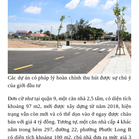
Các dự án có pháp lý hoàn chỉnh thu hút được sự chú ý
của giới đầu tư
Đơn cử như tại quận 9, một căn nhà 2,5 tấm, có diện tích
khoảng 97 m2, mới được xây dựng từ năm 2018, hiện
trạng vẫn còn mới và có thể dọn vào ở ngay được chào
bán với giá 4 tỷ đồng. Tương tự, một căn nhà cấp 4 khác
nằm trong hẻm 297, đường 22, phường Phước Long B
có diện tích khoảng 100 m2, chủ nhà đưa ra mức giá 3