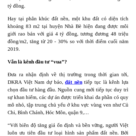
tỷ đồng.
Hay tại phân khúc đất nền, một khu đất có diện tích
khoảng 83 m2 tại huyện Nhà Bè hiện đang được môi
giới rao bán với giá 4 tỷ đồng, tương đương 48 triệu
đồng/m2, tăng từ 20 - 30% so với thời điểm cuối năm
2019.
Vẫn là kênh đầu tư “vua”?
Đưa ra nhận định về thị trường trong thời gian tới,
DKRA Việt Nam dự báo,
đất nền
tiếp tục là kênh lựa
chọn đầu tư hàng đầu. Nguồn cung mới tiếp tục duy trì
sự khan hiếm, các dự án được triển khai đa phần có quy
mô nhỏ, tập trung chủ yếu ở khu vực vùng ven như Củ
Chi, Bình Chánh, Hóc Môn, quận 9,…
“Với biên độ tăng giá ổn định và bền vững, người Việt
luôn ưu tiên đầu tư loại hình sản phẩm đất nền. Bởi