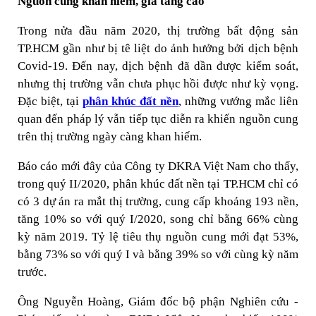
Nguồn cung khan hiếm, giá tăng cao
Trong nửa đầu năm 2020, thị trường bất động sản
TP.HCM gần như bị tê liệt do ảnh hưởng bởi dịch bệnh
Covid-19. Đến nay, dịch bệnh đã dần được kiểm soát,
nhưng thị trường vẫn chưa phục hồi được như kỳ vọng.
Đặc biệt, tại
phân khúc đất nền
, những vướng mắc liên
quan đến pháp lý vẫn tiếp tục diễn ra khiến nguồn cung
trên thị trường ngày càng khan hiếm.
Báo cáo mới đây của Công ty DKRA Việt Nam cho thấy,
trong quý II/2020, phân khúc đất nền tại TP.HCM chỉ có
có 3 dự án ra mắt thị trường, cung cấp khoảng 193 nền,
tăng 10% so với quý I/2020, song chỉ bằng 66% cùng
kỳ năm 2019. Tỷ lệ tiêu thụ nguồn cung mới đạt 53%,
bằng 73% so với quý I và bằng 39% so với cùng kỳ năm
trước.
Ông Nguyễn Hoàng, Giám đốc bộ phận Nghiên cứu -