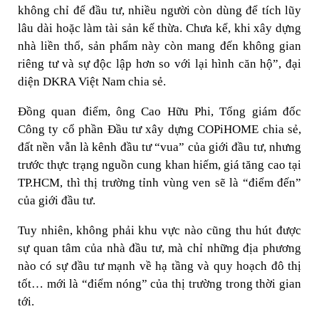
không chỉ để đầu tư, nhiều người còn dùng để tích lũy
lâu dài hoặc làm tài sản kế thừa. Chưa kể, khi xây dựng
nhà liền thổ, sản phẩm này còn mang đến không gian
riêng tư và sự độc lập hơn so với lại hình căn hộ”, đại
diện DKRA Việt Nam chia sẻ.
Đồng quan điểm, ông Cao Hữu Phi, Tổng giám đốc
Công ty cổ phần Đầu tư xây dựng COPiHOME chia sẻ,
đất nền vẫn là kênh đầu tư “vua” của giới đầu tư, nhưng
trước thực trạng nguồn cung khan hiếm, giá tăng cao tại
TP.HCM, thì thị trường tỉnh vùng ven sẽ là “điểm đến”
của giới đầu tư.
Tuy nhiên, không phải khu vực nào cũng thu hút được
sự quan tâm của nhà đầu tư, mà chỉ những địa phương
nào có sự đầu tư mạnh về hạ tầng và quy hoạch đô thị
tốt… mới là “điểm nóng” của thị trường trong thời gian
tới.