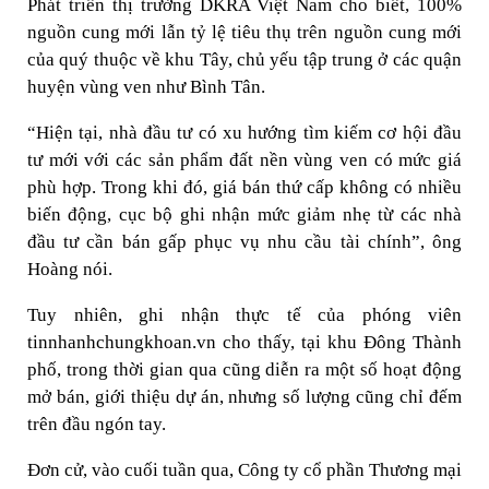
Phát triển thị trường DKRA Việt Nam cho biết, 100%
nguồn cung mới lẫn tỷ lệ tiêu thụ trên nguồn cung mới
của quý thuộc về khu Tây, chủ yếu tập trung ở các quận
huyện vùng ven như Bình Tân.
“Hiện tại, nhà đầu tư có xu hướng tìm kiếm cơ hội đầu
tư mới với các sản phẩm đất nền vùng ven có mức giá
phù hợp. Trong khi đó, giá bán thứ cấp không có nhiều
biến động, cục bộ ghi nhận mức giảm nhẹ từ các nhà
đầu tư cần bán gấp phục vụ nhu cầu tài chính”, ông
Hoàng nói.
Tuy nhiên, ghi nhận thực tế của phóng viên
tinnhanhchungkhoan.vn cho thấy, tại khu Đông Thành
phố, trong thời gian qua cũng diễn ra một số hoạt động
mở bán, giới thiệu dự án, nhưng số lượng cũng chỉ đếm
trên đầu ngón tay.
Đơn cử, vào cuối tuần qua, Công ty cổ phần Thương mại