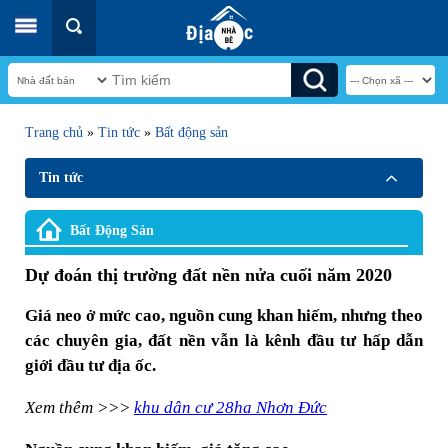
Trang chủ
»
Tin tức
»
Bất động sản
Tin tức
Bất Động Sản
Dự đoán thị trường đất nền nửa cuối năm 2020
Giá neo ở mức cao, nguồn cung khan hiếm, nhưng theo
các chuyên gia, đất nền vẫn là kênh đầu tư hấp dẫn
giới đầu tư địa ốc.
Xem thêm >>>
khu dân cư 28ha Nhơn Đức