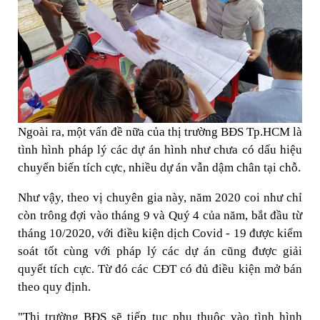
Ngoài ra, một vấn đề nữa của thị trường BĐS Tp.HCM là
tình hình pháp lý các dự án hình như chưa có dấu hiệu
chuyển biến tích cực, nhiều dự án vẫn dậm chân tại chỗ.
Như vậy, theo vị chuyên gia này, năm 2020 coi như chỉ
còn trông đợi vào tháng 9 và Quý 4 của năm, bắt đầu từ
tháng 10/2020, với điều kiện dịch Covid - 19 được kiểm
soát tốt cùng với pháp lý các dự án cũng được giải
quyết tích cực. Từ đó các CĐT có đủ điều kiện mở bán
theo quy định.
"Thị trường BĐS sẽ tiếp tục phụ thuộc vào tình hình