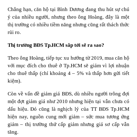
Chẳng hạn, căn hộ tại Bình Dương đang thu hút sự chú
ý của nhiều người, nhưng theo ông Hoàng, đây là một
thị trường có nhiều tiềm năng nhưng cũng rất thách thức
rủi ro.
Thị trường BĐS Tp.HCM sắp tới sẽ ra sao?
Theo ông Hoàng, tiếp tục xu hướng từ 2019, mua căn hộ
với mục đích cho thuê ở Tp.HCM sẽ giảm vì lợi nhuận
cho thuê thấp (chỉ khoảng 4 – 5% và thấp hơn gửi tiết
kiệm).
Còn về vấn đề giảm giá BĐS, dù nhiều người trông đợi
một đợt giảm giá như 2010 nhưng hiện tại vẫn chưa có
dấu hiệu. Đó cũng là nghịch lý của TT BĐS Tp.HCM
hiện nay, nguồn cung mới giảm – sức mua tương ứng
giảm – thị trường thứ cấp giảm nhưng giá sơ cấp vẫn
tăng.