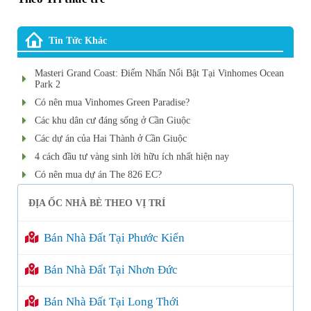
Tin Tức Khác
Masteri Grand Coast: Điểm Nhấn Nổi Bật Tại Vinhomes Ocean
Park 2
Có nên mua Vinhomes Green Paradise?
Các khu dân cư đáng sống ở Cần Giuộc
Các dự án của Hai Thành ở Cần Giuộc
4 cách đầu tư vàng sinh lời hữu ích nhất hiện nay
Có nên mua dự án The 826 EC?
ĐỊA ỐC NHÀ BÈ THEO VỊ TRÍ
Bán Nhà Đất Tại Phước Kiển
Bán Nhà Đất Tại Nhơn Đức
Bán Nhà Đất Tại Long Thới