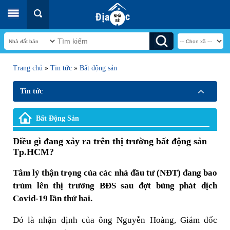
Trang chủ
»
Tin tức
»
Bất động sản
Tin tức
Bất Động Sản
Điều gì đang xảy ra trên thị trường bất động sản
Tp.HCM?
Tâm lý thận trọng của các nhà đầu tư (NĐT) đang bao
trùm lên thị trường BĐS sau đợt bùng phát dịch
Covid-19 lần thứ hai.
Đó là nhận định của ông Nguyễn Hoàng, Giám đốc