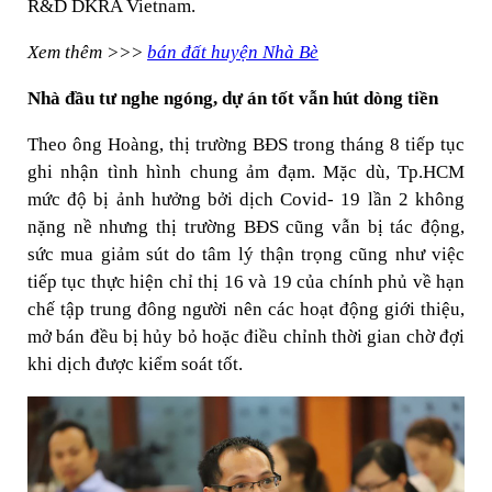
R&D DKRA Vietnam.
Xem thêm >>>
bán đất huyện Nhà Bè
Nhà đầu tư nghe ngóng, dự án tốt vẫn hút dòng tiền
Theo ông Hoàng, thị trường BĐS trong tháng 8 tiếp tục
ghi nhận tình hình chung ảm đạm. Mặc dù, Tp.HCM
mức độ bị ảnh hưởng bởi dịch Covid- 19 lần 2 không
nặng nề nhưng thị trường BĐS cũng vẫn bị tác động,
sức mua giảm sút do tâm lý thận trọng cũng như việc
tiếp tục thực hiện chỉ thị 16 và 19 của chính phủ về hạn
chế tập trung đông người nên các hoạt động giới thiệu,
mở bán đều bị hủy bỏ hoặc điều chỉnh thời gian chờ đợi
khi dịch được kiểm soát tốt.