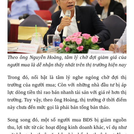
Theo ông Nguyễn Hoàng, tâm lý chờ đợi giảm giá của
người mua là dễ nhận thấy nhất trên thị trường hiện nay
Trong đó, nổi bật là tâm lý nghe ngóng chờ đợi thị
trường của người mua; Còn với những nhà đầu tư bị áp
lực dòng tiền thì rao bán nhanh tài sản với giá rẻ hơn thị
trường. Tuy vậy, theo ông Hoàng, thị trường ở thời điểm
này chưa đến mức gọi là phải bán tống bán tháo.
Song song đó, một số người mua BĐS bị giảm nguồn
thu, lợi tức từ các hoạt động kinh doanh khác, ví dụ như