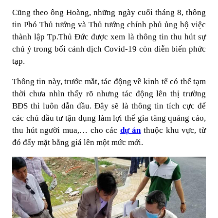
Cũng theo ông Hoàng, những ngày cuối tháng 8, thông
tin Phó Thủ tướng và Thủ tướng chính phủ ủng hộ việc
thành lập Tp.Thủ Đức được xem là thông tin thu hút sự
chú ý trong bối cảnh dịch Covid-19 còn diễn biến phức
tạp.
Thông tin này, trước mắt, tác động về kinh tế có thể tạm
thời chưa nhìn thấy rõ nhưng tác động lên thị trường
BĐS thì luôn dẫn đầu. Đây sẽ là thông tin tích cực để
các chủ đầu tư tận dụng làm lợi thế gia tăng quảng cáo,
thu hút người mua,… cho các
dự án
thuộc khu vực, từ
đó đẩy mặt bằng giá lên một mức mới.