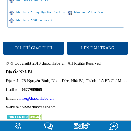
Khu Dân Cư Đào Sư Tích
Khu dân cư Long Hậu Nam Sài Gòn
Khu dân cư Thái Sơn
Khu dân cư 28ha nhơn đức
ĐỊA CHỈ GIAO DỊCH
LÊN ĐẦU TRANG
© © Copyright 2018 diaocnhabe.vn. All Rights Reserved.
Địa Ốc Nhà Bè
Địa chỉ : 2B Nguyễn Bình, Nhơn Đức, Nhà Bè, Thành phố Hồ Chí Minh
Hotline :
0877989869
Email :
info@diaocnhabe.vn
Website : www.diaocnhabe.vn