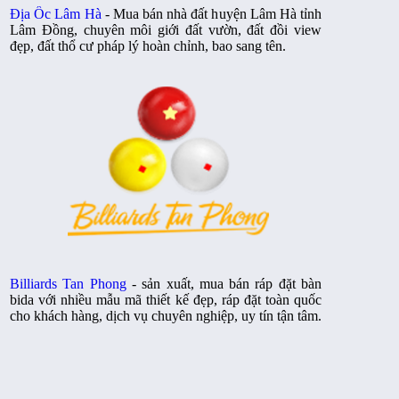
Địa Ốc Lâm Hà
- Mua bán nhà đất huyện Lâm Hà tỉnh
Lâm Đồng, chuyên môi giới đất vườn, đất đồi view
đẹp, đất thổ cư pháp lý hoàn chỉnh, bao sang tên.
Billiards Tan Phong
- sản xuất, mua bán ráp đặt bàn
bida với nhiều mẫu mã thiết kế đẹp, ráp đặt toàn quốc
cho khách hàng, dịch vụ chuyên nghiệp, uy tín tận tâm.