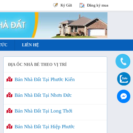
Ký Gửi
Đăng ký mua
 TỨC
LIÊN HỆ
ĐỊA ỐC NHÀ BÈ THEO VỊ TRÍ
Bán Nhà Đất Tại Phước Kiển
Bán Nhà Đất Tại Nhơn Đức
Bán Nhà Đất Tại Long Thới
Bán Nhà Đất Tại Hiệp Phước