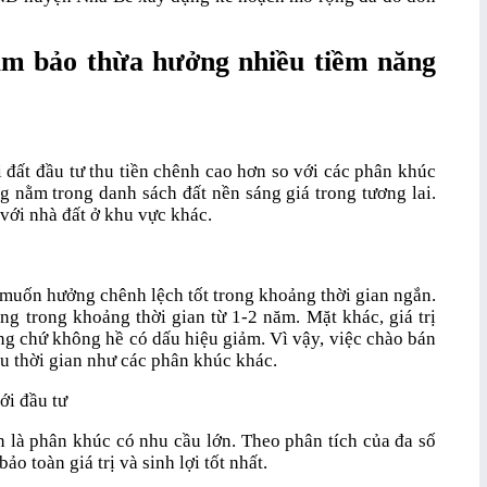
m bảo thừa hưởng nhiều tiềm năng
i đất đầu tư thu tiền chênh cao hơn so với các phân khúc
 nằm trong danh sách đất nền sáng giá trong tương lai.
 với nhà đất ở khu vực khác.
 muốn hưởng chênh lệch tốt trong khoảng thời gian ngắn.
g trong khoảng thời gian từ 1-2 năm. Mặt khác, giá trị
g chứ không hề có dấu hiệu giảm. Vì vậy, việc chào bán
u thời gian như các phân khúc khác.
ới đầu tư
ôn là phân khúc có nhu cầu lớn. Theo phân tích của đa số
o toàn giá trị và sinh lợi tốt nhất.