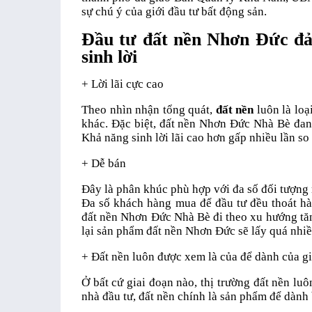
sự chú ý của giới đầu tư bất động sản.
Đầu tư đất nền Nhơn Đức đả
sinh lời
+ Lời lãi cực cao
Theo nhìn nhận tổng quát,
đất nền
luôn là loạ
khác. Đặc biệt, đất nền Nhơn Đức Nhà Bè đang
Khả năng sinh lời lãi cao hơn gấp nhiều lần so
+ Dễ bán
Đây là phân khúc phù hợp với đa số đối tượng
Đa số khách hàng mua để đầu tư đều thoát hàn
đất nền Nhơn Đức Nhà Bè đi theo xu hướng tăn
lại sản phẩm đất nền Nhơn Đức sẽ lấy quá nhiề
+ Đất nền luôn được xem là của để dành của gi
Ở bất cứ giai đoạn nào, thị trường đất nền lu
nhà đầu tư, đất nền chính là sản phẩm để dành bả