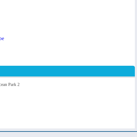
be
cean Park 2