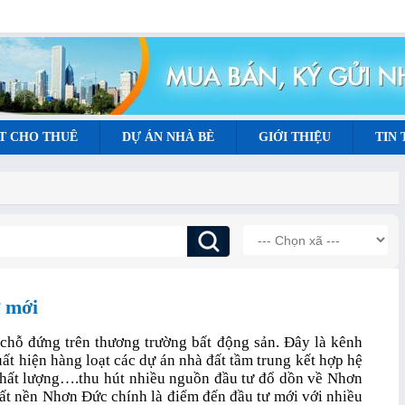
T CHO THUÊ
DỰ ÁN NHÀ BÈ
GIỚI THIỆU
TIN
 mới
hỗ đứng trên thương trường bất động sản. Đây là kênh
ất hiện hàng loạt các dự án nhà đất tầm trung kết hợp hệ
 chất lượng….thu hút nhiều nguồn đầu tư đổ dồn về Nhơn
ất nền Nhơn Đức chính là điểm đến đầu tư mới với nhiều