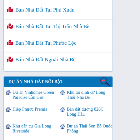
Bán Nhà Đất Tại Phú Xuân
Bán Nhà Đất Tại Thị Trấn Nhà Bè
Bán Nhà Đất Tại Phước Lộc
Bán Nhà Đất Ngoài Nhà Bè
DỰ ÁN NHÀ ĐẤT NỔI BẬT
Dự án Vinhomes Green
Khu tái định cư Long
Paradise Cần Giờ
Thới Nhà Bè
Hiệp Phước Premia
Bán đất đường 826C
Long Hậu
Khu dân cư Gia Long
Dự án Thái Sơn Bộ Quốc
Riverside
Phòng