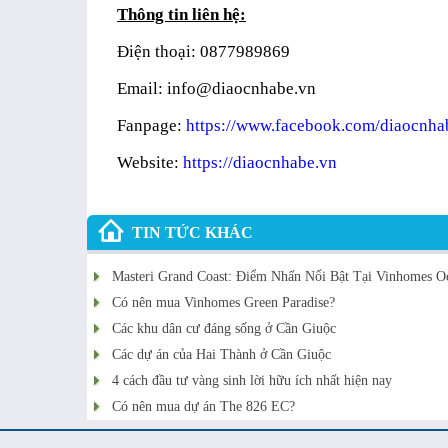
Thông tin liên hệ:
Điện thoại: 0877989869
Email: info@diaocnhabe.vn
Fanpage:
https://www.facebook.com/diaocnha
Website:
https://diaocnhabe.vn
TIN TỨC KHÁC
Masteri Grand Coast: Điểm Nhấn Nổi Bật Tại Vinhomes O
Có nên mua Vinhomes Green Paradise?
Các khu dân cư đáng sống ở Cần Giuộc
Các dự án của Hai Thành ở Cần Giuộc
4 cách đầu tư vàng sinh lời hữu ích nhất hiện nay
Có nên mua dự án The 826 EC?