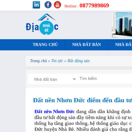
0877989869
Hotline :
TRANG CHỦ
NHÀ ĐẤT BÁN
NHÀ ĐẤ
Trang chủ
»
Tin tức
»
Bất động sản
Đất nền Nhơn Đức điểm đến đầu tư
Đất nền Nhơn Đức
đang dần dần khẳng định c
đầu tư bất động sản đầy tiềm năng khi có sự xu
thống hạ tầng giao thông, hệ thống giáo dục
Đức huyện Nhà Bè. Nhiều đánh giá cho rằng đ