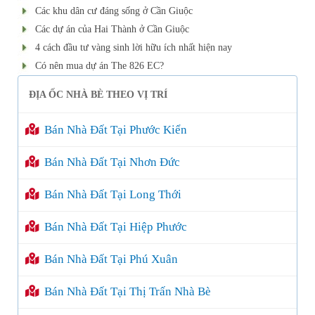
Các khu dân cư đáng sống ở Cần Giuộc
Các dự án của Hai Thành ở Cần Giuộc
4 cách đầu tư vàng sinh lời hữu ích nhất hiện nay
Có nên mua dự án The 826 EC?
ĐỊA ỐC NHÀ BÈ THEO VỊ TRÍ
Bán Nhà Đất Tại Phước Kiển
Bán Nhà Đất Tại Nhơn Đức
Bán Nhà Đất Tại Long Thới
Bán Nhà Đất Tại Hiệp Phước
Bán Nhà Đất Tại Phú Xuân
Bán Nhà Đất Tại Thị Trấn Nhà Bè