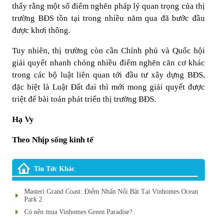
thấy rằng một số điểm nghẽn pháp lý quan trọng của thị
trường BĐS tồn tại trong nhiều năm qua đã bước đầu
được khơi thông.
Tuy nhiên, thị trường còn cần Chính phủ và Quốc hội
giải quyết nhanh chóng nhiều điểm nghẽn căn cơ khác
trong các bộ luật liên quan tới đầu tư xây dựng BĐS,
đặc biệt là Luật Đất đai thì mới mong giải quyết được
triệt để bài toán phát triển thị trường BĐS.
Hạ Vy
Theo Nhịp sống kinh tế
Tin Tức Khác
Masteri Grand Coast: Điểm Nhấn Nổi Bật Tại Vinhomes Ocean
Park 2
Có nên mua Vinhomes Green Paradise?