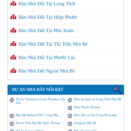
Bán Nhà Đất Tại Long Thới
Bán Nhà Đất Tại Hiệp Phước
Bán Nhà Đất Tại Phú Xuân
Bán Nhà Đất Tại Thị Trấn Nhà Bè
Bán Nhà Đất Tại Phước Lộc
Bán Nhà Đất Ngoài Nhà Bè
DỰ ÁN NHÀ ĐẤT NỔI BẬT
Dự án Vinhomes Green Paradise Cần
Khu tái định cư Long Thới Nhà Bè
Giờ
Hiệp Phước Premia
Bán đất đường 826C Long Hậu
Khu dân cư Gia Long Riverside
Dự án Thái Sơn Bộ Quốc Phòng
Zeitgeist Nhà Bè
Dự án Saigon Village
Đất nền long hậu