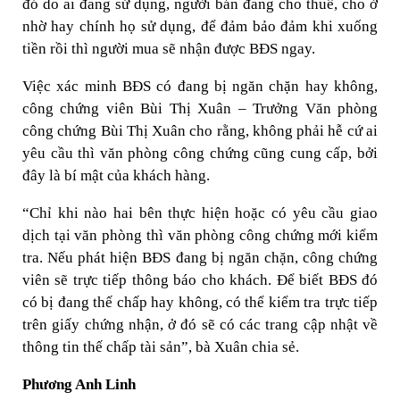
đó do ai đang sử dụng, người bán đang cho thuê, cho ở
nhờ hay chính họ sử dụng, để đảm bảo đảm khi xuống
tiền rồi thì người mua sẽ nhận được BĐS ngay.
Việc xác minh BĐS có đang bị ngăn chặn hay không,
công chứng viên Bùi Thị Xuân – Trưởng Văn phòng
công chứng Bùi Thị Xuân cho rằng, không phải hễ cứ ai
yêu cầu thì văn phòng công chứng cũng cung cấp, bởi
đây là bí mật của khách hàng.
“Chỉ khi nào hai bên thực hiện hoặc có yêu cầu giao
dịch tại văn phòng thì văn phòng công chứng mới kiểm
tra. Nếu phát hiện BĐS đang bị ngăn chặn, công chứng
viên sẽ trực tiếp thông báo cho khách. Để biết BĐS đó
có bị đang thế chấp hay không, có thể kiểm tra trực tiếp
trên giấy chứng nhận, ở đó sẽ có các trang cập nhật về
thông tin thế chấp tài sản”, bà Xuân chia sẻ.
Phương Anh Linh