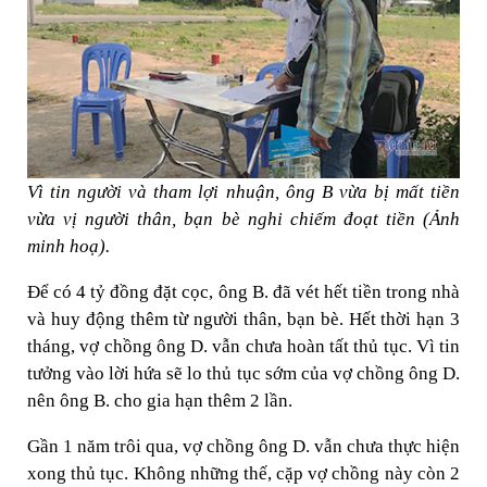
Vì tin người và tham lợi nhuận, ông B vừa bị mất tiền
vừa vị người thân, bạn bè nghi chiếm đoạt tiền (Ảnh
minh hoạ).
Để có 4 tỷ đồng đặt cọc, ông B. đã vét hết tiền trong nhà
và huy động thêm từ người thân, bạn bè. Hết thời hạn 3
tháng, vợ chồng ông D. vẫn chưa hoàn tất thủ tục. Vì tin
tưởng vào lời hứa sẽ lo thủ tục sớm của vợ chồng ông D.
nên ông B. cho gia hạn thêm 2 lần.
Gần 1 năm trôi qua, vợ chồng ông D. vẫn chưa thực hiện
xong thủ tục. Không những thế, cặp vợ chồng này còn 2