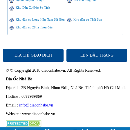
Khu Dân Cư Đào Sư Tích
Khu dân cư Long Hậu Nam Sài Gòn
Khu dân cư Thái Sơn
Khu dân cư 28ha nhơn đức
ĐỊA CHỈ GIAO DỊCH
LÊN ĐẦU TRANG
© © Copyright 2018 diaocnhabe.vn. All Rights Reserved.
Địa Ốc Nhà Bè
Địa chỉ : 2B Nguyễn Bình, Nhơn Đức, Nhà Bè, Thành phố Hồ Chí Minh
Hotline :
0877989869
Email :
info@diaocnhabe.vn
Website : www.diaocnhabe.vn