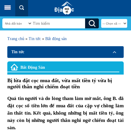
Trang chủ
»
Tin tức
»
Bất động sản
Tin tức
Bất Động Sản
Bị lừa đặt cọc mua đất, vừa mất tiền tỷ vừa bị
người thân nghi chiếm đoạt tiền
Quá tin người và do lòng tham làm mờ mắt, ông B. đã
đặt cọc số tiền lớn để mua đất của cặp vợ chồng làm
ăn thất tín. Kết quả, không những bị mất tiền tỷ, ông
này còn bị những người thân nghi ngờ chiếm đoạt tài
sản.