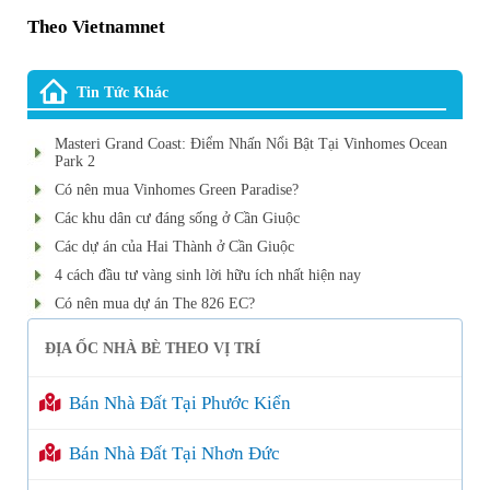
Theo Vietnamnet
Tin Tức Khác
Masteri Grand Coast: Điểm Nhấn Nổi Bật Tại Vinhomes Ocean
Park 2
Có nên mua Vinhomes Green Paradise?
Các khu dân cư đáng sống ở Cần Giuộc
Các dự án của Hai Thành ở Cần Giuộc
4 cách đầu tư vàng sinh lời hữu ích nhất hiện nay
Có nên mua dự án The 826 EC?
ĐỊA ỐC NHÀ BÈ THEO VỊ TRÍ
Bán Nhà Đất Tại Phước Kiển
Bán Nhà Đất Tại Nhơn Đức