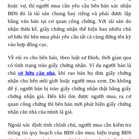
hoặc vợ, thì người mua cần yêu cầu bên bán xác nhận
BĐS đó là tài sản chung hay riêng và phải được lập
bằng văn bản tại cơ quan công chứng. Với tài sản do
nhận thừa kế, giấy chứng nhận thể hiện bao nhiêu chủ
sở hữu thì bên mua phải yêu cầu tất cả cùng đứng tên ký
vào hợp đồng cọc.
Về rủi ro cho bên bán, theo luật sư Đinh, thời gian qua
có tình trạng tráo giấy chứng nhận. Ví dụ người bán là
chủ
sở hữu căn nhà
, khi rao bán họ đưa giấy chứng
nhận cho bên môi giới hoặc người mua xem. Do không
để ý, người bán bị tráo giấy chứng nhận thật bằng giấy
chứng nhận giả. Đến khi tìm được người mua, ra cơ
quan công chứng thì bên bán mới phát hiện giấy chứng
nhận căn nhà của mình là giả.
Ngoài xác định tính chính chủ, người mua cần kiểm tra
thông tin quy hoạch của BĐS cần mua; hiện trạng BĐS