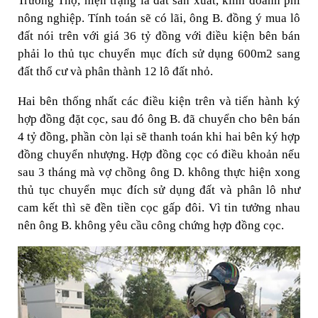
Trường Thọ, hiện trạng là đất sản xuất, kinh doanh phi
nông nghiệp. Tính toán sẽ có lãi, ông B. đồng ý mua lô
đất nói trên với giá 36 tỷ đồng với điều kiện bên bán
phải lo thủ tục chuyển mục đích sử dụng 600m2 sang
đất thổ cư và phân thành 12 lô đất nhỏ.
Hai bên thống nhất các điều kiện trên và tiến hành ký
hợp đồng đặt cọc, sau đó ông B. đã chuyển cho bên bán
4 tỷ đồng, phần còn lại sẽ thanh toán khi hai bên ký hợp
đồng chuyển nhượng. Hợp đồng cọc có điều khoản nếu
sau 3 tháng mà vợ chồng ông D. không thực hiện xong
thủ tục chuyển mục đích sử dụng đất và phân lô như
cam kết thì sẽ đền tiền cọc gấp đôi. Vì tin tưởng nhau
nên ông B. không yêu cầu công chứng hợp đồng cọc.