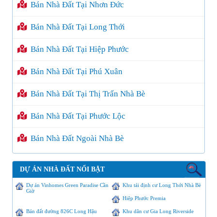
Bán Nhà Đất Tại Nhơn Đức
Bán Nhà Đất Tại Long Thới
Bán Nhà Đất Tại Hiệp Phước
Bán Nhà Đất Tại Phú Xuân
Bán Nhà Đất Tại Thị Trấn Nhà Bè
Bán Nhà Đất Tại Phước Lộc
Bán Nhà Đất Ngoài Nhà Bè
DỰ ÁN NHÀ ĐẤT NỔI BẬT
Dự án Vinhomes Green Paradise Cần
Khu tái định cư Long Thới Nhà Bè
Giờ
Hiệp Phước Premia
Bán đất đường 826C Long Hậu
Khu dân cư Gia Long Riverside