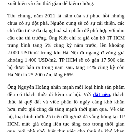
xuất hiện và cần thời gian để kiểm chứng.
Tựu chung, năm 2021 là năm của sự phục hồi nhưng
chưa có sự đột phá. Nguồn cung sẽ có sự cải thiện, các
chủ đầu tư sẽ đa dạng hoá sản phẩm để phù hợp với nhu
cầu của thị trường. Ông Kiệt chỉ ra giá căn hộ TP HCM
trung bình tăng 5% cùng kỳ năm trước, lên khoảng
2.000 USD/m2 trong khi Hà Nội đi ngang ở vùng giá
khoảng 1.400 USD/m2. TP HCM sẽ có gần 17.500 căn
hộ được bán ra trong năm sau, tăng 14% cùng kỳ còn
Hà Nội là 25.200 căn, tăng 66%.
Ông Nguyễn Hoàng nhấn mạnh mỗi loại hình sản phẩm
đều có thách thức đi kèm cơ hội. Với
đất nền
, thách
thức là quỹ đất và việc phân lô ngày càng khó khăn
hơn, mức giá cũng đã tăng mạnh thời gian qua. Về căn
hộ, loại hình dưới 25 triệu đồng/m2 đã vắng bóng tại TP
HCM, mức giá cũng liên tục tăng cao trong thời gian
qua. Với nhà phố, biệt thự, việc cho thuê đã khó khăn