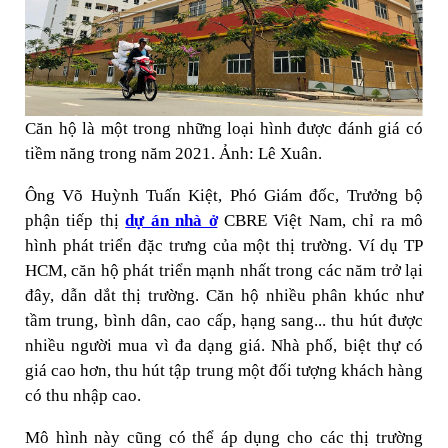
Căn hộ là một trong những loại hình được đánh giá có
tiềm năng trong năm 2021. Ảnh: Lê Xuân.
Ông Võ Huỳnh Tuấn Kiệt, Phó Giám đốc, Trưởng bộ
phận tiếp thị
dự án nhà ở
CBRE Việt Nam, chỉ ra mô
hình phát triển đặc trưng của một thị trường. Ví dụ TP
HCM, căn hộ phát triển mạnh nhất trong các năm trở lại
đây, dẫn dắt thị trường. Căn hộ nhiều phân khúc như
tầm trung, bình dân, cao cấp, hạng sang... thu hút được
nhiều người mua vì đa dạng giá. Nhà phố, biệt thự có
giá cao hơn, thu hút tập trung một đối tượng khách hàng
có thu nhập cao.
Mô hình này cũng có thể áp dụng cho các thị trường