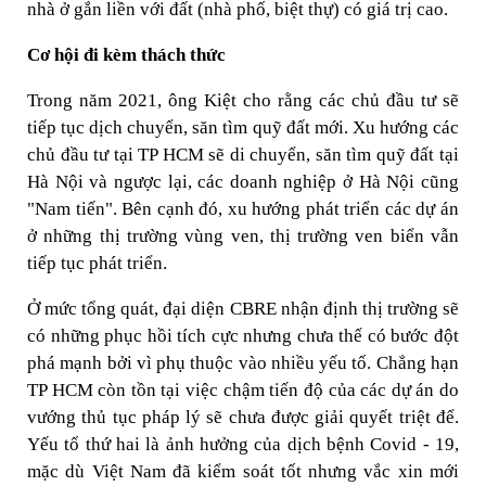
nhà ở gắn liền với đất (nhà phố, biệt thự) có giá trị cao.
Cơ hội đi kèm thách thức
Trong năm 2021, ông Kiệt cho rằng các chủ đầu tư sẽ
tiếp tục dịch chuyển, săn tìm quỹ đất mới. Xu hướng các
chủ đầu tư tại TP HCM sẽ di chuyển, săn tìm quỹ đất tại
Hà Nội và ngược lại, các doanh nghiệp ở Hà Nội cũng
"Nam tiến". Bên cạnh đó, xu hướng phát triển các dự án
ở những thị trường vùng ven, thị trường ven biển vẫn
tiếp tục phát triển.
Ở mức tổng quát, đại diện CBRE nhận định thị trường sẽ
có những phục hồi tích cực nhưng chưa thể có bước đột
phá mạnh bởi vì phụ thuộc vào nhiều yếu tố. Chẳng hạn
TP HCM còn tồn tại việc chậm tiến độ của các dự án do
vướng thủ tục pháp lý sẽ chưa được giải quyết triệt để.
Yếu tố thứ hai là ảnh hưởng của dịch bệnh Covid - 19,
mặc dù Việt Nam đã kiểm soát tốt nhưng vắc xin mới