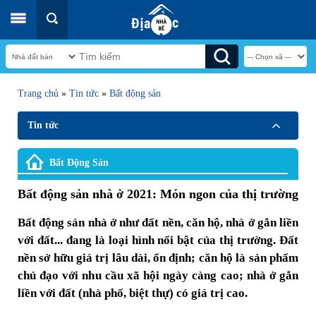
Trang chủ
»
Tin tức
»
Bất động sản
Tin tức
Bất Động Sản
Bất động sản nhà ở 2021: Món ngon của thị trường
Bất động sản nhà ở như đất nền, căn hộ, nhà ở gắn liền
với đất... đang là loại hình nổi bật của thị trường. Đất
nền sở hữu giá trị lâu dài, ổn định; căn hộ là sản phẩm
chủ đạo với nhu cầu xã hội ngày càng cao; nhà ở gắn
liền với đất (nhà phố, biệt thự) có giá trị cao.