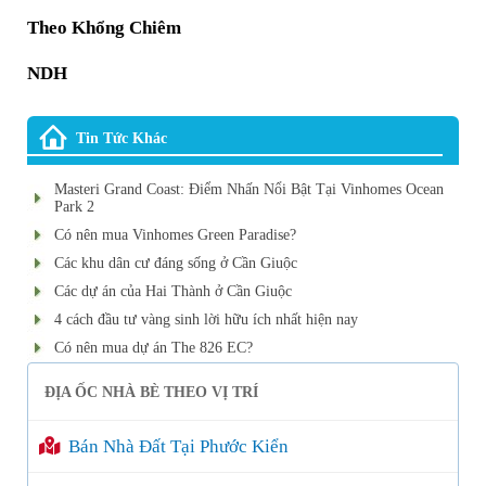
Theo Khổng Chiêm
NDH
Tin Tức Khác
Masteri Grand Coast: Điểm Nhấn Nổi Bật Tại Vinhomes Ocean
Park 2
Có nên mua Vinhomes Green Paradise?
Các khu dân cư đáng sống ở Cần Giuộc
Các dự án của Hai Thành ở Cần Giuộc
4 cách đầu tư vàng sinh lời hữu ích nhất hiện nay
Có nên mua dự án The 826 EC?
ĐỊA ỐC NHÀ BÈ THEO VỊ TRÍ
Bán Nhà Đất Tại Phước Kiển