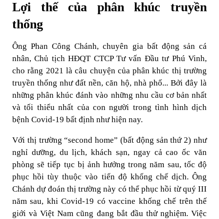
Lợi thế của phân khúc truyền
thống
Ông Phan Công Chánh, chuyên gia bất động sản cá
nhân, Chủ tịch HĐQT CTCP Tư vấn Đầu tư Phú Vinh,
cho rằng 2021 là câu chuyện của phân khúc thị trường
truyền thống như đất nền, căn hộ, nhà phố... Bởi đây là
những phân khúc đánh vào những nhu cầu cơ bản nhất
và tối thiểu nhất của con người trong tình hình dịch
bệnh Covid-19 bất định như hiện nay.
Với thị trường “second home” (bất động sản thứ 2) như
nghỉ dưỡng, du lịch, khách sạn, ngay cả cao ốc văn
phòng sẽ tiếp tục bị ảnh hưởng trong năm sau, tốc độ
phục hồi tùy thuộc vào tiến độ khống chế dịch. Ông
Chánh dự đoán thị trường này có thể phục hồi từ quý III
năm sau, khi Covid-19 có vaccine khống chế trên thế
giới và Việt Nam cũng đang bắt đầu thử nghiệm. Việc