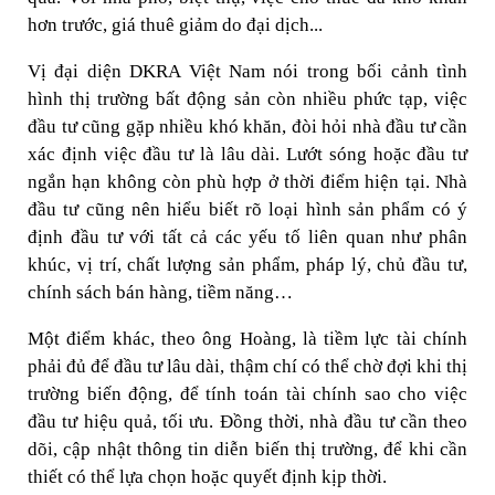
hơn trước, giá thuê giảm do đại dịch...
Vị đại diện DKRA Việt Nam nói trong bối cảnh tình
hình thị trường bất động sản còn nhiều phức tạp, việc
đầu tư cũng gặp nhiều khó khăn, đòi hỏi nhà đầu tư cần
xác định việc đầu tư là lâu dài. Lướt sóng hoặc đầu tư
ngắn hạn không còn phù hợp ở thời điểm hiện tại. Nhà
đầu tư cũng nên hiểu biết rõ loại hình sản phẩm có ý
định đầu tư với tất cả các yếu tố liên quan như phân
khúc, vị trí, chất lượng sản phẩm, pháp lý, chủ đầu tư,
chính sách bán hàng, tiềm năng…
Một điểm khác, theo ông Hoàng, là tiềm lực tài chính
phải đủ để đầu tư lâu dài, thậm chí có thể chờ đợi khi thị
trường biến động, để tính toán tài chính sao cho việc
đầu tư hiệu quả, tối ưu. Đồng thời, nhà đầu tư cần theo
dõi, cập nhật thông tin diễn biến thị trường, để khi cần
thiết có thể lựa chọn hoặc quyết định kịp thời.