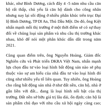
khác, như Bình Dương, cách đây 4 -5 năm nhu cầu căn
hộ rất thấp, chủ yếu là căn hộ dành cho công nhân
nhưng nay lại sôi động ở nhiều phân khúc trên trục Đại
lộ Bình Dương, TP Dĩ An, Thủ Dầu Một. Do đó, ông Kiệt
nhấn mạnh mỗi thị trường ở một thời điểm sẽ có sự thay
đổi về chủng loại sản phẩm và nhu cầu thị trường khác
nhau, khó để nói một phân khúc dẫn dắt trong năm
2021.
Cùng quan điểm trên, ông Nguyễn Hoàng, Giám đốc
Nghiên cứu và Phát triển DKRA Việt Nam, nhấn mạnh
lựa chọn đầu tư vào loại hình bất động sản nào sẽ phụ
thuộc vào sự am hiểu của nhà đầu tư vào loại hình đó
cũng như nhiều yếu tố liên quan. Tuy nhiên, ông Hoàng
cho rằng bất động sản nhà ở như đất nền, căn hộ, nhà ở
gắn liền với đất... đang là loại hình nổi bật của thị
trường. Đất nền sở hữu giá trị lâu dài, ổn định; căn hộ là
sản phẩm chủ đạo với nhu cầu xã hội ngày càng cao;