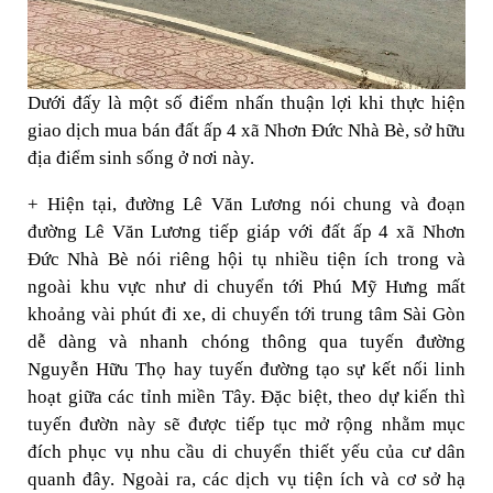
Dưới đấy là một số điểm nhấn thuận lợi khi thực hiện
giao dịch mua bán đất ấp 4 xã Nhơn Đức Nhà Bè, sở hữu
địa điểm sinh sống ở nơi này.
+ Hiện tại, đường Lê Văn Lương nói chung và đoạn
đường Lê Văn Lương tiếp giáp với đất ấp 4 xã Nhơn
Đức Nhà Bè nói riêng hội tụ nhiều tiện ích trong và
ngoài khu vực như di chuyển tới Phú Mỹ Hưng mất
khoảng vài phút đi xe, di chuyển tới trung tâm Sài Gòn
dễ dàng và nhanh chóng thông qua tuyến đường
Nguyễn Hữu Thọ hay tuyến đường tạo sự kết nối linh
hoạt giữa các tỉnh miền Tây. Đặc biệt, theo dự kiến thì
tuyến đườn này sẽ được tiếp tục mở rộng nhằm mục
đích phục vụ nhu cầu di chuyển thiết yếu của cư dân
quanh đây. Ngoài ra, các dịch vụ tiện ích và cơ sở hạ