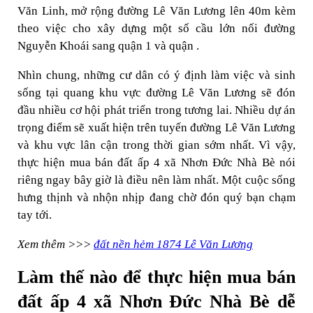
Văn Linh, mở rộng đường Lê Văn Lương lên 40m kèm
theo việc cho xây dựng một số cầu lớn nối đường
Nguyễn Khoái sang quận 1 và quận .
Nhìn chung, những cư dân có ý định làm việc và sinh
sống tại quang khu vực đường Lê Văn Lương sẽ đón
đầu nhiều cơ hội phát triển trong tương lai. Nhiều dự án
trọng điểm sẽ xuất hiện trên tuyến đường Lê Văn Lương
và khu vực lân cận trong thời gian sớm nhất. Vì vậy,
thực hiện mua bán đất ấp 4 xã Nhơn Đức Nhà Bè nói
riêng ngay bây giờ là điều nên làm nhất. Một cuộc sống
hưng thịnh và nhộn nhịp đang chờ đón quý bạn chạm
tay tới.
Xem thêm >>>
đất nền hẻm 1874 Lê Văn Lương
Làm thế nào để thực hiện mua bán
đất ấp 4 xã Nhơn Đức Nhà Bè dễ