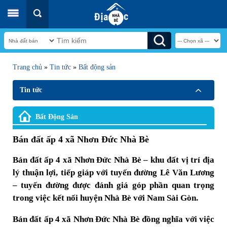
Trang chủ
»
Tin tức
»
Bất động sản
Tin tức
Bất Động Sản
Bán đất ấp 4 xã Nhơn Đức Nhà Bè
Bán đất ấp 4 xã Nhơn Đức Nhà Bè – khu đất vị trí địa
lý thuận lợi, tiếp giáp với tuyến đường Lê Văn Lương
– tuyến đường được đánh giá góp phần quan trọng
trong việc kết nối huyện Nhà Bè với Nam Sài Gòn.
Bán đất ấp 4 xã Nhơn Đức Nhà Bè đồng nghĩa với việc