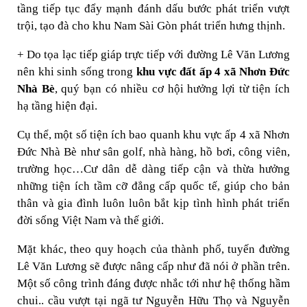
tầng tiếp tục đẩy mạnh đánh dấu bước phát triển vượt
trội, tạo đà cho khu Nam Sài Gòn phát triển hưng thịnh.
+ Do tọa lạc tiếp giáp trực tiếp với đường Lê Văn Lương
nên khi sinh sống trong
khu vực đất ấp 4 xã Nhơn Đức
Nhà Bè
, quý bạn có nhiều cơ hội hưởng lợi từ tiện ích
hạ tầng hiện đại.
Cụ thể, một số tiện ích bao quanh khu vực ấp 4 xã Nhơn
Đức Nhà Bè như sân golf, nhà hàng, hồ bơi, công viên,
trường học…Cư dân dễ dàng tiếp cận và thừa hưởng
những tiện ích tầm cỡ đẳng cấp quốc tế, giúp cho bản
thân và gia đình luôn luôn bắt kịp tình hình phát triển
đời sống Việt Nam và thế giới.
Mặt khác, theo quy hoạch của thành phố, tuyến đường
Lê Văn Lương sẽ được nâng cấp như đã nói ở phần trên.
Một số công trình đáng được nhắc tới như hệ thống hầm
chui.. cầu vượt tại ngã tư Nguyễn Hữu Thọ và Nguyễn