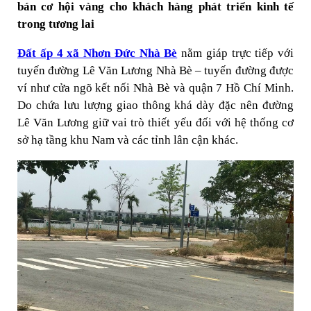
bán cơ hội vàng cho khách hàng phát triển kinh tế
trong tương lai
Đất ấp 4 xã Nhơn Đức Nhà Bè
nằm giáp trực tiếp với
tuyến đường Lê Văn Lương Nhà Bè – tuyến đường được
ví như cửa ngõ kết nối Nhà Bè và quận 7 Hồ Chí Minh.
Do chứa lưu lượng giao thông khá dày đặc nên đường
Lê Văn Lương giữ vai trò thiết yếu đối với hệ thống cơ
sở hạ tầng khu Nam và các tỉnh lân cận khác.