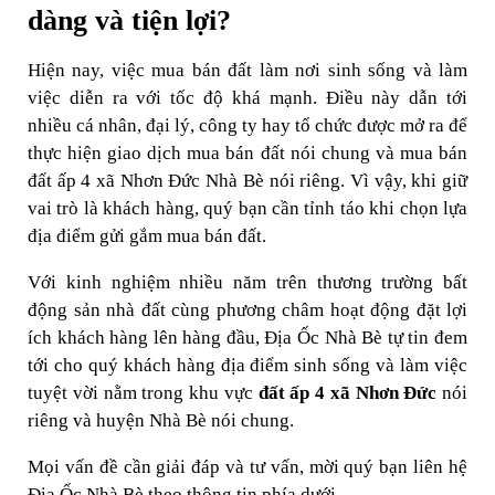
dàng và tiện lợi?
Hiện nay, việc mua bán đất làm nơi sinh sống và làm
việc diễn ra với tốc độ khá mạnh. Điều này dẫn tới
nhiều cá nhân, đại lý, công ty hay tổ chức được mở ra để
thực hiện giao dịch mua bán đất nói chung và mua bán
đất ấp 4 xã Nhơn Đức Nhà Bè nói riêng. Vì vậy, khi giữ
vai trò là khách hàng, quý bạn cần tỉnh táo khi chọn lựa
địa điểm gửi gắm mua bán đất.
Với kinh nghiệm nhiều năm trên thương trường bất
động sản nhà đất cùng phương châm hoạt động đặt lợi
ích khách hàng lên hàng đầu, Địa Ốc Nhà Bè tự tin đem
tới cho quý khách hàng địa điểm sinh sống và làm việc
tuyệt vời nằm trong khu vực
đất ấp 4 xã Nhơn Đức
nói
riêng và huyện Nhà Bè nói chung.
Mọi vấn đề cần giải đáp và tư vấn, mời quý bạn liên hệ
Địa Ốc Nhà Bè theo thông tin phía dưới.