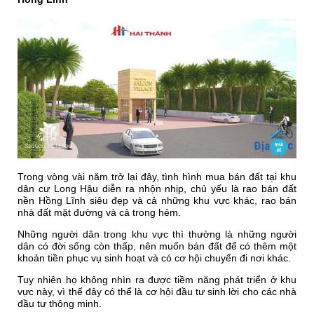
Trong vòng vài năm trở lại đây, tình hình mua bán đất tại khu
dân cư Long Hậu diễn ra nhộn nhịp, chủ yếu là rao bán đất
nền Hồng Lĩnh siêu đẹp và cả những khu vực khác, rao bán
nhà đất mặt đường và cả trong hẻm.
Những người dân trong khu vực thì thường là những người
dân có đời sống còn thấp, nên muốn bán đất để có thêm một
khoản tiền phục vụ sinh hoạt và có cơ hội chuyển đi nơi khác.
Tuy nhiên họ không nhìn ra được tiềm năng phát triển ở khu
vực này, vì thế đây có thể là cơ hội đầu tư sinh lời cho các nhà
đầu tư thông minh.