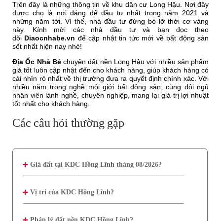
Trên đây là những thông tin về khu dân cư Long Hậu. Nơi đây
được cho là nơi đáng để đầu tư nhất trong năm 2021 và
những năm tới. Vì thế, nhà đầu tư đừng bỏ lỡ thời cơ vàng
này. Kính mời các nhà đầu tư và bạn đọc theo
dõi
Diaocnhabe.vn
để cập nhật tin tức mới về bất động sản
sốt nhất hiện nay nhé!
Địa Ốc Nhà Bè
chuyên đất nền Long Hậu với nhiều sản phẩm
giá tốt luôn cập nhật đến cho khách hàng, giúp khách hàng có
cái nhìn rỏ nhất về thị trường đưa ra quyết định chính xác. Với
nhiều năm trong nghề môi giới bất động sản, cùng đội ngũ
nhân viên lành nghề, chuyên nghiệp, mang lại giá trị lợi nhuật
tốt nhất cho khách hàng.
Các câu hỏi thường gặp
Giá đất tại KDC Hồng Lĩnh tháng 08/2026?
Vị trí của KDC Hồng Lĩnh?
Pháp lý đất nền KDC Hồng Lĩnh?