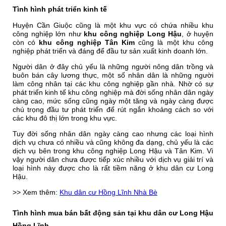
Tình hình phát triển kinh tế
Huyện Cần Giuộc cũng là một khu vực có chứa nhiều khu
công nghiệp lớn như
khu công nghiệp Long Hậu
, ở huyện
còn có
khu công nghiệp Tân Kim
cũng là một khu công
nghiệp phát triển và đáng để đầu tư sản xuất kinh doanh lớn.
Người dân ở đây chủ yếu là những người nông dân trồng và
buôn bán cây lương thực, một số nhân dân là những người
làm công nhân tại các khu công nghiệp gần nhà. Nhờ có sự
phát triển kinh tế khu công nghiệp mà đời sống nhân dân ngày
càng cao, mức sống cũng ngày một tăng và ngày càng được
chú trọng đầu tư phát triển để rút ngắn khoảng cách so với
các khu đô thị lớn trong khu vực.
Tuy đời sống nhân dân ngày càng cao nhưng các loại hình
dịch vụ chưa có nhiều và cũng không đa dạng, chủ yếu là các
dịch vụ bên trong khu công nghiệp Long Hậu và Tân Kim. Vì
vậy người dân chưa được tiếp xúc nhiều với dịch vụ giải trí và
loại hình này được cho là rất tiềm năng ở
khu dân cư Long
Hậu
.
>> Xem thêm:
Khu dân cư Hồng Lĩnh Nhà Bè
Tình hình mua bán bất động sản tại khu dân cư Long Hậu
Hồng Lĩnh