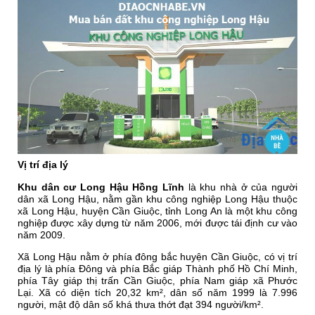
Vị trí địa lý
Khu dân cư Long Hậu Hồng Lĩnh
là khu nhà ở của người
dân xã Long Hậu, nằm gần
khu công nghiệp Long Hậu
thuộc
xã Long Hậu, huyện Cần Giuộc, tỉnh Long An là một khu công
nghiệp được xây dựng từ năm 2006, mới được tái định cư vào
năm 2009.
Xã Long Hậu nằm ở phía đông bắc huyện Cần Giuộc, có vị trí
địa lý là phía Đông và phía Bắc giáp Thành phố Hồ Chí Minh,
phía Tây giáp thị trấn Cần Giuộc, phía Nam giáp xã Phước
Lại. Xã có diện tích 20,32 km², dân số năm 1999 là 7.996
người, mật độ dân số khá thưa thớt đạt 394 người/km².