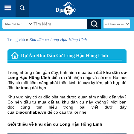
Trang chủ
»
Khu dân cư Long Hậu Hồng Lĩnh
Dự Án Khu Dân Cư Long Hậu Hồng Lĩnh
Trong những năm gần đây, tình hình mua bán đất
khu dân cư
Long Hậu Hồng Lĩnh
diễn ra rất nhộn nhịp và sôi nổi. Bởi nơi
đây có một tiềm năng phát triển kinh tế cực kỳ lớn, phù hợp để
đầu tư trong dài hạn.
Khu vực này có gì đặc biệt mà được quan tâm nhiều đến vậy?
Có nên đầu tư mua đất tại khu dân cư này không? Mời bạn
đọc cùng tìm hiểu trong bài viết dưới đây
của
Diaocnhabe.vn
để có câu trả lời nhé!
Giới thiệu về khu dân cư Long Hậu Hồng Lĩnh