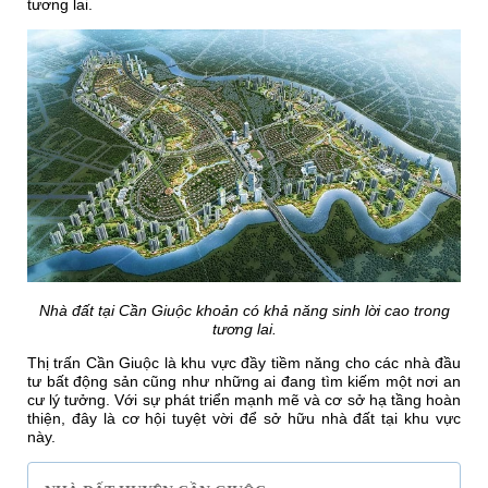
tương lai.
Nhà đất tại Cần Giuộc khoản có khả năng sinh lời cao trong
tương lai.
Thị trấn Cần Giuộc là khu vực đầy tiềm năng cho các nhà đầu
tư bất động sản cũng như những ai đang tìm kiếm một nơi an
cư lý tưởng. Với sự phát triển mạnh mẽ và cơ sở hạ tầng hoàn
thiện, đây là cơ hội tuyệt vời để sở hữu nhà đất tại khu vực
này.