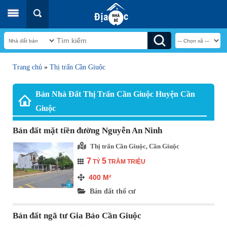
Trang chủ
»
Thị trấn Cần Giuộc
Bán Nhà Đất Thị Trấn Cần Giuộc Huyện Cần
Giuộc
Bán đất mặt tiền đường Nguyễn An Ninh
Thị trấn Cần Giuộc, Cần Giuộc
7
5
TỶ
TRĂM TRIỆU
400
M²
Bán đất thổ cư
Bán đất ngã tư Gia Bảo Cần Giuộc