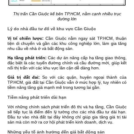
Thị trấn Cần Giuộc kế bên TP.HCM, nằm cạnh nhiều trục
đường lớn
Lý do nhà đầu tư đổ về khu vực Cần Giuộc
Vị trí chiến lược:
Cần Giuộc nằm ngay sát TP.HCM, thuận
tiện di chuyển và gần các khu công nghiệp lớn, làm gia tăng
nhu cầu về nhà ở và bất động sản.
Hạ tầng phát triển:
Các dự án nâng cấp hạ tầng giao thông,
đặc biệt là các tuyến đường chính và cầu đường mới, giúp kết
nối thị trấn với các khu vực lân cận dễ dàng hơn.
Giá trị đất đai:
So với các quận, huyện ngoại thành của
TP.HCM, giá đất tại Cần Giuộc vẫn ở mức hợp lý, tuy nhiên có
tiềm năng tăng giá mạnh mẽ trong tương lai gần.
Tiềm năng phát triển dài hạn
Với những chính sách phát triển đô thị và hạ tầng, Cần Giuộc
sẽ tiếp tục là điểm đến lý tưởng cho các nhà đầu tư dài hạn.
Đầu tư vào nhà đất tại đây không chỉ giúp gia tăng giá trị tài
sản mà còn mở ra cơ hội phát triển kinh doanh, dịch vụ.
Những yếu tố ảnh hưởng đến giá bất động sản