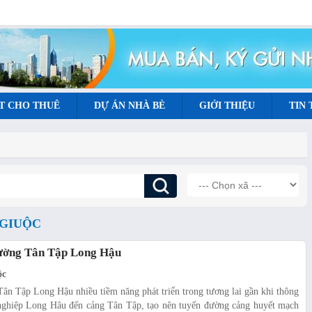
T CHO THUÊ
DỰ ÁN NHÀ BÈ
GIỚI THIỆU
TIN
 GIUỘC
đường Tân Tập Long Hậu
ộc
Tân Tập Long Hậu nhiều tiềm năng phát triển trong tương lai gần khi thông
 nghiệp Long Hâu đến cảng Tân Tập, tạo nên tuyến đường cảng huyết mạch