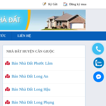
Ký Gửi
Đăng ký mua
 TỨC
LIÊN HỆ
NHÀ ĐẤT HUYỆN CẦN GIUỘC
Bán Nhà Đất Phước Lâm
Bán Nhà Đất Long An
Bán Nhà Đất Long Hậu
Bán Nhà Đất Long Phụng