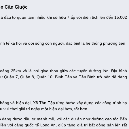
ện Cần Giuộc
 đầu tư quan tâm nhiều khi sở hữu 7 ấp với diện tích lên đến 15.002
n kinh tế xã hội và đời sống con người, đặc biệt là hệ thống phương tiện
ảng 25km và là nơi giao thoa giữa các tuyến đường lớn. Địa hình
 như Quận 7, Quận 8, Quận 10, Bình Tân và Tân Bình trở nên dễ dàng
chóng và hiện đại, Xã Tân Tập từng bước xây dựng các công trình hạ
vui chơi giải trí ngày một hiện đại hơn, tốt hơn.
p đang được đầu tư mạnh mẽ, với các dự án như đường cao tốc Bến
ền với cảng quốc tế Long An, giúp tăng giá trị bất động sản lên rất