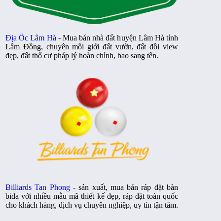
Địa Ốc Lâm Hà
- Mua bán nhà đất huyện Lâm Hà tỉnh
Lâm Đồng, chuyên môi giới đất vườn, đất đồi view
đẹp, đất thổ cư pháp lý hoàn chỉnh, bao sang tên.
Billiards Tan Phong
- sản xuất, mua bán ráp đặt bàn
bida với nhiều mẫu mã thiết kế đẹp, ráp đặt toàn quốc
cho khách hàng, dịch vụ chuyên nghiệp, uy tín tận tâm.