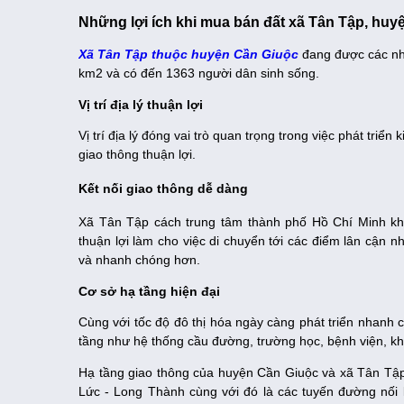
Những lợi ích khi mua bán đất xã Tân Tập, huy
Xã Tân Tập thuộc huyện Cần Giuộc
đang được các nhà
km2 và có đến 1363 người dân sinh sống.
Vị trí địa lý thuận lợi
Vị trí địa lý đóng vai trò quan trọng trong việc phát triể
giao thông thuận lợi.
Kết nối giao thông dễ dàng
Xã Tân Tập cách trung tâm thành phố Hồ Chí Minh kho
thuận lợi làm cho việc di chuyển tới các điểm lân cận
và nhanh chóng hơn.
Cơ sở hạ tầng hiện đại
Cùng với tốc độ đô thị hóa ngày càng phát triển nhanh 
tầng như hệ thống cầu đường, trường học, bệnh viện, khu 
Hạ tầng giao thông của huyện Cần Giuộc và xã Tân Tậ
Lức - Long Thành cùng với đó là các tuyến đường nối li