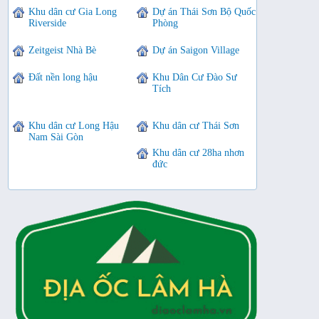
Khu dân cư Gia Long
Dự án Thái Sơn Bộ Quốc
Riverside
Phòng
Zeitgeist Nhà Bè
Dự án Saigon Village
Đất nền long hậu
Khu Dân Cư Đào Sư
Tích
Khu dân cư Long Hậu
Khu dân cư Thái Sơn
Nam Sài Gòn
Khu dân cư 28ha nhơn
đức