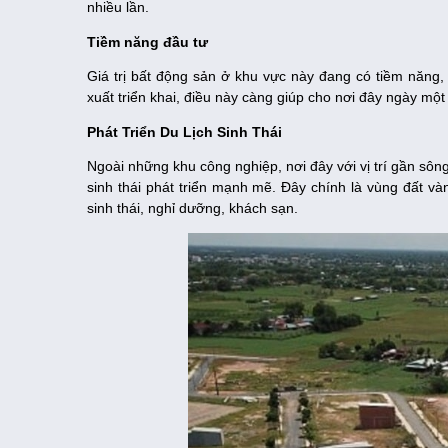
nhiều lần.
Tiềm năng đầu tư
Giá trị bất động sản ở khu vực này đang có tiềm năng,
xuất triển khai, điều này càng giúp cho nơi đây ngày một 
Phát Triển Du Lịch Sinh Thái
Ngoài những khu công nghiệp, nơi đây với vị trí gần sông
sinh thái phát triển mạnh mẽ. Đây chính là vùng đất v
sinh thái, nghỉ dưỡng, khách sạn.