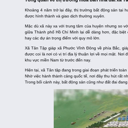
Khoảng 4 năm trở lại đây, thị trường bất động sản tại 
được hình thành và giao dịch thường xuyên.
Mặc dù xã này xa với trung tâm của huyện nhưng so vớ
giữa Thành phố Hồ Chí Minh lại dễ dàng hơn, đặc biệt c
hay các dự án trọng điểm với quy mô lớn.
Xã Tân Tập giáp xã Phước Vĩnh Đông về phía Bắc, giáp
được coi là nơi có vị trí địa lý thuận lợi về mọi mặt. N
khu vực miền Nam từ trước đến nay.
Hiện tại, xã Tân tập đang trong giai đoạn phát triển toà
Nhờ việc hành thành cảng quốc tế, nơi đây thu hút rất n
Trong bối cảnh này, bất động sản cũng như đất đai đang