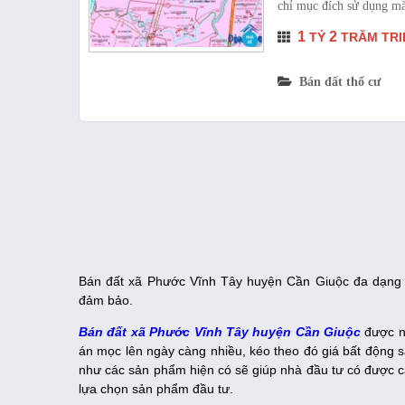
chỉ mục đích sử dụng mà
1
2
TỶ
TRĂM TRI
Bán đất thổ cư
Bán đất xã Phước Vĩnh Tây huyện Cần Giuộc đa dạng sả
đảm bảo.
Bán đất xã Phước Vĩnh Tây huyện Cần Giuộc
được nh
án mọc lên ngày càng nhiều, kéo theo đó giá bất động s
như các sản phẩm hiện có sẽ giúp nhà đầu tư có được cá
lựa chọn sản phẩm đầu tư.