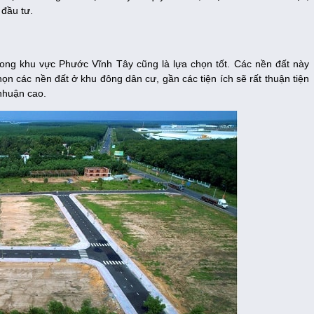
 đầu tư.
rong khu vực Phước Vĩnh Tây cũng là lựa chọn tốt. Các nền đất này
ọn các nền đất ở khu đông dân cư, gần các tiện ích sẽ rất thuận tiện
 nhuận cao.