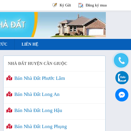
Ký Gửi
Đăng ký mua
 TỨC
LIÊN HỆ
NHÀ ĐẤT HUYỆN CẦN GIUỘC
Bán Nhà Đất Phước Lâm
Bán Nhà Đất Long An
Bán Nhà Đất Long Hậu
Bán Nhà Đất Long Phụng