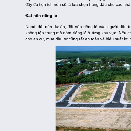
đầy đủ tiện ích nên sẽ là lựa chọn hàng đầu cho các nhà
Đất nền riêng lẻ
Ngoài đất nền dự án, đất nền riêng lẻ của người dân t
không tập trung mà nằm riêng lẻ ở từng khu vực. Nếu ch
cho an cư, mua đầu tư cũng rất an toàn và hiệu suất lợi