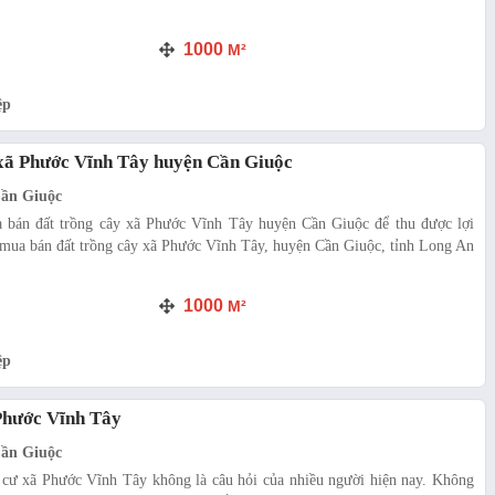
1000
M²
ệp
 xã Phước Vĩnh Tây huyện Cần Giuộc
Cần Giuộc
 bán đất trồng cây xã Phước Vĩnh Tây huyện Cần Giuộc để thu được lợi
 mua bán đất trồng cây xã Phước Vĩnh Tây, huyện Cần Giuộc, tỉnh Long An
1000
M²
ệp
 Phước Vĩnh Tây
Cần Giuộc
 cư xã Phước Vĩnh Tây không là câu hỏi của nhiều người hiện nay. Không