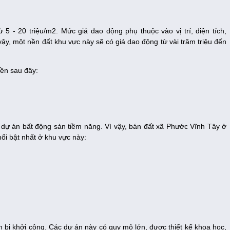
5 - 20 triệu/m2. Mức giá dao động phụ thuộc vào vị trí, diện tích,
ậy, một nền đất khu vực này sẽ có giá dao động từ vài trăm triệu đến
nền sau đây:
dự án bất động sản tiềm năng. Vì vậy, bán đất xã Phước Vĩnh Tây ở
nổi bật nhất ở khu vực này:
n bị khởi công. Các dự án này có quy mô lớn, được thiết kế khoa học,