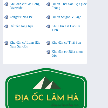
Khu dân cư Gia Long
Dự án Thái Sơn Bộ Quốc
Riverside
Phòng
Zeitgeist Nhà Bè
Dự án Saigon Village
Đất nền long hậu
Khu Dân Cư Đào Sư
Tích
Khu dân cư Long Hậu
Khu dân cư Thái Sơn
Nam Sài Gòn
Khu dân cư 28ha nhơn
đức