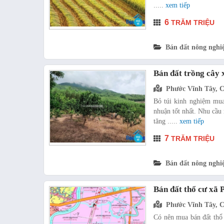
.....
xem tiếp
6
TRĂM TRIỆU
Bán đất nông nghi
Bán đất trồng cây
Phước Vĩnh Tây, 
Bỏ túi kinh nghiệm mua
nhuận tốt nhất. Nhu cầu
tăng .....
xem tiếp
7
TRĂM TRIỆU
Bán đất nông nghi
Bán đất thổ cư xã
Phước Vĩnh Tây, 
Có nên mua bán đất thổ