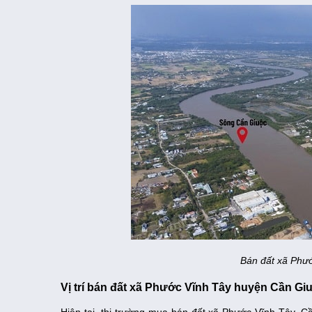
Bán đất xã Phư
Vị trí bán đất xã Phước Vĩnh Tây huyện Cần Gi