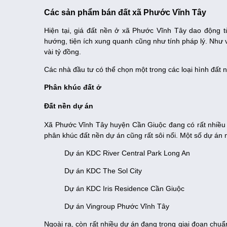
Các sản phẩm bán đất xã Phước Vĩnh Tây
Hiện tại, giá đất nền ở xã Phước Vĩnh Tây dao động từ 
hướng, tiện ích xung quanh cũng như tính pháp lý. Như v
vài tỷ đồng.
Các nhà đầu tư có thể chọn một trong các loại hình đất 
Phân khúc đất ở
Đất nền dự án
Xã Phước Vĩnh Tây huyện Cần Giuộc đang có rất nhiều 
phân khúc đất nền dự án cũng rất sôi nổi. Một số dự án 
Dự án KDC River Central Park Long An
Dự án KDC The Sol City
Dự án KDC Iris Residence Cần Giuộc
Dự án Vingroup Phước Vĩnh Tây
Ngoài ra, còn rất nhiều dự án đang trong giai đoạn chuẩ