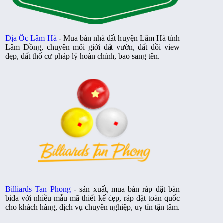
Địa Ốc Lâm Hà
- Mua bán nhà đất huyện Lâm Hà tỉnh
Lâm Đồng, chuyên môi giới đất vườn, đất đồi view
đẹp, đất thổ cư pháp lý hoàn chỉnh, bao sang tên.
Billiards Tan Phong
- sản xuất, mua bán ráp đặt bàn
bida với nhiều mẫu mã thiết kế đẹp, ráp đặt toàn quốc
cho khách hàng, dịch vụ chuyên nghiệp, uy tín tận tâm.