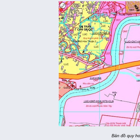
Bản đồ quy ho