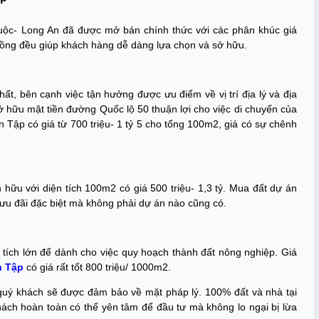
iuộc- Long An đã được mở bán chính thức với các phân khúc giá
ồng đều giúp khách hàng dễ dàng lựa chọn và sở hữu.
ất, bên cạnh việc tận hưởng được ưu điểm về vị trí địa lý và địa
sở hữu mặt tiền đường Quốc lộ 50 thuận lợi cho việc di chuyển của
n Tập có giá từ 700 triệu- 1 tỷ 5 cho tổng 100m2, giá có sự chênh
hữu với diện tích 100m2 có giá 500 triệu- 1,3 tỷ. Mua đất dự án
ưu đãi đặc biệt mà không phải dự án nào cũng có.
tích lớn để dành cho việc quy hoạch thành đất nông nghiệp. Giá
n Tập
có giá rất tốt 800 triệu/ 1000m2.
quý khách sẽ được đảm bảo về mặt pháp lý. 100% đất và nhà tại
ách hoàn toàn có thể yên tâm để đầu tư mà không lo ngại bị lừa