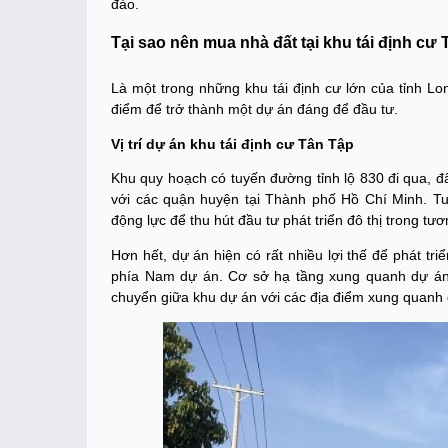
đảo.
Tại sao nên mua nhà đất tại khu tái định cư
Là một trong những khu tái định cư lớn của tỉnh L
điểm để trở thành một dự án đáng để đầu tư.
Vị trí dự án khu tái định cư Tân Tập
Khu quy hoạch có tuyến đường tỉnh lộ 830 đi qua, đâ
với các quận huyện tại Thành phố Hồ Chí Minh. Tu
động lực để thu hút đầu tư phát triển đô thị trong tươ
Hơn hết, dự án hiện có rất nhiều lợi thế để phát tr
phía Nam dự án. Cơ sở hạ tầng xung quanh dự án c
chuyển giữa khu dự án với các địa điểm xung quanh