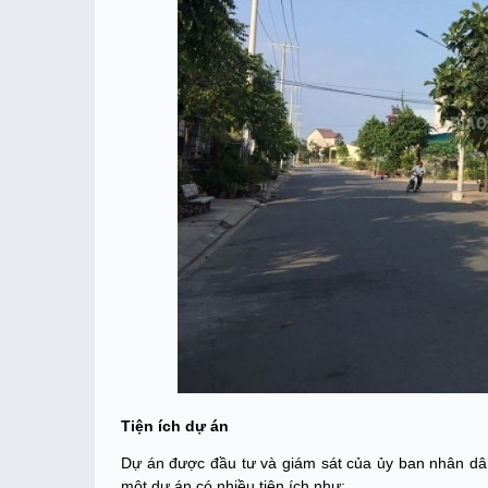
Tiện ích dự án
Dự án được đầu tư và giám sát của ủy ban nhân dân 
một dự án có nhiều tiện ích như: