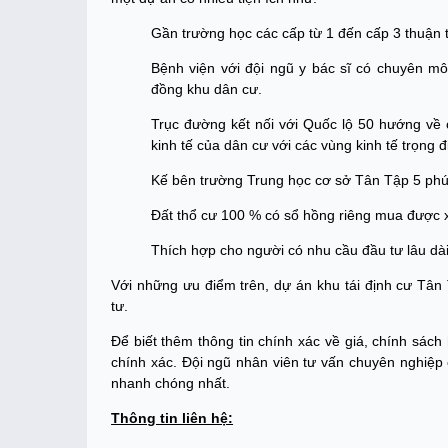
Gần trường học các cấp từ 1 đến cấp 3 thuận t
Bệnh viện với đội ngũ y bác sĩ có chuyên 
đồng khu dân cư.
Trục đường kết nối với Quốc lộ 50 hướng về c
kinh tế của dân cư với các vùng kinh tế trọng
Kế bên trường Trung học cơ sở Tân Tập 5 phú
Đất thổ cư 100 % có sổ hồng riêng mua được
Thích hợp cho người có nhu cầu đầu tư lâu dài
Với những ưu điểm trên, dự án khu tái định cư T
tư.
Để biết thêm thông tin chính xác về giá, chính sách
chính xác. Đội ngũ nhân viên tư vấn chuyên nghiệp 
nhanh chóng nhất.
Thông tin liên hệ: