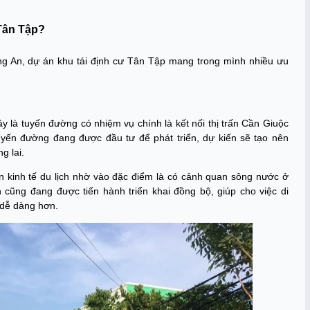
 Tân Tập?
ong An, dự án khu tái định cư Tân Tập mang trong mình nhiều ưu
y là tuyến đường có nhiệm vụ chính là kết nối thị trấn Cần Giuộc
yến đường đang được đầu tư để phát triển, dự kiến sẽ tạo nên
ng lai.
iển kinh tế du lịch nhờ vào đặc điểm là có cảnh quan sông nước ở
ũng đang được tiến hành triển khai đồng bộ, giúp cho việc di
 dễ dàng hơn.