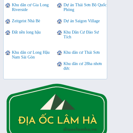
Khu dân cư Gia Long
Dự án Thái Sơn Bộ Quốc
Riverside
Phòng
Zeitgeist Nhà Bè
Dự án Saigon Village
Đất nền long hậu
Khu Dân Cư Đào Sư
Tích
Khu dân cư Long Hậu
Khu dân cư Thái Sơn
Nam Sài Gòn
Khu dân cư 28ha nhơn
đức