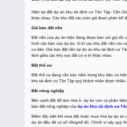
Hiện tại đất dự án khu tái định cư Tân Tập- Cần G
khác nhau. Các khu đất các mức giá được phân bổ đ
Giá bán đất nền
Đất nền của dự án hiện đang được bán với giá tốt nh
hình căn bản của dự án, Vị trí các khu đất nền còn 
cư dân. Giá bán đất nền tại dự án khu tái định cư Tâ
lệch giữa các khu vực đất có vị trí khác nhau.
Đất thổ cư
Đất thổ cư đang cần bán nằm trong khu dân cư hiện 
khu tái định cư Tân Tập quý khách nhận được nhiều 
Đất nông nghiệp
Bên cạnh đất để làm nhà ở, dự án còn có phần diện 
bán đất nông nghiệp của
dự án khu tái định cư Tâ
Điểm đặc biệt khi mua đất hoặc mua nhà tại dự án 
dự án đều đã có sổ hồng/sổ đỏ. Chính vì vậy quý kh