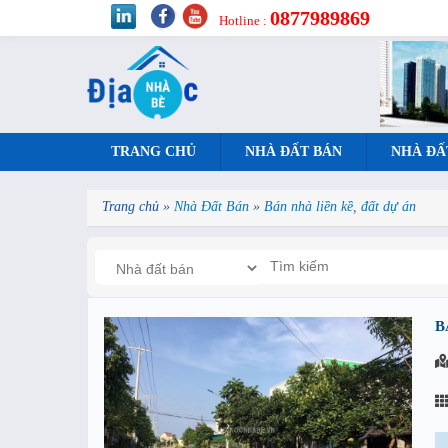
0877989869
Hotline :
TRANG CHỦ
NHÀ ĐẤT BÁN
NHÀ ĐẤ
Trang chủ
»
Nhà Đất Bán
»
Bán nhà liền kề, đất dự án
B