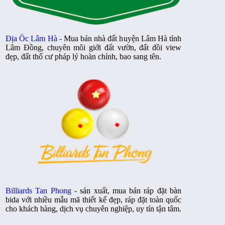
Địa Ốc Lâm Hà
- Mua bán nhà đất huyện Lâm Hà tỉnh
Lâm Đồng, chuyên môi giới đất vườn, đất đồi view
đẹp, đất thổ cư pháp lý hoàn chỉnh, bao sang tên.
Billiards Tan Phong
- sản xuất, mua bán ráp đặt bàn
bida với nhiều mẫu mã thiết kế đẹp, ráp đặt toàn quốc
cho khách hàng, dịch vụ chuyên nghiệp, uy tín tận tâm.