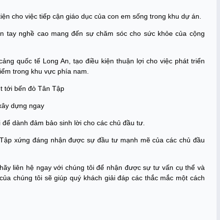
iện cho việc tiếp cận giáo dục của con em sống trong khu dự án.
môn tay nghề cao mang đến sự chăm sóc cho sức khỏe của cộng
ảng quốc tế Long An, tạo điều kiện thuận lợi cho việc phát triển
 điểm trong khu vực phía nam.
t tới bến đò Tân Tập
 xây dựng ngay
 để dành đảm bảo sinh lời cho các chủ đầu tư.
ân Tập xứng đáng nhận được sự đầu tư mạnh mẽ của các chủ đầu
 hãy liên hệ ngay với chúng tôi để nhận được sự tư vấn cụ thể và
của chúng tôi sẽ giúp quý khách giải đáp các thắc mắc một cách