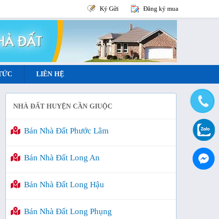
Ký Gửi
Đăng ký mua
 TỨC
LIÊN HỆ
NHÀ ĐẤT HUYỆN CẦN GIUỘC
Bán Nhà Đất Phước Lâm
Bán Nhà Đất Long An
Bán Nhà Đất Long Hậu
Bán Nhà Đất Long Phụng