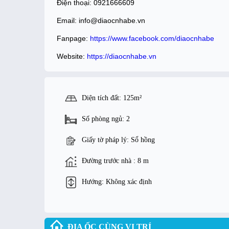
Điện thoại: 0921666609
Email: info@diaocnhabe.vn
Fanpage:
https://www.facebook.com/diaocnhabe
Website:
https://diaocnhabe.vn
Diện tích đất: 125m²
Số phòng ngủ: 2
Giấy tờ pháp lý: Sổ hồng
Đường trước nhà : 8 m
Hướng: Không xác định
ĐỊA ỐC CÙNG VỊ TRÍ