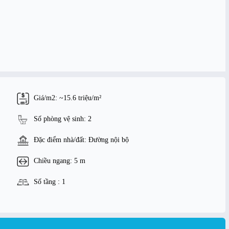
Giá/m2: ~15.6 triệu/m²
Số phòng vệ sinh: 2
Đặc điểm nhà/đất: Đường nội bộ
Chiều ngang: 5 m
Số tầng : 1