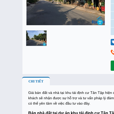
CHI TIẾT
Giá bán đất và nhà tại khu tái định cư Tân Tập hiệ
khách sẽ nhận được sự hỗ trợ và tư vấn pháp lý đảm
có thể yên tâm về việc đầu tư vào đây.
Bán nhà đất tại dự án khu tái định cư Tân T