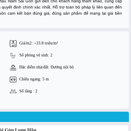
Hậu Nam Sài Gòn gửi đến cho khách hàng tham khảo, cung cấp
 quyết định chính xác nhất. Hỗ trợ toàn bộ pháp lý liên quan đến
luôn cam kết bán đúng giá, đúng sản phẩm để mang lại giá bền
Giá/m2: ~33.8 triệu/m²
Số phòng vệ sinh: 2
Đặc điểm nhà/đất: Đường nội bộ
Chiều ngang: 5 m
Số tầng : 2
ài Gòn Long Hậu