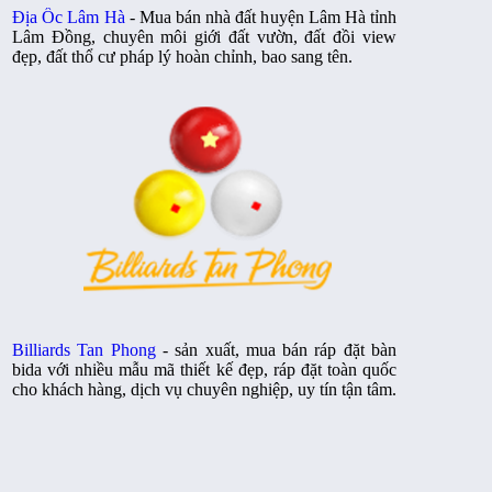
Địa Ốc Lâm Hà
- Mua bán nhà đất huyện Lâm Hà tỉnh
Lâm Đồng, chuyên môi giới đất vườn, đất đồi view
đẹp, đất thổ cư pháp lý hoàn chỉnh, bao sang tên.
Billiards Tan Phong
- sản xuất, mua bán ráp đặt bàn
bida với nhiều mẫu mã thiết kế đẹp, ráp đặt toàn quốc
cho khách hàng, dịch vụ chuyên nghiệp, uy tín tận tâm.