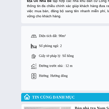
Địa Ốc Nhà Bè
tập hợp các nhà khu dân cư Long 
thông tin đa chiều chính xác giúp khách hàng đưa ra
việc mua bán, đăng bộ sang tên nhanh miễn phí, 
vững cho khách hàng.
Diện tích đất: 90m²
Số phòng ngủ: 2
Giấy tờ pháp lý: Sổ hồng
Đường trước nhà : 12 m
Hướng: Hướng đông
TIN CÙNG DANH MỤC
Bán nhà trọ Nam S