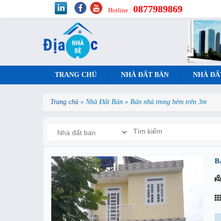
0877989869
Hotline :
TRANG CHỦ
NHÀ ĐẤT BÁN
NHÀ ĐẤ
Trang chủ
»
Nhà Đất Bán
»
Bán nhà trong hẻm trên 3m
B