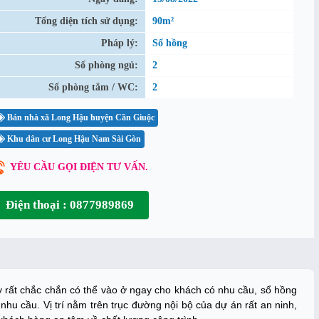
Tổng diện tích sử dụng:
90m²
Pháp lý:
Sổ hồng
Số phòng ngủ:
2
Số phòng tắm / WC:
2
Bán nhà xã Long Hậu huyện Cần Giuộc
Khu dân cư Long Hậu Nam Sài Gòn
YÊU CẦU GỌI ĐIỆN TƯ VẤN.
Điện thoại : 0877989869
 rất chắc chắn có thể vào ở ngay cho khách có nhu cầu, sổ hồng
nhu cầu. Vị trí nằm trên trục đường nội bộ của dự án rất an ninh,