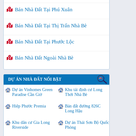
Bán Nhà Đất Tại Phú Xuân
Bán Nhà Đất Tại Thị Trấn Nhà Bè
Bán Nhà Đất Tại Phước Lộc
Bán Nhà Đất Ngoài Nhà Bè
DỰ ÁN NHÀ ĐẤT NỔI BẬT
Dự án Vinhomes Green
Khu tái định cư Long
Paradise Cần Giờ
Thới Nhà Bè
Hiệp Phước Premia
Bán đất đường 826C
Long Hậu
Khu dân cư Gia Long
Dự án Thái Sơn Bộ Quốc
Riverside
Phòng