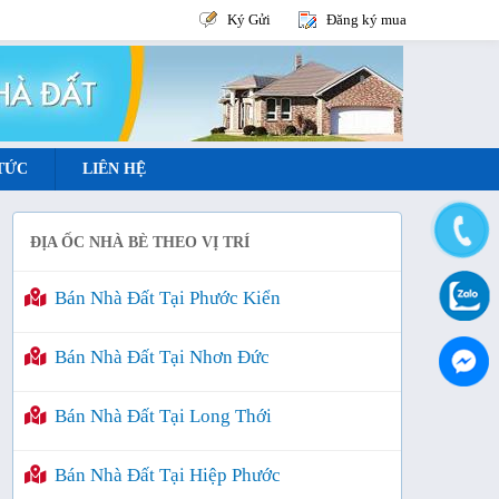
Ký Gửi
Đăng ký mua
 TỨC
LIÊN HỆ
ĐỊA ỐC NHÀ BÈ THEO VỊ TRÍ
Bán Nhà Đất Tại Phước Kiển
Bán Nhà Đất Tại Nhơn Đức
Bán Nhà Đất Tại Long Thới
Bán Nhà Đất Tại Hiệp Phước