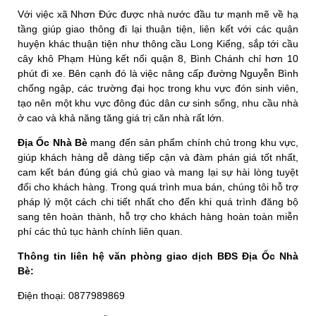
Với việc xã Nhơn Đức được nhà nước đầu tư mạnh mẽ về hạ
tầng giúp giao thông đi lại thuận tiện, liên kết với các quận
huyện khác thuận tiện như thông cầu Long Kiểng, sắp tới cầu
cây khô Phạm Hùng kết nối quận 8, Bình Chánh chỉ hơn 10
phút đi xe. Bên cạnh đó là việc nâng cấp đường Nguyễn Bình
chống ngập, các trường đại học trong khu vực đón sinh viên,
tạo nên một khu vực đông đúc dân cư sinh sống, nhu cầu nhà
ở cao và khả năng tăng giá trị căn nhà rất lớn.
Địa Ốc Nhà Bè
mang đến sản phẩm chính chủ trong khu vực,
giúp khách hàng dễ dàng tiếp cận và đàm phán giá tốt nhất,
cam kết bán đúng giá chủ giao và mang lại sự hài lòng tuyệt
đối cho khách hàng. Trong quá trình mua bán, chúng tôi hỗ trợ
pháp lý một cách chi tiết nhất cho đến khi quá trình đăng bộ
sang tên hoàn thành, hỗ trợ cho khách hàng hoàn toàn miễn
phí các thủ tục hành chính liên quan.
Thông tin liên hệ văn phòng giao dịch BĐS Địa Ốc Nhà
Bè:
Điện thoại: 0877989869