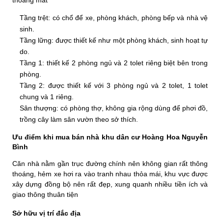
thoáng mát
Tầng trệt: có chổ để xe, phòng khách, phòng bếp và nhà vệ
sinh.
Tầng lững: được thiết kế như một phòng khách, sinh hoạt tự
do.
Tầng 1: thiết kế 2 phòng ngủ và 2 tolet riêng biệt bên trong
phòng.
Tầng 2: được thiết kế với 3 phòng ngủ và 2 tolet, 1 tolet
chung và 1 riêng.
Sân thượng: có phòng thợ, không gia rộng dùng để phơi đồ,
trồng cây làm sân vườn theo sở thích.
Ưu điểm khi mua bán nhà khu dân cư Hoàng Hoa Nguyễn
Bình
Căn nhà nằm gần trục đường chính nên không gian rất thông
thoáng, hẻm xe hơi ra vào tranh nhau thỏa mái, khu vực được
xây dựng đồng bộ nên rất đẹp, xung quanh nhiều tiền ích và
giao thông thuân tiện
Sở hữu vị trí đắc địa