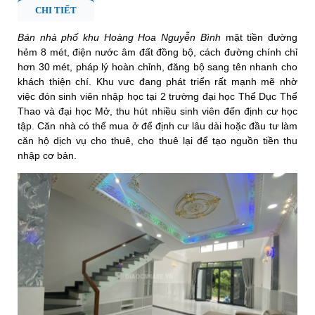
CHI TIẾT
Bán nhà phố khu Hoàng Hoa Nguyễn Bình
mặt tiền đường
hẻm 8 mét, điện nước âm đất đồng bộ, cách đường chính chỉ
hơn 30 mét, pháp lý hoàn chỉnh, đăng bộ sang tên nhanh cho
khách thiện chí. Khu vưc đang phát triển rất mạnh mẽ nhờ
việc đón sinh viên nhập học tại 2 trường đại học Thể Dục Thể
Thao và đại học Mở, thu hút nhiều sinh viên đến định cư học
tập. Căn nhà có thể mua ở để định cư lâu dài hoặc đầu tư làm
căn hộ dịch vụ cho thuê, cho thuê lại để tạo nguồn tiền thu
nhập cơ bản.