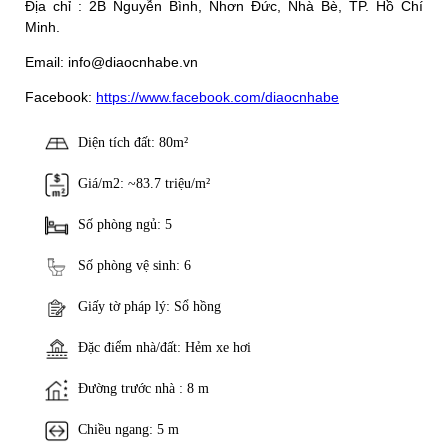
Địa chỉ : 2B Nguyễn Bình, Nhơn Đức, Nhà Bè, TP. Hồ Chí
Minh.
Email: info@diaocnhabe.vn
Facebook:
https://www.facebook.com/diaocnhabe
Diện tích đất: 80m²
Giá/m2: ~83.7 triệu/m²
Số phòng ngủ: 5
Số phòng vệ sinh: 6
Giấy tờ pháp lý: Sổ hồng
Đặc điểm nhà/đất: Hẻm xe hơi
Đường trước nhà : 8 m
Chiều ngang: 5 m