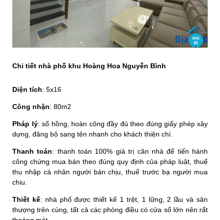
Chi tiết nhà phố khu Hoàng Hoa Nguyễn Bình
Diện tích
: 5x16
Công nhận
: 80m2
Pháp lý
: sổ hồng, hoàn công đầy đủ theo đúng giấy phép xây
dựng, đăng bộ sang tên nhanh cho khách thiện chí.
Thanh toán
: thanh toán 100% giá trị căn nhà để tiến hành
công chứng mua bán theo đúng quy định của pháp luật, thuế
thu nhập cá nhân người bán chịu, thuế trước bạ người mua
chiu.
Thiết kế
: nhà phố được thiết kế 1 trệt, 1 lững, 2 lầu và sân
thượng trên cùng, tất cả các phòng điều có cửa sổ lớn nên rất