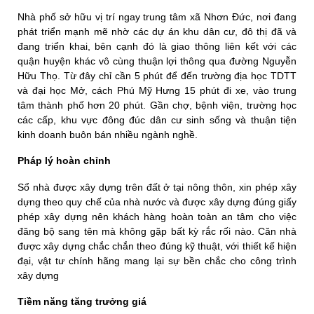
Nhà phố sở hữu vị trí ngay trung tâm xã Nhơn Đức, nơi đang
phát triển mạnh mẽ nhờ các dự án khu dân cư, đô thị đã và
đang triển khai, bên cạnh đó là giao thông liên kết với các
quận huyện khác vô cùng thuận lợi thông qua đường Nguyễn
Hữu Thọ. Từ đây chỉ cần 5 phút để đến trường địa học TDTT
và đại học Mở, cách Phú Mỹ Hưng 15 phút đi xe, vào trung
tâm thành phố hơn 20 phút. Gần chợ, bệnh viện, trường học
các cấp, khu vực đông đúc dân cư sinh sống và thuận tiện
kinh doanh buôn bán nhiều ngành nghề.
Pháp lý hoàn chỉnh
Sổ nhà được xây dựng trên đất ở tại nông thôn, xin phép xây
dựng theo quy chế của nhà nước và được xây dựng đúng giấy
phép xây dựng nên khách hàng hoàn toàn an tâm cho việc
đăng bộ sang tên mà không gặp bất kỳ rắc rối nào. Căn nhà
được xây dựng chắc chắn theo đúng kỹ thuật, với thiết kế hiện
đại, vật tư chính hãng mang lại sự bền chắc cho công trình
xây dựng
Tiềm năng tăng trưởng giá