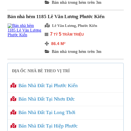
Bán nhà trong hẻm trên 3m
Bán nhà hẻm 1185 Lê Văn Lương Phước Kiển
Lê Văn Lương, Phước Kiển
7
5
TỶ
TRĂM TRIỆU
86.4
M²
Bán nhà trong hẻm trên 3m
ĐỊA ỐC NHÀ BÈ THEO VỊ TRÍ
Bán Nhà Đất Tại Phước Kiển
Bán Nhà Đất Tại Nhơn Đức
Bán Nhà Đất Tại Long Thới
Bán Nhà Đất Tại Hiệp Phước