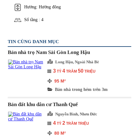
Hướng: Hướng đông
Số tầng : 4
TIN CÙNG DANH MỤC
Bán nhà trọ Nam Sài Gòn Long Hậu
Long Hậu, Ngoài Nhà Bè
3
4
50
TỶ
TRĂM
TRIỆU
95
M²
Bán nhà trong hẻm trên 3m
Bán đất khu dân cư Thanh Quế
Nguyễn Bình, Nhơn Đức
4
2
TỶ
TRĂM TRIỆU
80
M²