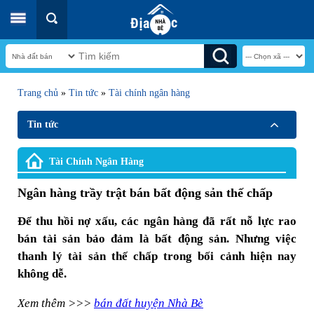
Trang chủ
»
Tin tức
»
Tài chính ngân hàng
Tin tức
Tài Chính Ngân Hàng
Ngân hàng trầy trật bán bất động sản thế chấp
Để thu hồi nợ xấu, các ngân hàng đã rất nỗ lực rao
bán tài sản bảo đảm là bất động sản. Nhưng việc
thanh lý tài sản thế chấp trong bối cảnh hiện nay
không dễ.
Xem thêm >>>
bán đất huyện Nhà Bè