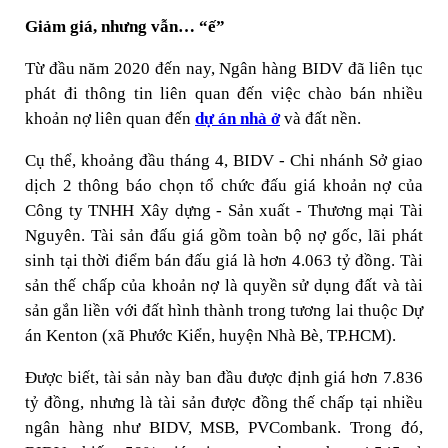
Giảm giá, nhưng vẫn… “ế”
Từ đầu năm 2020 đến nay, Ngân hàng BIDV đã liên tục
phát đi thông tin liên quan đến việc chào bán nhiều
khoản nợ liên quan đến
dự án nhà ở
và đất nền.
Cụ thể, khoảng đầu tháng 4, BIDV - Chi nhánh Sở giao
dịch 2 thông báo chọn tổ chức đấu giá khoản nợ của
Công ty TNHH Xây dựng - Sản xuất - Thương mại Tài
Nguyên. Tài sản đấu giá gồm toàn bộ nợ gốc, lãi phát
sinh tại thời điểm bán đấu giá là hơn 4.063 tỷ đồng. Tài
sản thế chấp của khoản nợ là quyền sử dụng đất và tài
sản gắn liền với đất hình thành trong tương lai thuộc Dự
án Kenton (xã Phước Kiển, huyện Nhà Bè, TP.HCM).
Được biết, tài sản này ban đầu được định giá hơn 7.836
tỷ đồng, nhưng là tài sản được đồng thế chấp tại nhiều
ngân hàng như BIDV, MSB, PVCombank. Trong đó,