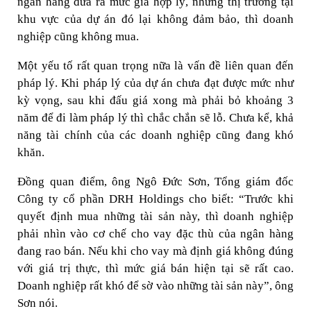
ngân hàng đưa ra mức giá hợp lý, nhưng thị trường tại
khu vực của dự án đó lại không đảm bảo, thì doanh
nghiệp cũng không mua.
Một yếu tố rất quan trọng nữa là vấn đề liên quan đến
pháp lý. Khi pháp lý của dự án chưa đạt được mức như
kỳ vọng, sau khi đấu giá xong mà phải bỏ khoảng 3
năm để đi làm pháp lý thì chắc chắn sẽ lỗ. Chưa kể, khả
năng tài chính của các doanh nghiệp cũng đang khó
khăn.
Đồng quan điểm, ông Ngô Đức Sơn, Tổng giám đốc
Công ty cổ phần DRH Holdings cho biết: “Trước khi
quyết định mua những tài sản này, thì doanh nghiệp
phải nhìn vào cơ chế cho vay đặc thù của ngân hàng
đang rao bán. Nếu khi cho vay mà định giá không đúng
với giá trị thực, thì mức giá bán hiện tại sẽ rất cao.
Doanh nghiệp rất khó để sờ vào những tài sản này”, ông
Sơn nói.