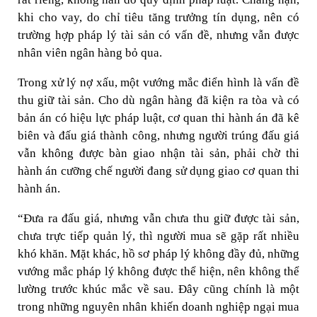
khi cho vay, do chỉ tiêu tăng trưởng tín dụng, nên có
trường hợp pháp lý tài sản có vấn đề, nhưng vẫn được
nhân viên ngân hàng bỏ qua.
Trong xử lý nợ xấu, một vướng mắc điển hình là vấn đề
thu giữ tài sản. Cho dù ngân hàng đã kiện ra tòa và có
bản án có hiệu lực pháp luật, cơ quan thi hành án đã kê
biên và đấu giá thành công, nhưng người trúng đấu giá
vẫn không được bàn giao nhận tài sản, phải chờ thi
hành án cưỡng chế người đang sử dụng giao cơ quan thi
hành án.
“Đưa ra đấu giá, nhưng vẫn chưa thu giữ được tài sản,
chưa trực tiếp quản lý, thì người mua sẽ gặp rất nhiều
khó khăn. Mặt khác, hồ sơ pháp lý không đầy đủ, những
vướng mắc pháp lý không được thể hiện, nên không thể
lường trước khúc mắc về sau. Đây cũng chính là một
trong những nguyên nhân khiến doanh nghiệp ngại mua