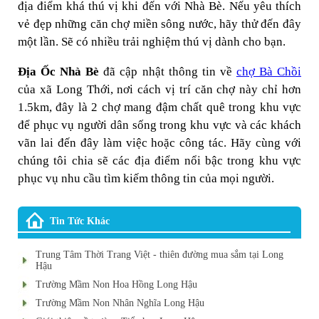
địa điểm khá thú vị khi đến với Nhà Bè. Nếu yêu thích
vẻ đẹp những căn chợ miền sông nước, hãy thử đến đây
một lần. Sẽ có nhiều trải nghiệm thú vị dành cho bạn.
Địa Ốc Nhà Bè
đã cập nhật thông tin về
chợ Bà Chồi
của xã Long Thới, nơi cách vị trí căn chợ này chỉ hơn
1.5km, đây là 2 chợ mang đậm chất quê trong khu vực
để phục vụ người dân sống trong khu vực và các khách
vãn lai đến đây làm việc hoặc công tác. Hãy cùng với
chúng tôi chia sẽ các địa điểm nổi bậc trong khu vực
phục vụ nhu cầu tìm kiếm thông tin của mọi người.
Tin Tức Khác
Trung Tâm Thời Trang Việt - thiên đường mua sắm tại Long
Hậu
Trường Mầm Non Hoa Hồng Long Hậu
Trường Mầm Non Nhân Nghĩa Long Hậu