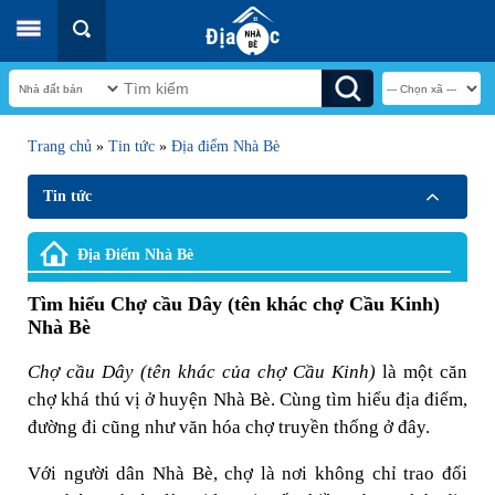
Trang chủ
»
Tin tức
»
Địa điểm Nhà Bè
Tin tức
Địa Điểm Nhà Bè
Tìm hiểu Chợ cầu Dây (tên khác chợ Cầu Kinh)
Nhà Bè
Chợ cầu Dây (tên khác của chợ Cầu Kinh)
là một căn
chợ khá thú vị ở huyện Nhà Bè. Cùng tìm hiểu địa điểm,
đường đi cũng như văn hóa chợ truyền thống ở đây.
Với người dân Nhà Bè, chợ là nơi không chỉ trao đổi