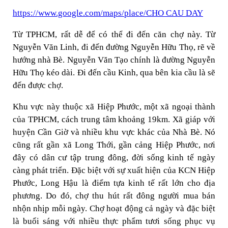
https://www.google.com/maps/place/CHO CAU DAY
Từ TPHCM, rất dễ để có thể đi đến căn chợ này. Từ
Nguyễn Văn Linh, đi đến đường Nguyễn Hữu Thọ, rẽ về
hướng nhà Bè. Nguyễn Văn Tạo chính là đường Nguyễn
Hữu Thọ kéo dài. Đi đến cầu Kinh, qua bên kia cầu là sẽ
đến được chợ.
Khu vực này thuộc xã Hiệp Phước, một xã ngoại thành
của TPHCM, cách trung tâm khoảng 19km. Xã giáp với
huyện Cần Giờ và nhiều khu vực khác của Nhà Bè. Nó
cũng rất gần xã Long Thới, gần cảng Hiệp Phước, nơi
đây có dân cư tập trung đông, đời sống kinh tế ngày
càng phát triển. Đặc biệt với sự xuất hiện của KCN Hiệp
Phước, Long Hậu là điểm tựa kinh tế rất lớn cho địa
phương. Do đó, chợ thu hút rất đông người mua bán
nhộn nhịp mỗi ngày. Chợ hoạt động cả ngày và đặc biệt
là buổi sáng với nhiều thực phẩm tươi sống phục vụ