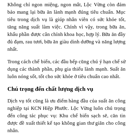
Không chỉ ngon miệng, ngon mắt, Lộc Vừng còn đảm
bảo mang lại bữa ăn lành mạnh đúng tiêu chuẩn. Mục
tiêu trong dịch vụ là giúp nhân viên có sức khỏe tốt,
tăng năng suất làm việc. Chính vì vậy, trong bữa ăn,
khẩu phần được cân chỉnh khoa học, hợp lý. Bữa ăn đầy
đủ đạm, rau tươi, bữa ăn giàu dinh dưỡng và năng lượng
nhất.
Trong cách chế biến, các đầu bếp cũng chú ý hạn chế sử
dụng các thành phần, phụ gia thiếu lành mạnh. Suất ăn
luôn nóng sốt, tốt cho sức khỏe ở tiêu chuẩn cao nhất.
Chú trọng đến chất lượng dịch vụ
Dịch vụ tốt cũng là ưu điểm hàng đầu của suất ăn công
nghiệp tại KCN Hiệp Phước. Lộc Vừng luôn chú trọng
đến công tác phục vụ: Khu chế biến sạch sẽ, căn tin
được đề xuất thiết kế tạo không gian thư giãn cho công
nhân.