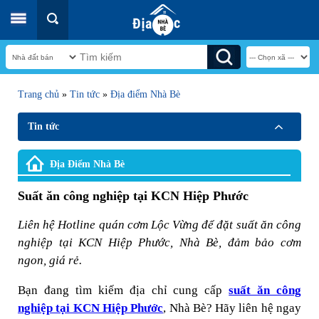
Trang chủ
»
Tin tức
»
Địa điểm Nhà Bè
Tin tức
Địa Điểm Nhà Bè
Suất ăn công nghiệp tại KCN Hiệp Phước
Liên hệ Hotline quán cơm Lộc Vừng để đặt suất ăn công
nghiệp tại KCN Hiệp Phước, Nhà Bè, đảm bảo cơm
ngon, giá rẻ.
Bạn đang tìm kiếm địa chỉ cung cấp
suất ăn công
nghiệp tại KCN Hiệp Phước
, Nhà Bè? Hãy liên hệ ngay