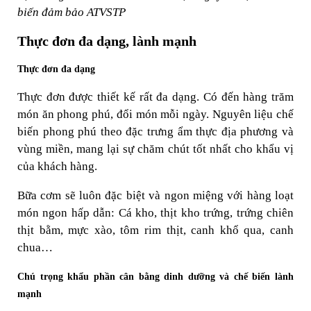
biến đảm bảo ATVSTP
Thực đơn đa dạng, lành mạnh
Thực đơn đa dạng
Thực đơn được thiết kế rất đa dạng. Có đến hàng trăm
món ăn phong phú, đổi món mỗi ngày. Nguyên liệu chế
biến phong phú theo đặc trưng ẩm thực địa phương và
vùng miền, mang lại sự chăm chút tốt nhất cho khẩu vị
của khách hàng.
Bữa cơm sẽ luôn đặc biệt và ngon miệng với hàng loạt
món ngon hấp dẫn: Cá kho, thịt kho trứng, trứng chiên
thịt bằm, mực xào, tôm rim thịt, canh khổ qua, canh
chua…
Chú trọng khẩu phần cân bằng dinh dưỡng và chế biến lành
mạnh