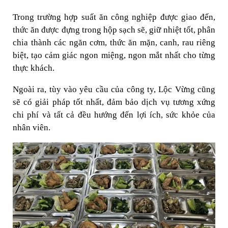
Trong trường hợp suất ăn công nghiệp được giao đến,
thức ăn được đựng trong hộp sạch sẽ, giữ nhiệt tốt, phân
chia thành các ngăn cơm, thức ăn mặn, canh, rau riêng
biệt, tạo cảm giác ngon miệng, ngon mắt nhất cho từng
thực khách.
Ngoài ra, tùy vào yêu cầu của công ty, Lộc Vừng cũng
sẽ có giải pháp tốt nhất, đảm bảo dịch vụ tương xứng
chi phí và tất cả đều hướng đến lợi ích, sức khỏe của
nhân viên.