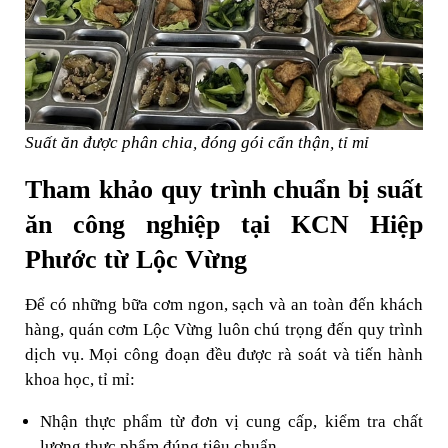
Suất ăn được phân chia, đóng gói cẩn thận, tỉ mỉ
Tham khảo quy trình chuẩn bị suất
ăn công nghiệp tại KCN Hiệp
Phước từ Lộc Vừng
Để có những bữa cơm ngon, sạch và an toàn đến khách
hàng, quán cơm Lộc Vừng luôn chú trọng đến quy trình
dịch vụ. Mọi công đoạn đều được rà soát và tiến hành
khoa học, tỉ mỉ:
Nhận thực phẩm từ đơn vị cung cấp, kiểm tra chất
lượng thực phẩm đúng tiêu chuẩn