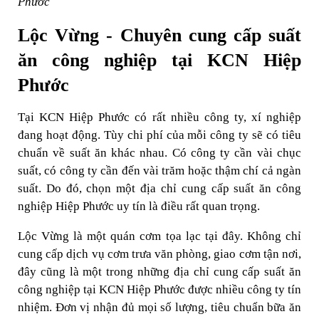
Phước
Lộc Vừng - Chuyên cung cấp suất
ăn công nghiệp tại KCN Hiệp
Phước
Tại KCN Hiệp Phước có rất nhiều công ty, xí nghiệp
đang hoạt động. Tùy chi phí của mỗi công ty sẽ có tiêu
chuẩn về suất ăn khác nhau. Có công ty cần vài chục
suất, có công ty cần đến vài trăm hoặc thậm chí cả ngàn
suất. Do đó, chọn một địa chỉ cung cấp suất ăn công
nghiệp Hiệp Phước uy tín là điều rất quan trọng.
Lộc Vừng là một quán cơm tọa lạc tại đây. Không chỉ
cung cấp dịch vụ cơm trưa văn phòng, giao cơm tận nơi,
đây cũng là một trong những địa chỉ cung cấp suất ăn
công nghiệp tại KCN Hiệp Phước được nhiều công ty tín
nhiệm. Đơn vị nhận đủ mọi số lượng, tiêu chuẩn bữa ăn