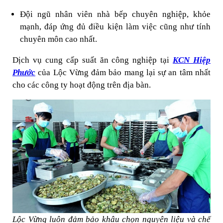
Đội ngũ nhân viên nhà bếp chuyên nghiệp, khỏe
mạnh, đáp ứng đủ điều kiện làm việc cũng như tính
chuyên môn cao nhất.
Dịch vụ cung cấp suất ăn công nghiệp tại
KCN Hiệp
Phước
của Lộc Vừng đảm bảo mang lại sự an tâm nhất
cho các công ty hoạt động trên địa bàn.
Lộc Vừng luôn đảm bảo khâu chọn nguyên liệu và chế