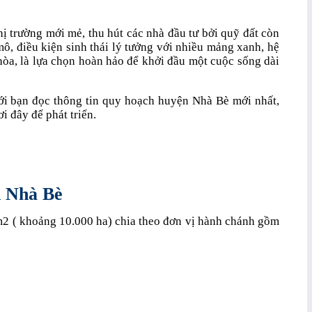
ị trường mới mẻ, thu hút các nhà đầu tư bởi quỹ đất còn
mô, điều kiện sinh thái lý tưởng với nhiều mảng xanh, hệ
hòa, là lựa chọn hoàn hảo để khởi đầu một cuộc sống dài
với bạn đọc thông tin quy hoạch huyện Nhà Bè mới nhất,
i đây để phát triển.
n Nhà Bè
km2 ( khoảng 10.000 ha) chia theo đơn vị hành chánh gồm