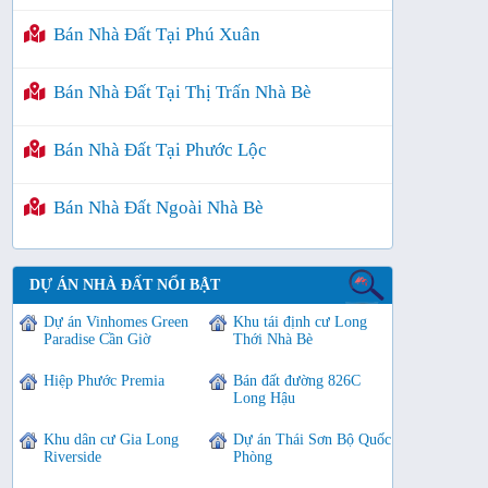
Bán Nhà Đất Tại Phú Xuân
Bán Nhà Đất Tại Thị Trấn Nhà Bè
Bán Nhà Đất Tại Phước Lộc
Bán Nhà Đất Ngoài Nhà Bè
DỰ ÁN NHÀ ĐẤT NỔI BẬT
Dự án Vinhomes Green
Khu tái định cư Long
Paradise Cần Giờ
Thới Nhà Bè
Hiệp Phước Premia
Bán đất đường 826C
Long Hậu
Khu dân cư Gia Long
Dự án Thái Sơn Bộ Quốc
Riverside
Phòng