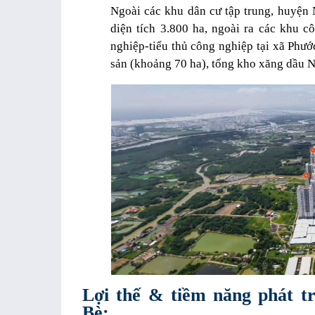
Ngoài các khu dân cư tập trung, huyện
diện tích 3.800 ha, ngoài ra các khu 
nghiệp-tiểu thủ công nghiệp tại xã Phướ
sản (khoảng 70 ha), tổng kho xăng dầu 
Lợi thế & tiềm năng phát tr
Bè: