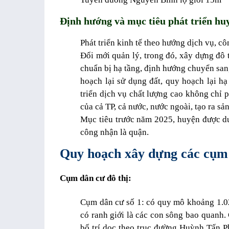
Định hướng và mục tiêu phát triển hu
Phát triển kinh tế theo hướng dịch vụ, c
Đổi mới quản lý, trong đó, xây dựng đô 
chuẩn bị hạ tầng, định hướng chuyển san
hoạch lại sử dụng đất, quy hoạch lại hạ
triển dịch vụ chất lượng cao không chỉ 
của cả TP, cả nước, nước ngoài, tạo ra sản
Mục tiêu trước năm 2025, huyện được d
công nhận là quận.
Quy hoạch xây dựng các cụm
Cụm dân cư đô thị:
Cụm dân cư số 1: có quy mô khoảng 1.0
có ranh giới là các con sông bao quanh
bố trí dọc theo trục đường Huỳnh Tấn P