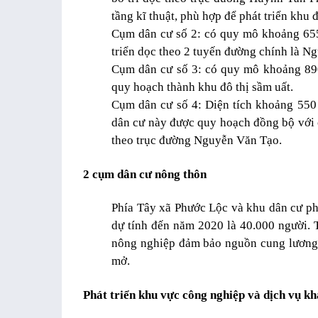
tầng kĩ thuật, phù hợp để phát triển khu đ
Cụm dân cư số 2: có quy mô khoảng 655
triển dọc theo 2 tuyến đường chính là 
Cụm dân cư số 3: có quy mô khoảng 89
quy hoạch thành khu đô thị sầm uất.
Cụm dân cư số 4: Diện tích khoảng 550
dân cư này được quy hoạch đồng bộ với
theo trục đường Nguyễn Văn Tạo.
2 cụm dân cư nông thôn
Phía Tây xã Phước Lộc và khu dân cư phí
dự tính đến năm 2020 là 40.000 người. T
nông nghiệp đảm bảo nguồn cung lương 
mở.
Phát triển khu vực công nghiệp và dịch vụ kh