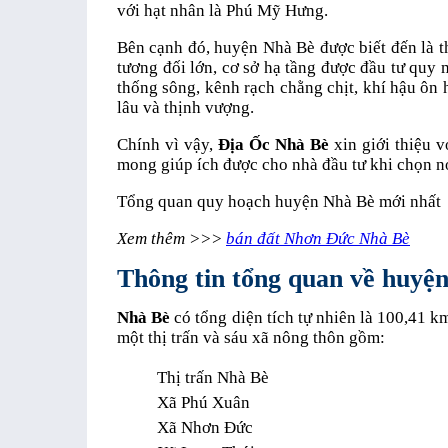
với hạt nhân là Phú Mỹ Hưng.
Bên cạnh đó, huyện Nhà Bè được biết đến là th
tương đối lớn, cơ sở hạ tầng được đầu tư quy 
thống sông, kênh rạch chằng chịt, khí hậu ôn 
lâu và thịnh vượng.
Chính vì vậy,
Địa Ốc Nhà Bè
xin giới thiệu 
mong giúp ích được cho nhà đầu tư khi chọn nơ
Tổng quan quy hoạch huyện Nhà Bè mới nhất
Xem thêm >>>
bán đất Nhơn Đức Nhà Bè
Thông tin tổng quan về huyệ
Nhà Bè
có tổng diện tích tự nhiên là 100,41 
một thị trấn và sáu xã nông thôn gồm:
Thị trấn Nhà Bè
Xã Phú Xuân
Xã Nhơn Đức