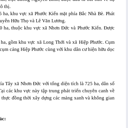
ô thị.
 ha, khu vực xã Phước Kiển mặt phía Bắc Nhà Bè. Phát
Nguyễn Hữu Thọ và Lê Văn Lương.
0 ha, thuộc khu vực xã Nhơn Đức và Phước Kiển. Được
 ha, gồm khu vực xã Long Thới và xã Hiệp Phước. Cụm
 cụm cảng Hiệp Phước cùng với khu dân cư hiện hữu dọc
a Tây xã Nhơn Đức với tổng diện tích là 725 ha, dân số
ại các khu vực này tập trung phát triển chuyên canh về
thực đồng thời xây dựng các mảng xanh và không gian
ác: