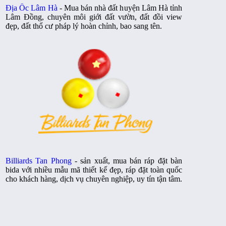
Địa Ốc Lâm Hà
- Mua bán nhà đất huyện Lâm Hà tỉnh
Lâm Đồng, chuyên môi giới đất vườn, đất đồi view
đẹp, đất thổ cư pháp lý hoàn chỉnh, bao sang tên.
Billiards Tan Phong
- sản xuất, mua bán ráp đặt bàn
bida với nhiều mẫu mã thiết kế đẹp, ráp đặt toàn quốc
cho khách hàng, dịch vụ chuyên nghiệp, uy tín tận tâm.