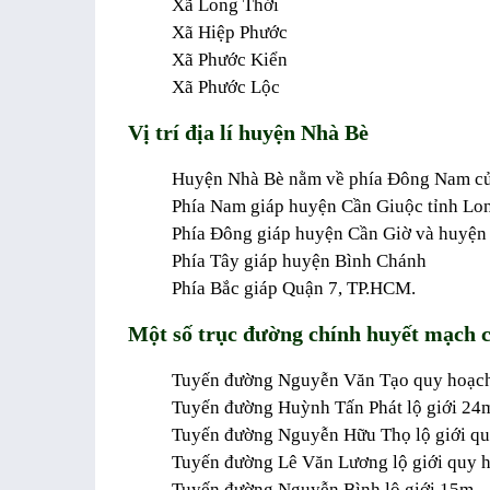
Xã Long Thới
Xã Hiệp Phước
Xã Phước Kiển
Xã Phước Lộc
Vị trí địa lí huyện Nhà Bè
Huyện Nhà Bè nằm về phía Đông Nam 
Phía Nam giáp huyện Cần Giuộc tỉnh Lo
Phía Đông giáp huyện Cần Giờ và huyện
Phía Tây giáp huyện Bình Chánh
Phía Bắc giáp Quận 7, TP.HCM.
Một số trục đường chính huyết mạch 
Tuyến đường Nguyễn Văn Tạo quy hoạch l
Tuyến đường Huỳnh Tấn Phát lộ giới 24
Tuyến đường Nguyễn Hữu Thọ lộ giới q
Tuyến đường Lê Văn Lương lộ giới quy 
Tuyến đường Nguyễn Bình lộ giới 15m