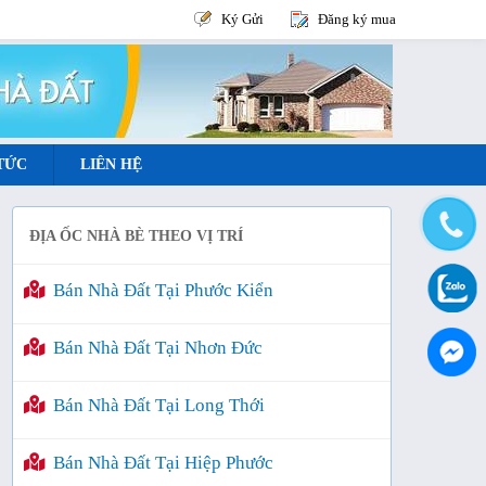
Ký Gửi
Đăng ký mua
 TỨC
LIÊN HỆ
ĐỊA ỐC NHÀ BÈ THEO VỊ TRÍ
Bán Nhà Đất Tại Phước Kiển
Bán Nhà Đất Tại Nhơn Đức
Bán Nhà Đất Tại Long Thới
Bán Nhà Đất Tại Hiệp Phước