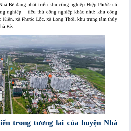
 Nhà Bè đang phát triển khu công nghiệp Hiệp Phước có
công nghiệp – tiểu thủ công nghiệp khác như: khu công
c Kiển, xã Phước Lộc, xã Long Thới, khu trung tâm thủy
Nhà Bè.
iển trong tương lai của huyện Nhà