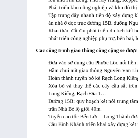
Phát triển khu công nghiệp và khu đô th
Tập trung đẩy nhanh tiến độ xây dựng k
án nhà ở dọc trục đường 15B, đường N
Khai thác đất đai phát triển du lịch kết
phát triển công nghiệp phụ trợ, bến bãi, 
Các công trình giao thông công cộng sẽ được 
Đưa vào sử dụng cầu Phước Lộc nối liền
Hầm chui nút giao thông Nguyễn Văn L
Hoàn thành tuyến bờ kè Rạch Long Kiển
Xóa bỏ và thay thế các cây cầu sắt tr
Long Kiểng, Rạch Đĩa 1…
Đường 15B: quy hoạch kết nối trung tâm
trấn Nhà Bè lộ giới 40m.
Tuyến cao tốc Bến Lức – Long Thành đư
Cầu Bình Khánh triển khai xây dựng kết