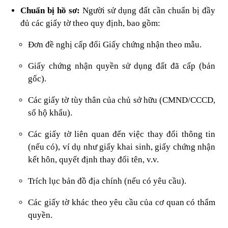
Chuẩn bị hồ sơ:
Người sử dụng đất cần chuẩn bị đầy
đủ các giấy tờ theo quy định, bao gồm:
Đơn đề nghị cấp đổi Giấy chứng nhận theo mẫu.
Giấy chứng nhận quyền sử dụng đất đã cấp (bản
gốc).
Các giấy tờ tùy thân của chủ sở hữu (CMND/CCCD,
sổ hộ khẩu).
Các giấy tờ liên quan đến việc thay đổi thông tin
(nếu có), ví dụ như giấy khai sinh, giấy chứng nhận
kết hôn, quyết định thay đổi tên, v.v.
Trích lục bản đồ địa chính (nếu có yêu cầu).
Các giấy tờ khác theo yêu cầu của cơ quan có thẩm
quyền.