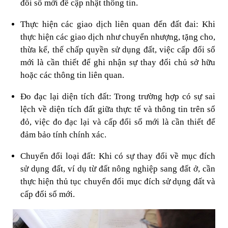
đổi sổ mới để cập nhật thông tin.
Thực hiện các giao dịch liên quan đến đất đai: Khi
thực hiện các giao dịch như chuyển nhượng, tặng cho,
thừa kế, thế chấp quyền sử dụng đất, việc cấp đổi sổ
mới là cần thiết để ghi nhận sự thay đổi chủ sở hữu
hoặc các thông tin liên quan.
Đo đạc lại diện tích đất: Trong trường hợp có sự sai
lệch về diện tích đất giữa thực tế và thông tin trên sổ
đỏ, việc đo đạc lại và cấp đổi sổ mới là cần thiết để
đảm bảo tính chính xác.
Chuyển đổi loại đất: Khi có sự thay đổi về mục đích
sử dụng đất, ví dụ từ đất nông nghiệp sang đất ở, cần
thực hiện thủ tục chuyển đổi mục đích sử dụng đất và
cấp đổi sổ mới.