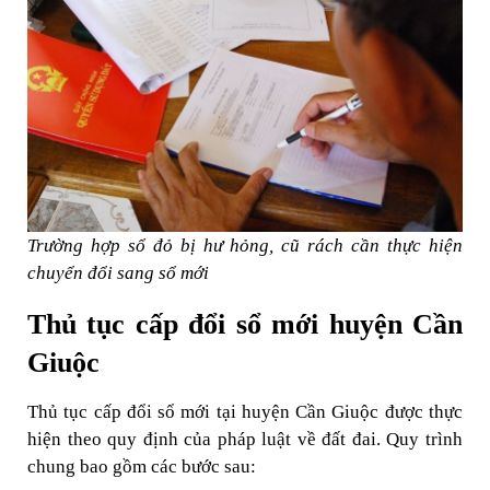
Trường hợp sổ đỏ bị hư hỏng, cũ rách cần thực hiện
chuyển đổi sang sổ mới
Thủ tục cấp đổi sổ mới huyện Cần
Giuộc
Thủ tục cấp đổi sổ mới tại huyện Cần Giuộc được thực
hiện theo quy định của pháp luật về đất đai. Quy trình
chung bao gồm các bước sau: