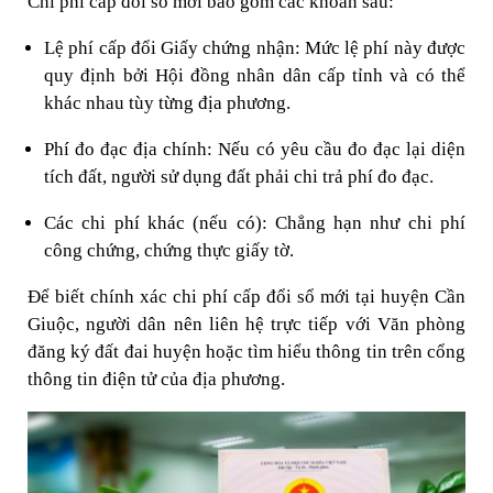
Chi phí cấp đổi sổ mới bao gồm các khoản sau:
Lệ phí cấp đổi Giấy chứng nhận: Mức lệ phí này được
quy định bởi Hội đồng nhân dân cấp tỉnh và có thể
khác nhau tùy từng địa phương.
Phí đo đạc địa chính: Nếu có yêu cầu đo đạc lại diện
tích đất, người sử dụng đất phải chi trả phí đo đạc.
Các chi phí khác (nếu có): Chẳng hạn như chi phí
công chứng, chứng thực giấy tờ.
Để biết chính xác chi phí cấp đổi sổ mới tại huyện Cần
Giuộc, người dân nên liên hệ trực tiếp với Văn phòng
đăng ký đất đai huyện hoặc tìm hiểu thông tin trên cổng
thông tin điện tử của địa phương.