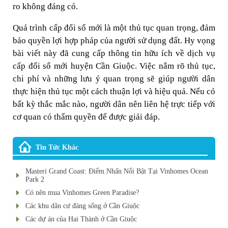
ro không đáng có.
Quá trình cấp đổi sổ mới là một thủ tục quan trọng, đảm
bảo quyền lợi hợp pháp của người sử dụng đất. Hy vọng
bài viết này đã cung cấp thông tin hữu ích về dịch vụ
cấp đổi sổ mới huyện Cần Giuộc. Việc nắm rõ thủ tục,
chi phí và những lưu ý quan trọng sẽ giúp người dân
thực hiện thủ tục một cách thuận lợi và hiệu quả. Nếu có
bất kỳ thắc mắc nào, người dân nên liên hệ trực tiếp với
cơ quan có thẩm quyền để được giải đáp.
Tin Tức Khác
Masteri Grand Coast: Điểm Nhấn Nổi Bật Tại Vinhomes Ocean
Park 2
Có nên mua Vinhomes Green Paradise?
Các khu dân cư đáng sống ở Cần Giuộc
Các dự án của Hai Thành ở Cần Giuộc