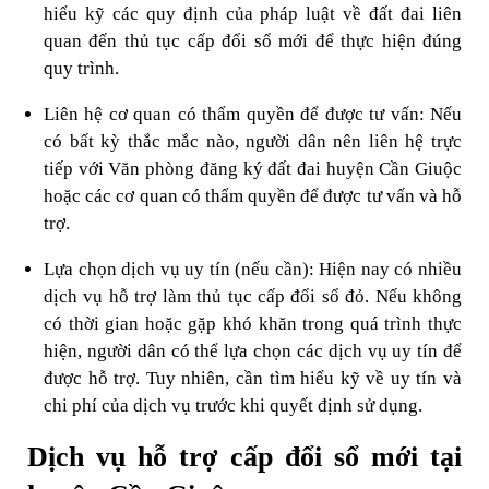
hiểu kỹ các quy định của pháp luật về đất đai liên
quan đến thủ tục cấp đổi sổ mới để thực hiện đúng
quy trình.
Liên hệ cơ quan có thẩm quyền để được tư vấn: Nếu
có bất kỳ thắc mắc nào, người dân nên liên hệ trực
tiếp với Văn phòng đăng ký đất đai huyện Cần Giuộc
hoặc các cơ quan có thẩm quyền để được tư vấn và hỗ
trợ.
Lựa chọn dịch vụ uy tín (nếu cần): Hiện nay có nhiều
dịch vụ hỗ trợ làm thủ tục cấp đổi sổ đỏ. Nếu không
có thời gian hoặc gặp khó khăn trong quá trình thực
hiện, người dân có thể lựa chọn các dịch vụ uy tín để
được hỗ trợ. Tuy nhiên, cần tìm hiểu kỹ về uy tín và
chi phí của dịch vụ trước khi quyết định sử dụng.
Dịch vụ hỗ trợ cấp đổi sổ mới tại