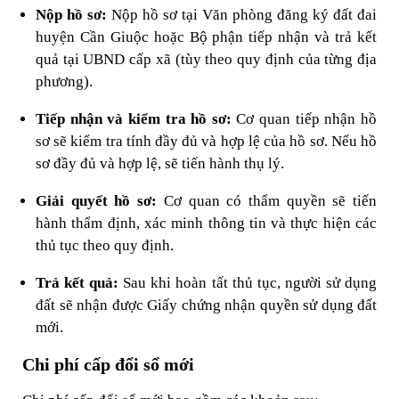
Nộp hồ sơ:
Nộp hồ sơ tại Văn phòng đăng ký đất đai
huyện Cần Giuộc hoặc Bộ phận tiếp nhận và trả kết
quả tại UBND cấp xã (tùy theo quy định của từng địa
phương).
Tiếp nhận và kiểm tra hồ sơ:
Cơ quan tiếp nhận hồ
sơ sẽ kiểm tra tính đầy đủ và hợp lệ của hồ sơ. Nếu hồ
sơ đầy đủ và hợp lệ, sẽ tiến hành thụ lý.
Giải quyết hồ sơ:
Cơ quan có thẩm quyền sẽ tiến
hành thẩm định, xác minh thông tin và thực hiện các
thủ tục theo quy định.
Trả kết quả:
Sau khi hoàn tất thủ tục, người sử dụng
đất sẽ nhận được Giấy chứng nhận quyền sử dụng đất
mới.
Chi phí cấp đổi sổ mới