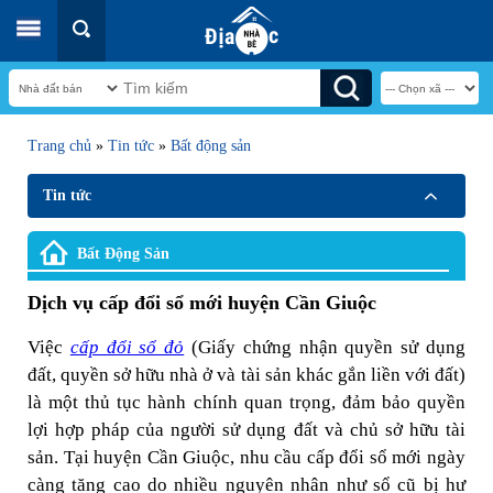
Trang chủ
»
Tin tức
»
Bất động sản
Tin tức
Bất Động Sản
Dịch vụ cấp đổi sổ mới huyện Cần Giuộc
Việc
cấp đổi sổ đỏ
(Giấy chứng nhận quyền sử dụng
đất, quyền sở hữu nhà ở và tài sản khác gắn liền với đất)
là một thủ tục hành chính quan trọng, đảm bảo quyền
lợi hợp pháp của người sử dụng đất và chủ sở hữu tài
sản. Tại huyện Cần Giuộc, nhu cầu cấp đổi sổ mới ngày
càng tăng cao do nhiều nguyên nhân như sổ cũ bị hư