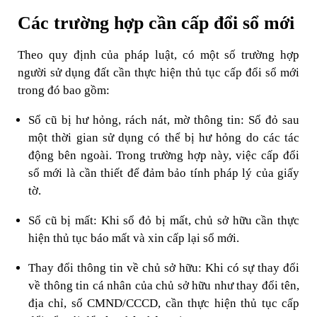
Các trường hợp cần cấp đổi sổ mới
Theo quy định của pháp luật, có một số trường hợp
người sử dụng đất cần thực hiện thủ tục cấp đổi sổ mới
trong đó bao gồm:
Sổ cũ bị hư hỏng, rách nát, mờ thông tin: Sổ đỏ sau
một thời gian sử dụng có thể bị hư hỏng do các tác
động bên ngoài. Trong trường hợp này, việc cấp đổi
sổ mới là cần thiết để đảm bảo tính pháp lý của giấy
tờ.
Sổ cũ bị mất: Khi sổ đỏ bị mất, chủ sở hữu cần thực
hiện thủ tục báo mất và xin cấp lại sổ mới.
Thay đổi thông tin về chủ sở hữu: Khi có sự thay đổi
về thông tin cá nhân của chủ sở hữu như thay đổi tên,
địa chỉ, số CMND/CCCD, cần thực hiện thủ tục cấp