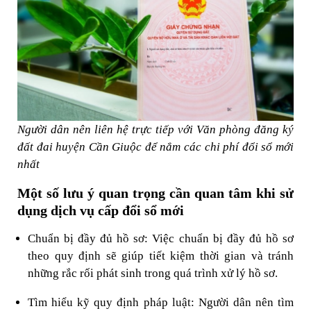
Người dân nên liên hệ trực tiếp với Văn phòng đăng ký
đất đai huyện Cần Giuộc để nắm các chi phí đổi sổ mới
nhất
Một số lưu ý quan trọng cần quan tâm khi sử
dụng dịch vụ cấp đổi sổ mới
Chuẩn bị đầy đủ hồ sơ: Việc chuẩn bị đầy đủ hồ sơ
theo quy định sẽ giúp tiết kiệm thời gian và tránh
những rắc rối phát sinh trong quá trình xử lý hồ sơ.
Tìm hiểu kỹ quy định pháp luật: Người dân nên tìm