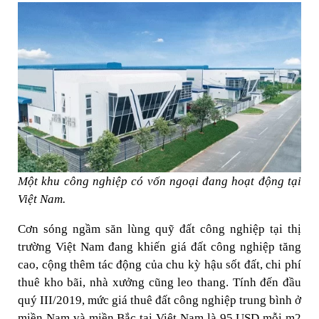
Một khu công nghiệp có vốn ngoại đang hoạt động tại
Việt Nam.
Cơn sóng ngầm săn lùng quỹ đất công nghiệp tại thị
trường Việt Nam đang khiến giá đất công nghiệp tăng
cao, cộng thêm tác động của chu kỳ hậu sốt đất, chi phí
thuê kho bãi, nhà xưởng cũng leo thang. Tính đến đầu
quý III/2019, mức giá thuê đất công nghiệp trung bình ở
miền Nam và miền Bắc tại Việt Nam là 95 USD mỗi m2