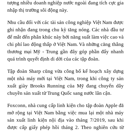
tượng nhiều doanh nghiệp nước ngoài đang tích cực gia
nhập thị trường sôi động này.
Nhu cầu đối với các tài sản công nghiệp Việt Nam được
ghi nhận đang trong chu kỳ tăng nóng. Các nhà đầu tư
để mắt đến phân khúc này bởi năng suất làm việc cao và
chi phí lao động thấp ở Việt Nam. Và những căng thẳng
thương mại Mỹ - Trung gần đây góp phần đẩy nhanh
quá trình quyết định di dời của các tập đoàn.
Tập đoàn Sharp cũng vừa công bố kế hoạch xây dựng
một nhà máy mới tại Việt Nam, trong khi công ty sản
xuất giày Brooks Running của Mỹ đang chuyển dây
chuyền sản xuất từ Trung Quốc sang nước lân cận.
Foxconn, nhà cung cấp linh kiện cho tập đoàn Apple đã
mở rộng tại Việt Nam bằng việc mua lại một nhà máy
sản xuất linh kiện nội địa vào tháng 7/2019, sau khi
được cấp giấy phép hồi tháng 2. Theo nghiên cứu từ