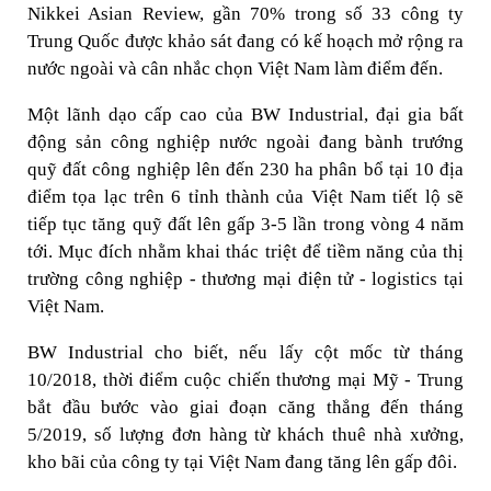
Nikkei Asian Review, gần 70% trong số 33 công ty
Trung Quốc được khảo sát đang có kế hoạch mở rộng ra
nước ngoài và cân nhắc chọn Việt Nam làm điểm đến.
Một lãnh dạo cấp cao của BW Industrial, đại gia bất
động sản công nghiệp nước ngoài đang bành trướng
quỹ đất công nghiệp lên đến 230 ha phân bổ tại 10 địa
điểm tọa lạc trên 6 tỉnh thành của Việt Nam tiết lộ sẽ
tiếp tục tăng quỹ đất lên gấp 3-5 lần trong vòng 4 năm
tới. Mục đích nhằm khai thác triệt để tiềm năng của thị
trường công nghiệp - thương mại điện tử - logistics tại
Việt Nam.
BW Industrial cho biết, nếu lấy cột mốc từ tháng
10/2018, thời điểm cuộc chiến thương mại Mỹ - Trung
bắt đầu bước vào giai đoạn căng thẳng đến tháng
5/2019, số lượng đơn hàng từ khách thuê nhà xưởng,
kho bãi của công ty tại Việt Nam đang tăng lên gấp đôi.