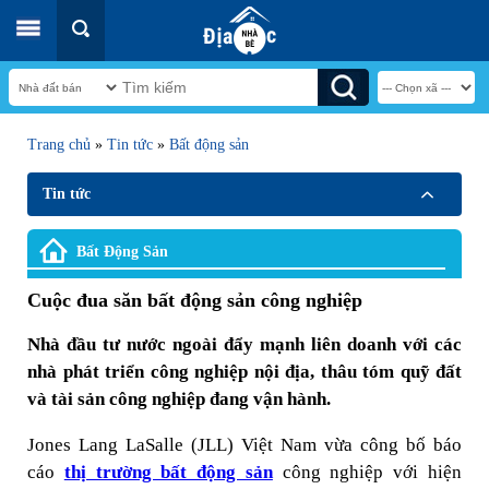
Trang chủ
»
Tin tức
»
Bất động sản
Tin tức
Bất Động Sản
Cuộc đua săn bất động sản công nghiệp
Nhà đầu tư nước ngoài đẩy mạnh liên doanh với các
nhà phát triển công nghiệp nội địa, thâu tóm quỹ đất
và tài sản công nghiệp đang vận hành.
Jones Lang LaSalle (JLL) Việt Nam vừa công bố báo
cáo
thị trường bất động sản
công nghiệp với hiện