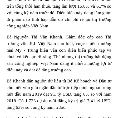
trên tổng thời hạn thuê, tăng lần lượt 15,8% và 6,7% so
với cùng kỳ năm trước đó. Diễn biến này đang làm giảm
đi phần nào tính hấp dẫn do chi phí rẻ tại thị trường
công nghiệp Việt Nam.
Bà Nguyễn Thị Vân Khanh, Giám đốc cấp cao Thị
trường vốn JLL Việt Nam cho biết, cuộc chiến thương
mại Mỹ - Trung hiện vẫn còn diễn biến phức tạp và
chưa có kết cục rõ ràng. Thế nhưng thị trường bất động
sản công nghiệp Việt Nam đang ít nhiều hưởng lợi từ
điều này và đạt đà tăng trưởng cao.
Bà Khanh dẫn nguồn dữ liệu từ Bộ Kế hoạch và Đầu tư
cho biết vốn giải ngân đầu tư trực tiếp nước ngoài trong
nửa đầu năm 2019 đạt 9,1 tỷ USD, tăng 8% so với năm
2018. Có 1.723 dự án mới đăng ký trị giá 7,41 tỷ USD,
tăng 63% so cùng kỳ năm trước.