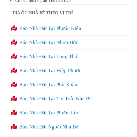
Có nên mua dự án The 826 EC?
ĐỊA ỐC NHÀ BÈ THEO VỊ TRÍ
Bán Nhà Đất Tại Phước Kiển
Bán Nhà Đất Tại Nhơn Đức
Bán Nhà Đất Tại Long Thới
Bán Nhà Đất Tại Hiệp Phước
Bán Nhà Đất Tại Phú Xuân
Bán Nhà Đất Tại Thị Trấn Nhà Bè
Bán Nhà Đất Tại Phước Lộc
Bán Nhà Đất Ngoài Nhà Bè