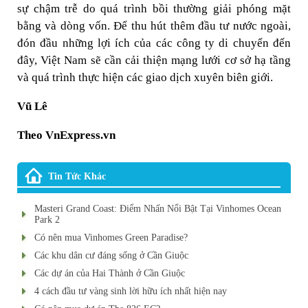
sự chậm trễ do quá trình bồi thường giải phóng mặt
bằng và dòng vốn. Để thu hút thêm đầu tư nước ngoài,
đón đầu những lợi ích của các công ty di chuyển đến
đây, Việt Nam sẽ cần cải thiện mạng lưới cơ sở hạ tầng
và quá trình thực hiện các giao dịch xuyên biên giới.
Vũ Lê
Theo VnExpress.vn
Tin Tức Khác
Masteri Grand Coast: Điểm Nhấn Nổi Bật Tại Vinhomes Ocean
Park 2
Có nên mua Vinhomes Green Paradise?
Các khu dân cư đáng sống ở Cần Giuộc
Các dự án của Hai Thành ở Cần Giuộc
4 cách đầu tư vàng sinh lời hữu ích nhất hiện nay