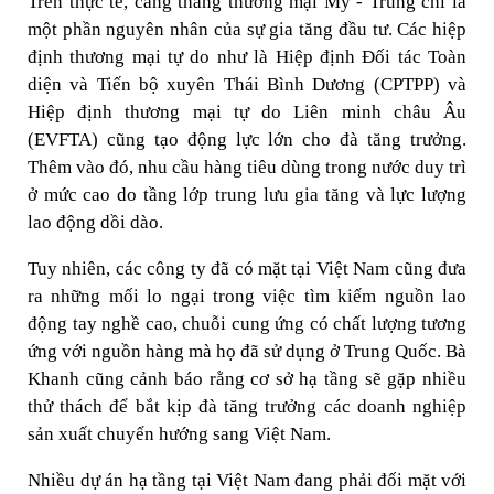
Trên thực tế, căng thẳng thương mại Mỹ - Trung chỉ là
một phần nguyên nhân của sự gia tăng đầu tư. Các hiệp
định thương mại tự do như là Hiệp định Đối tác Toàn
diện và Tiến bộ xuyên Thái Bình Dương (CPTPP) và
Hiệp định thương mại tự do Liên minh châu Âu
(EVFTA) cũng tạo động lực lớn cho đà tăng trưởng.
Thêm vào đó, nhu cầu hàng tiêu dùng trong nước duy trì
ở mức cao do tầng lớp trung lưu gia tăng và lực lượng
lao động dồi dào.
Tuy nhiên, các công ty đã có mặt tại Việt Nam cũng đưa
ra những mối lo ngại trong việc tìm kiếm nguồn lao
động tay nghề cao, chuỗi cung ứng có chất lượng tương
ứng với nguồn hàng mà họ đã sử dụng ở Trung Quốc. Bà
Khanh cũng cảnh báo rằng cơ sở hạ tầng sẽ gặp nhiều
thử thách để bắt kịp đà tăng trưởng các doanh nghiệp
sản xuất chuyển hướng sang Việt Nam.
Nhiều dự án hạ tầng tại Việt Nam đang phải đối mặt với